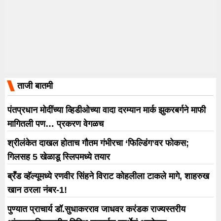
ताजी बातमी
पंतप्रधान मोदींच्या व्हिडीओच्या वादा दरम्यान मार्क झुकरबर्गने माफी
मागितली पण… प्रकरण वेगळच
श्रीलंकेत दाखल होताच गौतम गंभीरचा ‘फिल्डिंग’वर फोकस;
गिलसह 5 खेळाडू स्लिपमध्ये तयार
ब्रँड व्हॅल्यूमध्ये रणवीर सिंहने विराट कोहलीला टाकले मागे, शाहरुख
खान ठरला नंबर-1!
पुण्यात प्राचार्य डॉ.सुधाकरराव जाधवर करंडक राज्यस्तरीय