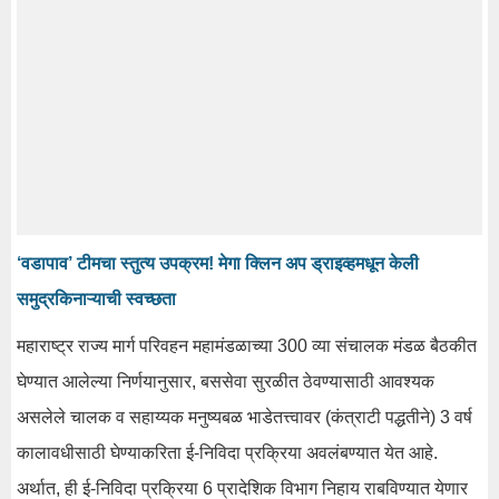
‘वडापाव’ टीमचा स्तुत्य उपक्रम! मेगा क्लिन अप ड्राइव्हमधून केली
समुद्रकिनाऱ्याची स्वच्छता
महाराष्ट्र राज्य मार्ग परिवहन महामंडळाच्या 300 व्या संचालक मंडळ बैठकीत
घेण्यात आलेल्या निर्णयानुसार, बससेवा सुरळीत ठेवण्यासाठी आवश्यक
असलेले चालक व सहाय्यक मनुष्यबळ भाडेतत्त्वावर (कंत्राटी पद्धतीने) 3 वर्ष
कालावधीसाठी घेण्याकरिता ई-निविदा प्रक्रिया अवलंबण्यात येत आहे.
अर्थात, ही ई-निविदा प्रक्रिया 6 प्रादेशिक विभाग निहाय राबविण्यात येणार