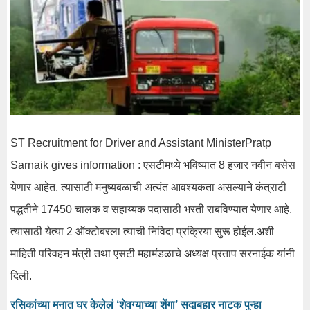
ST Recruitment for Driver and Assistant MinisterPratp
Sarnaik gives information : एसटीमध्ये भविष्यात 8 हजार नवीन बसेस
येणार आहेत. त्यासाठी मनुष्यबळाची अत्यंत आवश्यकता असल्याने कंत्राटी
पद्धतीने 17450 चालक व सहाय्यक पदासाठी भरती राबविण्यात येणार आहे.
त्यासाठी येत्या 2 ऑक्टोबरला त्याची निविदा प्रक्रिया सुरू होईल.अशी
माहिती परिवहन मंत्री तथा एसटी महामंडळाचे अध्यक्ष प्रताप सरनाईक यांनी
दिली.
रसिकांच्या मनात घर केलेलं ‘शेवग्याच्या शेंगा’ सदाबहार नाटक पुन्हा