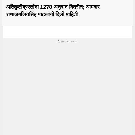
अतिवृष्टीग्रस्तांना 1278 अनुदान वितरीत; आमदार
राणाजगजितसिंह पाटलांनी दिली माहिती