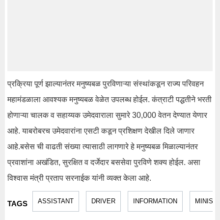
प्रक्रिया पूर्ण झाल्यानंतर मनुष्यबळ पुरविणाऱ्या संस्थांकडून राज्य परिवहन
महामंडळाला आवश्यक मनुष्यबळ वेळेत उपलब्ध होईल. कंत्राटी पद्धतीने भरती
होणाऱ्या चालक व सहाय्यक उमेदवाराला सुमारे 30,000 वेतन देण्यात येणार
आहे. याबरोबरच उमेदवारांना एसटी कडून प्रशिक्षण देखील दिले जाणार
आहे.बसेस ची वाढती संख्या त्यासाठी लागणारे हे मनुष्यबळ मिळाल्यानंतर
प्रवाशांना अखंडित, सुरक्षित व दर्जेदार बससेवा पुरविणे शक्य होईल. असा
विश्वास मंत्री प्रताप सरनाईक यांनी व्यक्त केला आहे.
ASSISTANT
DRIVER
INFORMATION
MINIST
TAGS