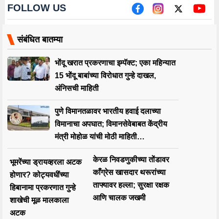
FOLLOW US
संबंधित बातम्या
भोंदू खरात प्रकरणाचा इम्पॅक्ट; एका महिन्यात
15 भोंदू बाबांच्या विरोधात गुन्हे दाखल,
अंनिसची माहिती
पुणे विमानतळावर भारतीय हवाई दलाच्या
विमानाचा अपघात; विमानसेवेबाबत केंद्रीय
मंत्री मोहोळ यांची मोठी माहिती…
केरळ निवडणुकीच्या तोंडावर
भूमरेंच्या ड्रायव्हरला अटक
काँग्रेस खासदार थरूरांच्या
होणार? कोट्यवधींच्या
ताफ्यावर हल्ला; सुरक्षा रक्षक
हिबानामा प्रकरणात गुन्हे
आणि चालक जखमी
शाखेची मूळ मालकाला
अटक