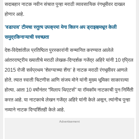
सदाबहार नाटक नवीन संचात पुन्हा मराठी व्यावसायिक रंगभूमीवर दाखल
होणार आहे.
‘वडापाव’ टीमचा स्तुत्य उपक्रम! मेगा क्लिन अप ड्राइव्हमधून केली
समुद्रकिनाऱ्याची स्वच्छता
देश-विदेशांतील प्रतिष्ठित पुरस्कारांनी सन्मानित करण्यात आलेले
आंतरराष्ट्रीय ख्यातीचे मराठी लेखक-दिग्दर्शक गजेंद्र अहिरे यांनी 10 एप्रिल
2015 रोजी सर्वप्रथम ‘शेवग्याच्या शेंगा’ हे नाटक मराठी रंगभूमीवर आणले
होते. त्यात स्वाती चिटणीस आणि संजय मोने यांनी मुख्य भूमिका साकारल्या
होत्या. आता 10 वर्षांनंतर “मिलाप थिएटर्स” या रॉमकॉम नाटकाची पुनःनिर्मिती
करत आहे. या नाटकाचे लेखन गजेंद्र अहिरे यांनी केले असून, त्यांनीच पुन्हा
नव्याने नाटक दिग्दर्शितही केले आहे.