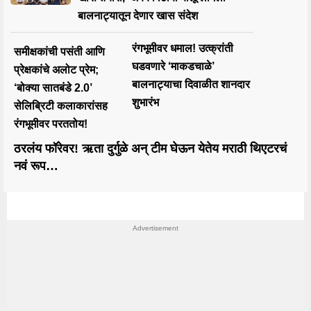
बालनाट्यातून देणार खास संदेश
रंगभूमीवर धमाल! उत्क्रांती
समीक्षकांची पसंती आणि
घडवणारे ‘माकडचाळे’
प्रेक्षकांचे अलोट प्रेम;
बालनाट्याचा दिवाळीत शानदार
‘बोक्या सातबंडे 2.0’
शुभारंभ
सेलिब्रिटी कलाकारांसह
रंगभूमीवर परततोय!
ठरलंय फॉरेवर! ऋता दुर्गुळे अन् टीम घेऊन येतेय मराठी थिएटरचं
नवं रूप…