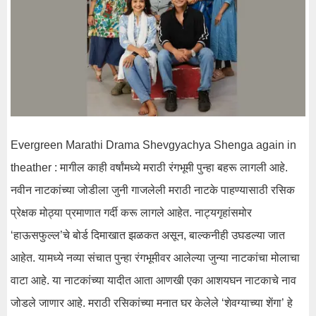
Evergreen Marathi Drama Shevgyachya Shenga again in
theather : मागील काही वर्षांमध्ये मराठी रंगभूमी पुन्हा बहरू लागली आहे.
नवीन नाटकांच्या जोडीला जुनी गाजलेली मराठी नाटके पाहण्यासाठी रसिक
प्रेक्षक मोठ्या प्रमाणात गर्दी करू लागले आहेत. नाट्यगृहांसमोर
‘हाऊसफुल्ल’चे बोर्ड दिमाखात झळकत असून, बाल्कनीही उघडल्या जात
आहेत. यामध्ये नव्या संचात पुन्हा रंगभूमीवर आलेल्या जुन्या नाटकांचा मोलाचा
वाटा आहे. या नाटकांच्या यादीत आता आणखी एका आशयघन नाटकाचे नाव
जोडले जाणार आहे. मराठी रसिकांच्या मनात घर केलेले ‘शेवग्याच्या शेंगा’ हे