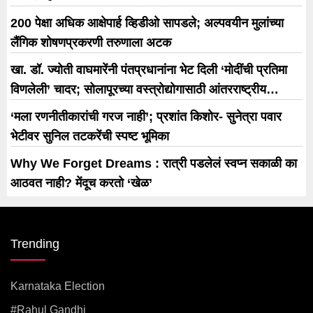
200 पेक्षा अधिक आक्षेपार्ह व्हिडीओ सापडले; अल्पवयीन मुलांच्या
लैंगिक शोषणप्रकरणी तरुणाला अटक
खा. डॉ. ज्योती वाघमारेंनी पंतप्रधानांना भेट दिली ‘मोदींची प्रतिमा
विणलेली’ चादर; सोलापूरच्या वस्त्रोद्योगासाठी आंतरराष्ट्रीय
धोरणाची मागणी
‘मला रणनीतीकारांची गरज नाही’; प्रशांत किशोर- सुनेत्रा पवार
भेटीवर सुनिल तटकरेंची स्पष्ट भूमिका
Why We Forget Dreams : रात्री पडलेलं स्वप्न सकाळी का
आठवत नाही? मेंदूच करतो ‘खेळ’
Trending
Karnataka Election
#rahul Gandhi