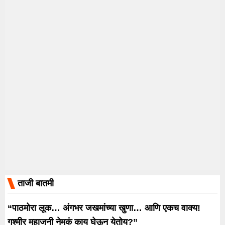
ताजी बातमी
“पाठमोरा लूक… अंगभर जखमांच्या खुणा… आणि एकच वाक्य!
गश्मीर महाजनी नेमकं काय घेऊन येतोय?”