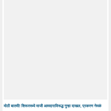
मोठी बातमी! शिरूरमध्ये माजी आमदाराविरूद्ध गुन्हा दाखल, प्रकरण नेमकं