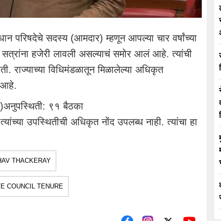
विधान परिषदेचे सदस्य (आमदार) म्हणून आपल्या चार वर्षांच्या
त्रांना हजेरी लावली असल्याचं समोर आलं आहे. त्यांची
. राज्याच्या विधिमंडळातून मिळालेल्या अधिकृत
 आहे.
)अनुपस्थिती: ९१ बैठका
यांच्या उपस्थितीची अधिकृत नोंद उपलब्ध नाही. त्यांचा हा
HAV THACKERAY
VE COUNCIL TENURE