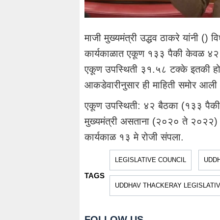
माजी मुख्यमंत्री उद्धव ठाकरे यांनी () 
कार्यकाळात एकूण १३३ पैकी केवळ ४२ स
एकूण उपस्थिती ३१.५८ टक्के इतकी होती
आकडेवारीनुसार ही माहिती समोर आली
एकूण उपस्थिती: ४२ बैठका (१३३ पैकी
मुख्यमंत्री असताना (२०२० ते २०२२) त्
कार्यकाळ १३ मे रोजी संपला.
LEGISLATIVE COUNCIL
UDD
TAGS
UDDHAV THACKERAY LEGISLATI
FOLLOW US