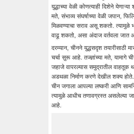
युद्धाच्या वेळी कोणत्याही दिशेने येणाऱ्य
मते, संभाव्य संघर्षाच्या वेळी जपान, फिल
मिळवण्याचा सराव असू शकतो. त्यामुळे 
वाढू शकतो, असा अंदाज वर्तवला जात आ
दरम्यान, चीनने युद्धसदृश तयारीसाठी 
चर्चा सुरू आहे. तज्ज्ञांच्या मते, यामाग
जहाजे वापरल्यास समुद्रातील वाहतूक थांब
अडथळा निर्माण करणे देखील शक्य होते.
चीन जगाला आपल्या लष्करी आणि सामरि
त्यामुळे आधीच तणावग्रस्त असलेल्या 
आहे.