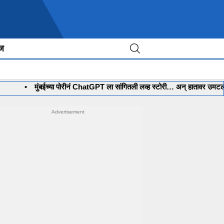
ीज
मुंबईच्या पोरीनं ChatGPT ला सांगितली लव्ह स्टोरी… अन् हातावर उमटली स्वप्नातली 