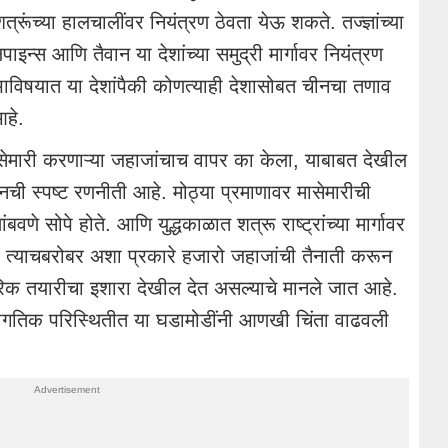
ा शत्रूंच्या हालचालींवर नियंत्रण ठेवता येऊ शकते. तज्ज्ञांच्या
िपाइन्स आणि तैवान या देशांच्या समुद्री मार्गावर नियंत्रण
भाविषयात या देशांपैकी कोणत्याही देशासोबत चीनचा तणाव
हे.
मासेमारी करणाऱ्या जहाजांचाच वापर का केला, याबाबत देखील
े चीनची स्पष्ट रणनीती आहे. मोठ्या प्रमाणावर मासेमारीची
वणे सोपे होते. आणि युद्धकाळात शत्रू राष्ट्रांच्या मार्गावर
 त्याचबरोबर अशा प्रकारे हजारो जहाजांची तैनाती करून
क तयारीचा इशारा देखील देत असल्याचे मानले जात आहे.
जागतिक परिस्थितीत या घडामोडींनी आणखी चिंता वाढवली