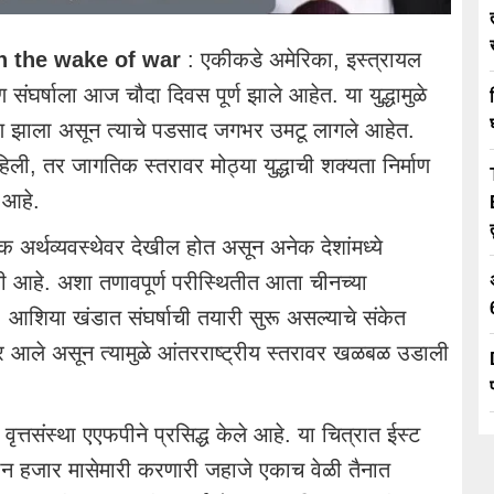
n the wake of war
: एकीकडे अमेरिका, इस्त्रायल
संघर्षाला आज चौदा दिवस पूर्ण झाले आहेत. या युद्धामुळे
िर्माण झाला असून त्याचे पडसाद जगभर उमटू लागले आहेत.
ी, तर जागतिक स्तरावर मोठ्या युद्धाची शक्यता निर्माण
 आहे.
क अर्थव्यवस्थेवर देखील होत असून अनेक देशांमध्ये
गली आहे. अशा तणावपूर्ण परीस्थितीत आता चीनच्या
े. आशिया खंडात संघर्षाची तयारी सुरू असल्याचे संकेत
मोर आले असून त्यामुळे आंतरराष्ट्रीय स्तरावर खळबळ उडाली
वृत्तसंस्था एएफपीने प्रसिद्ध केले आहे. या चित्रात ईस्ट
ोन हजार मासेमारी करणारी जहाजे एकाच वेळी तैनात