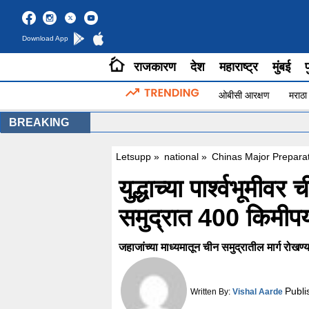
Download App
राजकारण
देश
महाराष्ट्र
मुंबई
प
ओबीसी आरक्षण
मराठा
BREAKING
Letsupp
»
national
»
Chinas Major Prepara
युद्धाच्या पार्श्वभूमी
समुद्रात 400 किमीपर
जहाजांच्या माध्यमातून चीन समुद्रातील मार्ग रोख
Publi
Written By:
Vishal Aarde