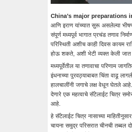
China’s major preparations i
आणि इराण यांच्यात सुरू असलेल्या भीषण 
संपूर्ण मध्यपूर्व भागात प्रचंड तणाव न
परिस्थिती अशीच काही दिवस कायम राहिल
होऊ शकते, अशी भेटी व्यक्त केली जात
मध्यपूर्वेतील या तणावाचा परिणाम जागति
इंधनाच्या पुरवठ्याबाबत चिंता वाढू ला
हालचालींनी जगाचे लक्ष वेधून घेतले आह
देणारे एक महत्वाचे सॅटेलाईट चित्र स
आहे.
हे सॅटेलाईट चित्र नासाच्या माहितीनुसार 
चायना समुद्र परिसरात चीनची तब्बल द