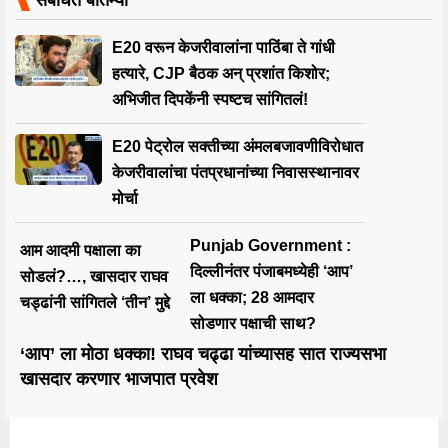
E20 वरून केजरीवालांना पाठिंबा ते गांधी
हत्यारे, CJP बैठक अन् प्रशांत किशोर;
अभिजीत दिपकेंनी स्पष्टच सांगितलं!
E20 पेट्रोल सक्तीच्या अंमलबजावणीविरोधात
केजरीवालांचा पंतप्रधानांच्या निवासस्थानावर
मोर्चा
Punjab Government :
आम आदमी पक्षाला का
दिल्लीनंतर पंजाबमध्येही ‘आप’
सोडलं?…, खासदार राघव
ला धक्का; 28 आमदार
चड्ढांनी सांगितले ‘तीन’ मुद्दे
सोडणार पक्षाची साथ?
‘आप’ ला मोठा धक्का! राघव चढ्ढा यांच्यासह सात राज्यसभा
खासदार करणार भाजपात प्रवेश