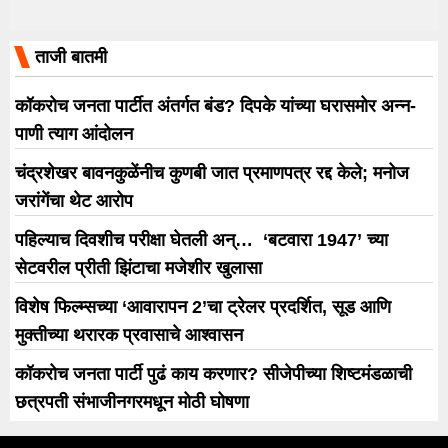
ताजी बातमी
कॉकरोच जनता पार्टीत अंतर्गत बंड? दिपके यांच्या घरासमोर अन्न-
पाणी त्याग आंदोलन
चंद्रशेखर बावनकुळेंनीच कुणबी जात प्रमाणपत्र रद्द केले; मनोज
जरांगेंचा थेट आरोप
पहिल्याच दिवशीच परीक्षा घेतली अन्… ‘बटवारा 1947’ च्या
सेटवरील प्रीती झिंटाचा मजेशीर खुलासा
विशेष फिल्म्सच्या ‘आवारापन 2’चा ट्रेलर प्रदर्शित, सूड आणि
मुक्तीच्या थरारक प्रवासाचे आश्वासन
कॉकरोच जनता पार्टी पुढं काय करणार? सीजेपीच्या शिष्टमंडळाची
छत्रपती संभाजीनगरमधून मोठी घोषणा