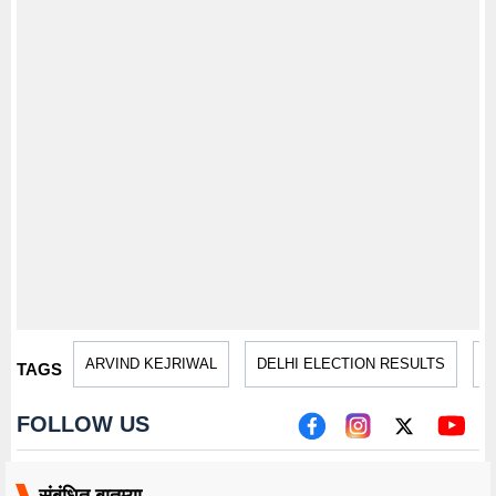
ARVIND KEJRIWAL
DELHI ELECTION RESULTS
M
TAGS
FOLLOW US
संबंधित बातम्या