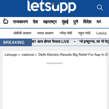
राजकारण
देश
महाराष्ट्र
मुंबई
पुणे
विदेश
मनोरंज
ओबीसी आरक्षण
मराठा आरक्षण
नरेंद्र मोदी
राहुल गांधी
LetsUpp 
•
धनुष्यबाण कोणाचा? आज होणार फैसला LIVE
•
‘नो इन्शुरन्स, तर नो पेट्र
BREAKING
Letsupp
»
national
»
Delhi Election Results Big Relief For Aap In De