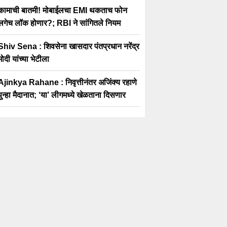
कामाची बातमी! मोबाईलचा EMI थकताच फोन
लगेच लॉक होणार?; RBI ने सांगितले नियम
Shiv Sena : शिवसेना खासदार पंतप्रधान नरेंद्र
मोदी यांच्या भेटीला
Ajinkya Rahane : निवृत्तीनंतर अजिंक्य रहाणे
पुन्हा मैदानात; ‘या’ लीगमध्ये खेळताना दिसणार