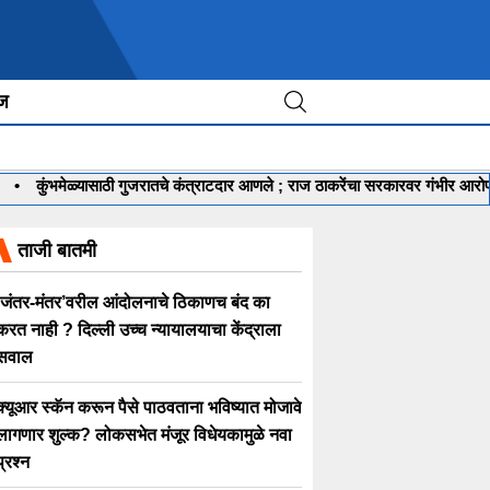
ीज
कुंभमेळ्यासाठी गुजरातचे कंत्राटदार आणले ; राज ठाकरेंचा सरकारवर गंभीर आरोप
•
ताजी बातमी
‘जंतर-मंतर’वरील आंदोलनाचे ठिकाणच बंद का
करत नाही ? दिल्ली उच्च न्यायालयाचा केंद्राला
सवाल
क्यूआर स्कॅन करून पैसे पाठवताना भविष्यात मोजावे
लागणार शुल्क? लोकसभेत मंजूर विधेयकामुळे नवा
प्रश्न