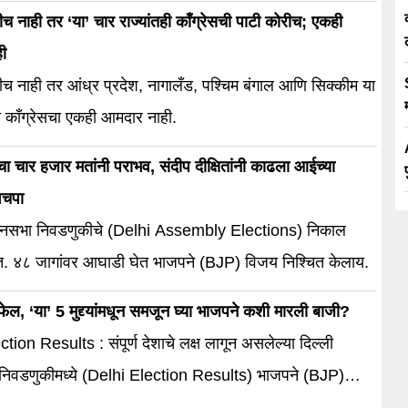
ीच नाही तर ‘या’ चार राज्यांतही काँग्रेसची पाटी कोरीच; एकही
ी
ीच नाही तर आंध्र प्रदेश, नागालँड, पश्चिम बंगाल आणि सिक्कीम या
ंत काँग्रेसचा एकही आमदार नाही.
चा चार हजार मतांनी पराभव, संदीप दीक्षितांनी काढला आईच्या
वचपा
धानसभा निवडणुकीचे (Delhi Assembly Elections) निकाल
लेत. ४८ जागांवर आघाडी घेत भाजपने (BJP) विजय निश्चित केलाय.
ेल, ‘या’ 5 मुद्द्यांमधून समजून घ्या भाजपने कशी मारली बाजी?
tion Results : संपूर्ण देशाचे लक्ष लागून असलेल्या दिल्ली
निवडणुकीमध्ये (Delhi Election Results) भाजपने (BJP)