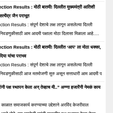
ction Results : मोठी बातमी! दिल्लीत मुख्यमंत्री आतिशी
्येंद्र जैन पराभूत
tion Results : संपूर्ण देशाचे लक्ष लागून असलेल्या दिल्ली
निवडणुकीसाठी आम आदमी पक्षाला मोठा दिलासा मिळाला आहे.
ction Results : मोठी बातमी! दिल्लीत ‘आप’ ला मोठा धक्का,
िया यांचा पराभव
tion Results : संपूर्ण देशाचे लक्ष लागून असलेल्या दिल्ली
निवडणुकीसाठी आज मतमोजणी सुरु असून सत्ताधारी आम आदमी प
नी पक्ष स्थापन केला अन् तेव्हाच मी..” अण्णा हजारेंनी नेमकं काय
या काळात समाजकार्य करण्याच्या उद्देशाने अरविंद केजरीवाल