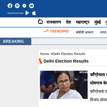
Download App
राजकारण
देश
महाराष्ट्र
मुंबई
प
ओबीसी आरक्षण
मराठा
BREAKING
»
Home
Delhi Election Results
Delhi Election Results
काँग्रेसला 
घोषणाच के
काँग्रेसचे 
विजय संपा