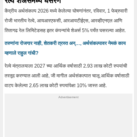
रेल्वे शेअर्समध्ये घसरण
केंद्रीय अर्थसंकल्प 2026 मध्ये केलेल्या घोषणांनंतर, रविवार, 1 फेब्रुवारी
रोजी भारतीय रेल्वे, आयआरएफसी, आरआयटीईएस, आरव्हीएनएल आणि
तितागढ रेल लिमिटेडसह इतर कंपन्यांचे शेअर्स 5% पर्यंत घसरल्या आहेत.
तरुणांना रोजगार नाही, शेतकरी त्रस्त अन्…, अर्थसंकल्पावर नेमकं काय
म्हणाले राहुल गांधी?
रेल्वे मंत्रालयाला 2027 च्या आर्थिक वर्षासाठी 2.93 लाख कोटी रुपयांची
तरतूद करण्यात आली आहे, जी मागील अर्थसंकल्पात चालू आर्थिक वर्षासाठी
वाटप केलेल्या 2.65 लाख कोटी रुपयांपेक्षा 10% जास्त आहे.