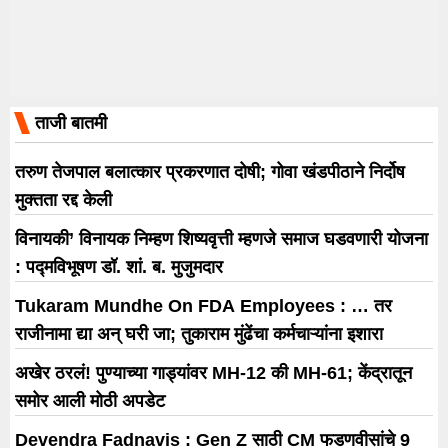
ताजी बातमी
तरुण तेजपाल बलात्कार प्रकरणात दोषी; गोवा खंडपीठाने निर्दोष
मुक्तता रद्द केली
विनायकी’ विनायक निम्हण शिष्यवृत्ती म्हणजे समाज घडवणारी योजना
: पद्मविभूषण डॉ. शां. ब. मुजुमदार
Tukaram Mundhe On FDA Employees : … तर
राजीनामा द्या अन् घरी जा; तुकाराम मुंढेंचा कर्मचाऱ्यांना इशारा
अखेर ठरलं! पुण्याच्या गाड्यांवर MH-12 की MH-61; केंद्रातून
समोर आली मोठी अपडेट
Devendra Fadnavis : Gen Z साठी CM फडणवीसांचे 9