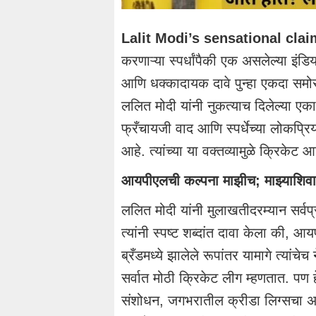
Lalit Modi’s sensational cla
करणाऱ्या स्पर्धांपैकी एक असलेल्या इंड
आणि धक्कादायक दावे पुन्हा एकदा स
ललित मोदी यांनी नुकत्याच दिलेल्या एक
फ्रँचायजी वाद आणि स्पर्धेच्या लोकप्रि
आहे. त्यांच्या या वक्तव्यामुळे क्रिकेट
आयपीएलची कल्पना माझीच; माझ्याशिवाय
ललित मोदी यांनी मुलाखतीदरम्यान सर्व
त्यांनी स्पष्ट शब्दांत दावा केला की
ब्रँडमध्ये झालेले रूपांतर यामागे त्या
सर्वात मोठी क्रिकेट लीग म्हणतात. पण ह
संशोधन, जगभरातील क्रीडा लिग्सचा अ