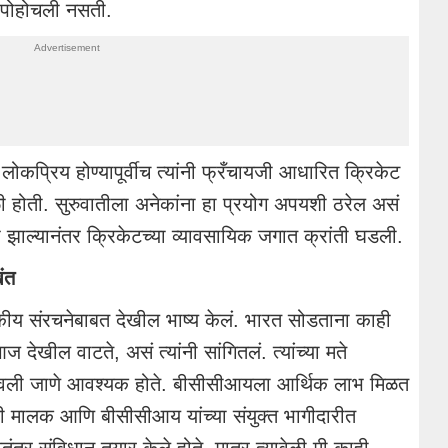
पोहोचली नसती.
ट लोकप्रिय होण्यापूर्वीच त्यांनी फ्रँचायजी आधारित क्रिकेट
होती. सुरुवातीला अनेकांना हा प्रयोग अपयशी ठरेल असं
ुरू झाल्यानंतर क्रिकेटच्या व्यावसायिक जगात क्रांती घडली.
ंत
ीय संरचनेबाबत देखील भाष्य केलं. भारत सोडताना काही
आज देखील वाटते, असं त्यांनी सांगितलं. त्यांच्या मते
ालवली जाणे आवश्यक होते. बीसीसीआयला आर्थिक लाभ मिळत
जी मालक आणि बीसीसीआय यांच्या संयुक्त भागीदारीत