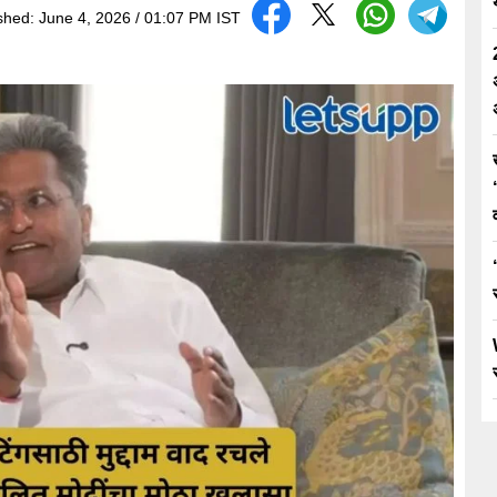
shed:
June 4, 2026 / 01:07 PM IST