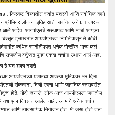
ims
: क्रिकेट विश्वातील सर्वात यशस्वी आणि सर्वाधिक कामे
ियन प्रीमियर लीगच्या इतिहासाशी संबंधित अनेक वादग्रस्त
मोर आले आहेत. आयपीएलचे संस्थापक आणि माजी आयुक्त
ा विस्तृत मुलाखतीत आयपीएलच्या निर्मितीपासून ते कोची
यतेमागील कथित रणनीतीपर्यंत अनेक गोष्टींवर भाष्य केलं
 आणि राजकीय वर्तुळात पुन्हा एकदा चर्चांना उधाण आलं आहे.
 हे यश शक्य नव्हते
प्रथम आयपीएलच्या यशामध्ये आपल्या भूमिकेवर भर दिला.
, आयपीएलची संकल्पना, तिची रचना आणि जागतिक स्तरावरील
ंचेच नेतृत्व होते. मोदी म्हणाले, लोक आज आयपीएलला जगातील
े यश एका दिवसात आलेलं नाही. त्यामागे अनेक वर्षांचं
भ्यास आणि व्यावसायिक नियोजन होतं. मी जसा होतो तसा