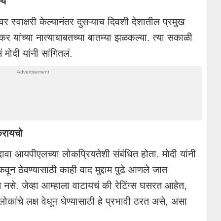
्य
वर स्वाक्षरी केल्यानंतर दुसऱ्याच दिवशी देशातील प्रमुख
ुष्कर यांच्या नात्याबाबतच्या बातम्या झळकल्या. त्या सकाळी
मोदी यांनी सांगितलं.
 करायचो
ावा आयपीएलच्या लोकप्रियतेशी संबंधित होता. मोदी यांनी
कवून ठेवण्यासाठी काही वाद मुद्दाम पुढे आणले जात
 नसे. जेव्हा आम्हाला वाटायचं की रेटिंग्स घसरत आहेत,
ोकांचे लक्ष वेधून घेण्यासाठी हे प्रभावी ठरत असे, असा