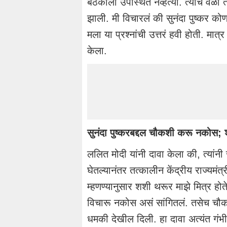
बैठकीला उपस्थित नव्हत्या. त्याच वेळी त्य
झाली. मी विचारलं की सुनंदा पुष्कर को
मला या प्रश्नांची उत्तरं हवी होती. मा
केला.
सुनंदा पुष्करबद्दल चौकशी करू नकोस;
ललित मोदी यांनी दावा केला की, त्यांनी 
घेतल्यानंतर तत्कालीन केंद्रीय राज्यमंत
म्हणण्यानुसार शशी थरूर माझे मित्र होते.
विचारू नकोस असं सांगितलं. तसेच चौक
धमकी देखील दिली. हा दावा अत्यंत गंभ