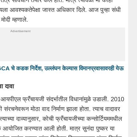
त्र संविधान तयार केले होते. मात्र त्यावेळी मी काही
ला आवश्यकतेपेक्षा जास्त अधिकार दिले. आज पुन्हा संधी
मोदी म्हणाले.
CA चे कडक निर्देश, उल्लंघन केल्यास विमानप्रवासावरही येऊ
ा दावा
आयपीएल फ्रँचायजी संदर्भातील विधानांमुळे उडाली. 2010
ी संरचनेवरून मोठा वाद निर्माण झाला होता. त्याच वादावर
 त्याच्या दाव्यानुसार, कोची फ्रँचायजीच्या कन्सोर्टियममधील
क आयोजित करण्यात आली होती. मात्र सुनंदा पुष्कर या