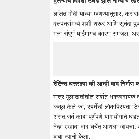
दुसऱ्याच दिवशी उघड झाले नात्याचे रहस
ललित मोदी यांच्या म्हणण्यानुसार, करारा
वृत्तपत्रांमध्ये शशी थरूर आणि सुनंदा प
मला संपूर्ण घाईमागचं कारण समजलं, असं 
रेटिंग्स घसरल्या की आम्ही वाद निर्माण
मात्र मुलाखतीतील सर्वात धक्कादायक द
कबूल केले की, स्पर्धेची लोकप्रियता टि
असत.सर्व काही पूर्णपणे योगायोगाने घडत
तेव्हा एखादा वाद चर्चेत आणला जायचा. ल
दावा त्यांनी केला.