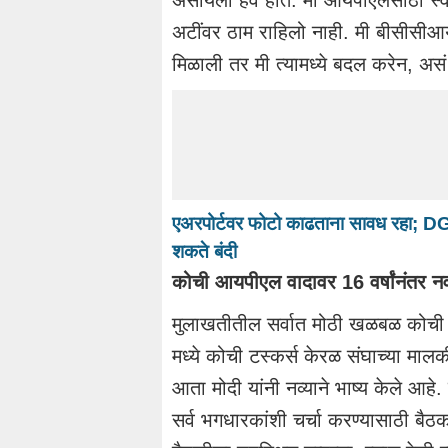
असायला हवे होते. मी आयपीएलसाठी स्वतं
अटींवर ठाम राहिलो नाही. मी बीसीसीआय
मिळाली तर मी त्यामध्ये बदल करेन, असं 
एअरपोर्टवर फोटो काढताना सावध रहा; DG
शकते बंदी
कोची आयपीएल वादावर 16 वर्षांनंतर नव
मुलाखतीतील सर्वात मोठी खळबळ कोची 
मध्ये कोची टस्कर्स केरळ संघाच्या मालक
आता मोदी यांनी नव्याने भाष्य केले आहे.
सर्व भगधारकांशी चर्चा करण्यासाठी बैठ