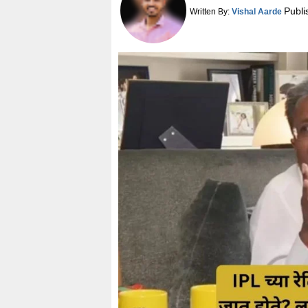
Publi
Written By:
Vishal Aarde