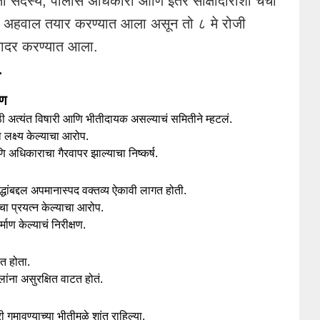
सदस्य, पोलीस अधिकारी आणि इतर साक्षीदारांशी चर्चा
मोठा अहवाल तयार करण्यात आला असून तो ८ मे रोजी
े सादर करण्यात आला.
े
रण
अत्यंत विषारी आणि भीतीदायक असल्याचं समितीने म्हटलं.
 लक्ष्य केल्याचा आरोप.
 अधिकाराचा गैरवापर झाल्याचा निष्कर्ष.
्रद्धांबद्दल अपमानास्पद वक्तव्य ऐकावी लागत होती.
चा प्रयत्न केल्याचा आरोप.
माण केल्याचं निरीक्षण.
ेत होता.
लांना असुरक्षित वाटत होतं.
मावण्याच्या भीतीमुळे शांत राहिल्या.