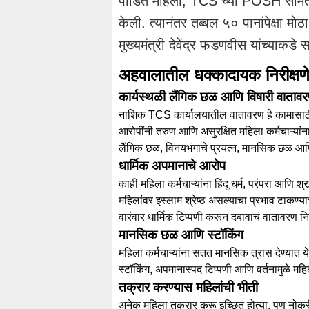
पीडित महिला, TCS च्या POSH समिती 
केली. त्यानंतर तब्बल ५० पानांपेक्षा 
मुख्यमंत्री देवेंद्र फडणवीस यांच्याकड
अहवालातील धक्कादायक निरीक्षण
कार्यस्थळी लैंगिक छळ आणि विषारी वाताव
नाशिक TCS कार्यालयातील वातावरण हे कामासाठी 
आरोपींनी तरुण आणि असुरक्षित महिला कर्मचाऱ्यांना
लैंगिक छळ, विनयभंगाचे प्रयत्न, मानसिक छळ आणि
धार्मिक अपमानाचे आरोप
काही महिला कर्मचाऱ्यांना हिंदू धर्म, परंपरा आणि श
महिलांवर इस्लाम श्रेष्ठ असल्याचा प्रभाव टाकण्या
वारंवार धार्मिक टिप्पणी करून दबावाचं वातावरण निर्
मानसिक छळ आणि स्टॉकिंग
महिला कर्मचाऱ्यांना सतत मानसिक त्रास देण्यात य
स्टॉकिंग, अपमानास्पद टिप्पणी आणि वर्तनामुळे महि
तक्रार करण्यास महिलांची भीती
अनेक महिला तक्रार करू इच्छित होत्या, पण नोकरी ग