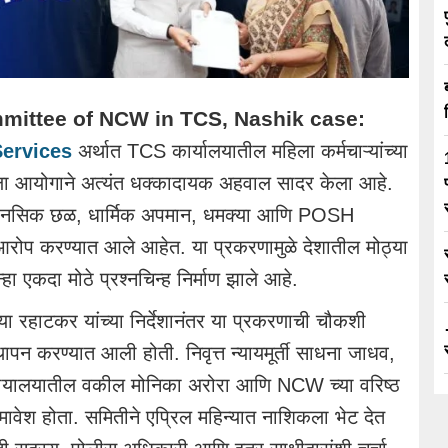
mmittee of NCW in TCS, Nashik case:
Services
अर्थात TCS कार्यालयातील महिला कर्मचाऱ्यांच्या
िला आयोगाने अत्यंत धक्कादायक अहवाल सादर केला आहे.
 मानसिक छळ, धार्मिक अपमान, धमक्या आणि POSH
र आरोप करण्यात आले आहेत. या प्रकरणामुळे देशातील मोठ्या
ुन्हा एकदा मोठे प्रश्नचिन्ह निर्माण झाले आहे.
या रहाटकर
यांच्या निर्देशानंतर या प्रकरणाची चौकशी
पन करण्यात आली होती. निवृत्त न्यायमूर्ती साधना जाधव,
च न्यायालयातील वकील मोनिका अरोरा आणि NCW च्या वरिष्ठ
वेश होता. समितीने एप्रिल महिन्यात नाशिकला भेट देत