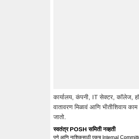
कार्यालय, कंपनी, IT सेक्टर, कॉलेज, हॉ
वातावरण मिळावं आणि भीतीशिवाय काम कर
जातो.
स्वतंत्र POSH समिती नव्हती
पुणे आणि नाशिकसाठी एकच Internal Committee