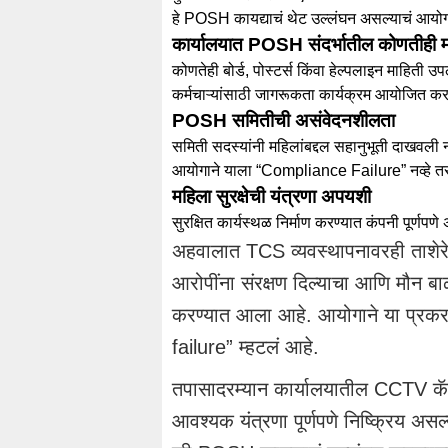
हे POSH कायद्याचं थेट उल्लंघन असल्याचं आयोगा
कार्यालयात POSH संदर्भातील कोणतीही मा
कोणतेही बोर्ड, पोस्टर्स किंवा हेल्पलाइन माहिती उप
कर्मचाऱ्यांसाठी जागरूकता कार्यक्रम आयोजित करण
POSH समितीची असंवेदनशीलता
समिती सदस्यांनी महिलांबद्दल सहानुभूती दाखवली न
आयोगाने याला “Compliance Failure” नव्हे त
महिला सुरक्षेची यंत्रणा अपयशी
सुरक्षित कार्यस्थळ निर्माण करण्यात कंपनी पूर्णप
अहवालात TCS व्यवस्थापनावरही ताशेरे 
आरोपींना संरक्षण दिल्याचा आणि मौन बाळगू
करण्यात आला आहे. आयोगाने या प्र
failure” म्हटलं आहे.
तपासादरम्यान कार्यालयातील CCTV कॅमे
आवश्यक यंत्रणा पूर्णपणे निष्क्रिय अस