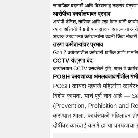
सामाजिक बदनामी आणि विश्वासार्ह तक्रार यंत्रणा
आरोपींचा कार्यालयावर प्रभाव
आरोपी डॅनिश, तौसिफ आणि रझा मेमन यांनी कार्याल
त्यांना अश्विनी चैनानी यांचं संरक्षण असल्याचा आर
आवाज उठवणाऱ्या कर्मचाऱ्यांना बदली किंवा नोकर
तरुण कर्मचाऱ्यांवर प्रभाव
Gen Z वयोगटातील कर्मचारी धार्मिक आणि मानसि
CCTV यंत्रणा बंद
कार्यालयात CCTV बसवलेले होते, मात्र ते कार्यरत
POSH कायद्याच्या अंमलबजावणीतील गंभीर
POSH कायदा म्हणजे महिलांना कार्यस्थळ
विशेष कायदा. याचं पूर्ण नाव आहे —
S
(Prevention, Prohibition and R
करण्यात आला. कार्यस्थळी महिलांवर ह
दोषींवर कारवाई करणे हा या कायद्याचा मु