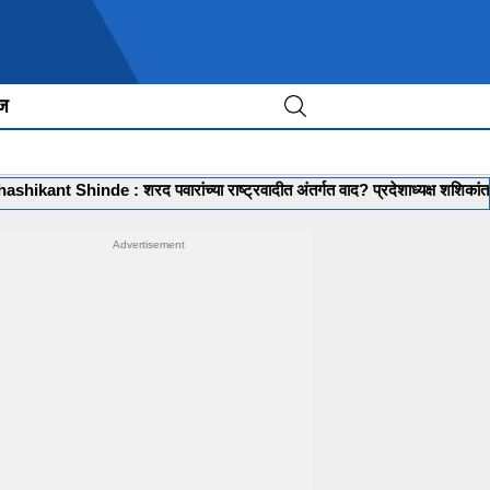
ीज
de : शरद पवारांच्या राष्ट्रवादीत अंतर्गत वाद? प्रदेशाध्यक्ष शशिकांत शिंदेवर गंभी