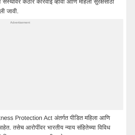
संस्थांवर कठोर कारवाई व्हावी आणि महिला सुरक्षेसाठी
ेली जावी.
Witness Protection Act अंतर्गत पीडित महिला आणि
दिले आहेत. तसेच आरोपींवर भारतीय न्याय संहितेच्या विविध