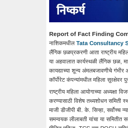
Report of Fact Finding Co
नाशिकमधील
Tata Consultancy 
लैंगिक छळप्रकरणी आता राष्ट्रीय मह
या अहवालात कार्यस्थळी लैंगिक छळ,
कायद्याच्या शून्य अंमलबजावणीचे गंभी
कॉर्पोरेट कंपन्यांमधील महिला सुरक्षेवर प
राष्ट्रीय महिला आयोगाच्या अध्यक्षा
विज
करण्यासाठी विशेष तथ्यशोधन समिती स्था
माजी डीजीपी बी. के. सिन्हा, सर्वोच्
समन्वयक लीलाबती यांचा या समितीत समा