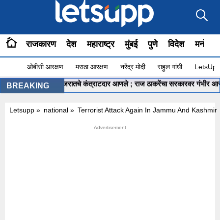
राजकारण
देश
महाराष्ट्र
मुंबई
पुणे
विदेश
मनोरंज
ओबीसी आरक्षण
मराठा आरक्षण
नरेंद्र मोदी
राहुल गांधी
LetsUpp 
कुंभमेळ्यासाठी गुजरातचे कंत्राटदार आणले ; राज ठाकरेंचा सरकारवर गंभीर आरोप
BREAKING
Letsupp
»
national
»
Terrorist Attack Again In Jammu And Kashmir