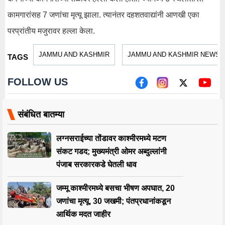
कामगारांसह 7 जणांचा मृत्यू झाला. त्यानंतर दहशतवाद्यांनी आणखी एका
परप्रांतीय मजुरावर हल्ला केला.
JAMMU AND KASHMIR
JAMMU AND KASHMIR NEWS
TAGS
FOLLOW US
संबंधित बातम्या
लग्नसराईच्या तोंडावर काश्मीरमध्ये मटण
संकट गडद; मुख्यमंत्री ओमर अब्दुल्लांनी
पंजाब सरकारकडे घेतली धाव
जम्मू काश्मीरमध्ये बसचा भीषण अपघात, 20
जणांचा मृत्यू, 30 जखमी; पंतप्रधानांकडून
आर्थिक मदत जाहीर