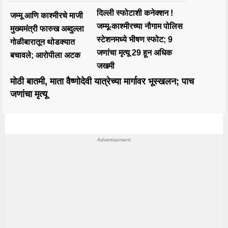
दिल्ली स्फोटाशी कनेक्शन !
जम्मू आणि काश्मीरचे माजी
जम्मू-काश्मीरच्या नौगाम पोलिस
मुख्यमंत्री फारुख अब्दुल्ला
स्टेशनमध्ये भीषण स्फोट; 9
गोळीबारातून थोडक्यात
जणांचा मृत्यू 29 हून अधिक
बचावले; आरोपीला अटक
जखमी
मोठी बातमी, माता वैष्णोदेवी यात्रेच्या मार्गावर भूस्खलन; पाच
जणांचा मृत्यू