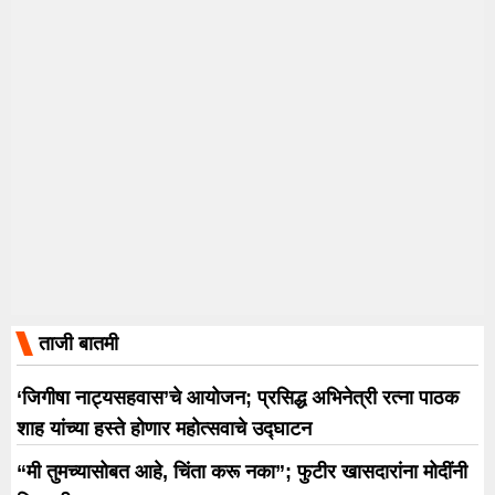
ताजी बातमी
‘जिगीषा नाट्यसहवास’चे आयोजन; प्रसिद्ध अभिनेत्री रत्ना पाठक
शाह यांच्या हस्ते होणार महोत्सवाचे उद्घाटन
“मी तुमच्यासोबत आहे, चिंता करू नका”; फुटीर खासदारांना मोदींनी