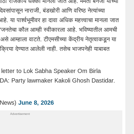
 मोठा राजकीय धक्का मानला जात आहे. ममता बॅनर्जी यांच्या
दिवसांपासून नाराजी, बंडखोरी आणि वरिष्ठ नेत्यांच्या
ा आहे. या पार्श्वभूमीवर हा दावा अधिक महत्त्वाचा मानला जात
, “जनतेचा कौल आम्ही स्वीकारला आहे. भविष्यातील आमची
आम्हाला वाटते. टीएमसीच्या केंद्रीय नेतृत्वाकडून या
िक्रिया देण्यात आलेली नाही. तसेच भाजपनेही याबाबत
letter to Lok Sabha Speaker Om Birla
 NDA: Party lawmaker Kakoli Ghosh Dastidar.
I_News)
June 8, 2026