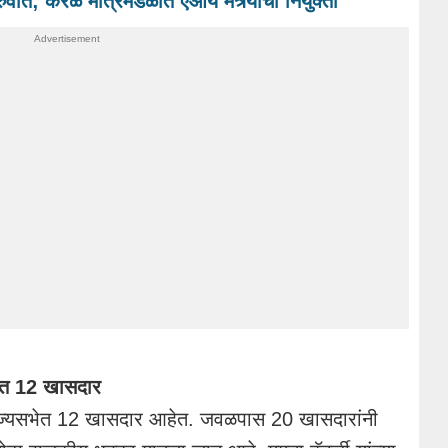
ात; केरळ मंत्रिमंडळात एआय मंत्र्यांची नियुक्ती
ेत 12 खासदार
ज्यसभेत 12 खासदार आहेत. जवळपास 20 खासदारांनी