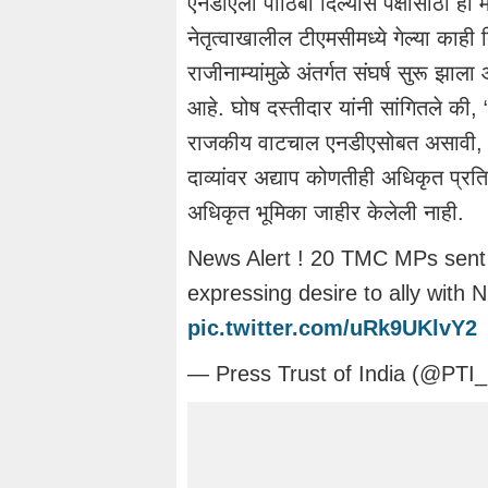
एनडीएला पाठिंबा दिल्यास पक्षासाठी हा
नेतृत्वाखालील टीएमसीमध्ये गेल्या काही 
राजीनाम्यांमुळे अंतर्गत संघर्ष सुरू झाल
आहे. घोष दस्तीदार यांनी सांगितले की
राजकीय वाटचाल एनडीएसोबत असावी, असे 
दाव्यांवर अद्याप कोणतीही अधिकृत प्रत
अधिकृत भूमिका जाहीर केलेली नाही.
News Alert ! 20 TMC MPs sent 
expressing desire to ally with
pic.twitter.com/uRk9UKlvY2
— Press Trust of India (@PT