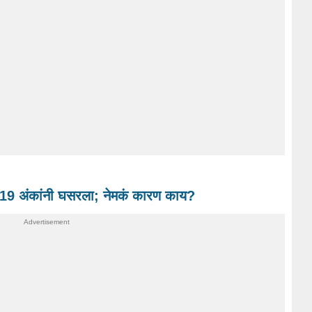
 719 अंकांनी घसरला; नेमकं कारण काय?