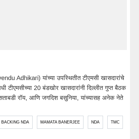
(Suvendu Adhikari) यांच्या उपस्थितीत टीएमसी खासदारांचे
धी टीएमसीच्या 20 बंडखोर खासदारांनी दिल्लीत गुप्त बैठक
, सताबडी रॉय, आणि जगदिश बसुनिया, यांच्यासह अनेक नेते
 BACKING NDA
MAMATA BANERJEE
NDA
TMC