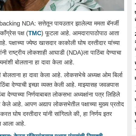
ing NDA: सत्तेतून पायउतार झालेल्या ममता बॅनर्जी
काँग्रेस पक्ष (
TMC
) फूटला आहे. आमदारापाठोपाठ आता
 पक्षाच्या ज्येष्ठ खासदार काकोली घोष दस्तीदार यांच्या
ांनी राष्ट्रीय लोकशाही आघाडी (NDA)ला पाठिंबा देण्याचा
ध्यमांशी बोलताना हा दावा केला आहे.
बोलताना हा दावा केला आहे. लोकसभेचे अध्यक्ष ओम बिर्ला
ठिंबा देण्याची इच्छा व्यक्त केली आहे. माझ्यासह जवळपास
 देण्याच्या निर्णयाबाबत लोकसभा अध्यक्षांना पत्र लिहिले
ट केले आहे. आपण अद्याप लोकसभेतील पक्षाच्या मुख्य प्रतोद
त घोष दस्तीदार यांनी सांगितले की, हा निर्णय इतर
ात आला आहे.