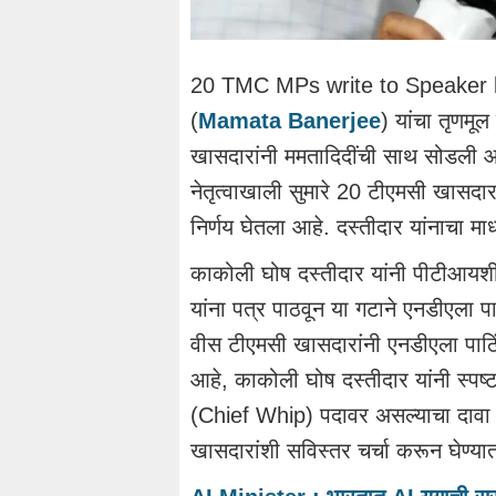
20 TMC MPs write to Speaker back
(
Mamata Banerjee
) यांचा तृणमूल 
खासदारांनी ममतादिदींची साथ सोडली आहे.
नेतृत्वाखाली सुमारे 20 टीएमसी खासदार
निर्णय घेतला आहे. दस्तीदार यांनाचा मा
काकोली घोष दस्तीदार यांनी पीटीआयशी 
यांना पत्र पाठवून या गटाने एनडीएला पा
वीस टीएमसी खासदारांनी एनडीएला पाठिंबा
आहे, काकोली घोष दस्तीदार यांनी स्पष्
(Chief Whip) पदावर असल्याचा दावा कर
खासदारांशी सविस्तर चर्चा करून घेण्य