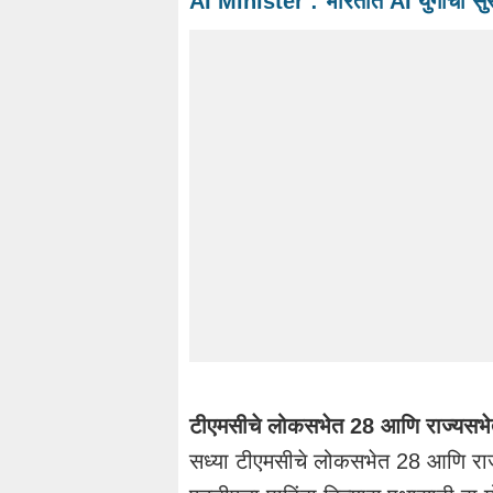
AI Minister : भारतात AI युगाची सुरुव
टीएमसीचे लोकसभेत 28 आणि राज्यसभ
सध्या टीएमसीचे लोकसभेत 28 आणि रा