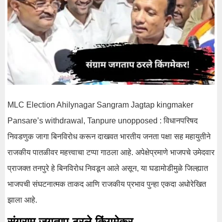
MLC Election Ahilynagar Sangram Jagtap kingmaker
Pansare’s withdrawal, Tanpure unopposed : विधानपरिषद
निवडणुक जागा बिनविरोध करून दाखवत भारतीय जनता पक्षा सह महायुतीने
राजकीय पातळीवर महत्त्वाचा टप्पा गाठला आहे. अपेक्षेप्रमाणे भाजपचे उमेदवार
प्राजक्त तनपुरे हे बिनविरोध निवडून आले असून, या घडामोडीमुळे जिल्ह्यात
भाजपची संघटनात्मक ताकद आणि राजकीय प्रभाव पुन्हा एकदा अधोरेखित
झाला आहे.
संग्राम जगताप ठरले किंगमेकर