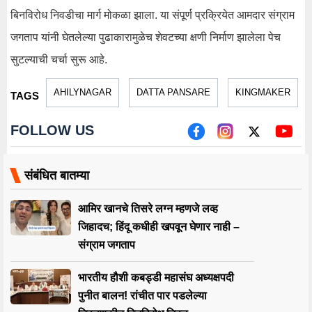
बिनविरोध निवडीचा मार्ग मोकळा झाला. या संपूर्ण प्रक्रियेत आमदार संग्राम
जगताप यांनी घेतलेल्या पुढाकारामुळेच शेवटच्या क्षणी निर्माण झालेला पेच
सुटल्याची चर्चा सुरू आहे.
AHILYNAGAR
DATTA PANSARE
KINGMAKER
TAGS
FOLLOW US
संबंधित बातम्या
आमिर खानचे तिसरे लग्न म्हणजे लव्ह
जिहादच; हिंदू कधीही खपवून घेणार नाही –
संग्राम जगताप
भारतीय हौशी कबड्डी महासंघ अध्यक्षपदी
पुनीत बालन! रांचीत पार पडलेल्या