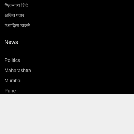
#एकनाथ शिंदे
अजित पवार
#आदित्य ठाकरे
News
Politics
Maharashtra
Mumbai
Pune
Country
International
News