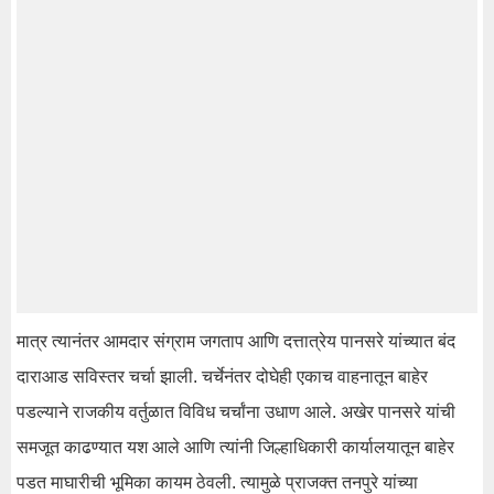
मात्र त्यानंतर आमदार संग्राम जगताप आणि दत्तात्रेय पानसरे यांच्यात बंद
दाराआड सविस्तर चर्चा झाली. चर्चेनंतर दोघेही एकाच वाहनातून बाहेर
पडल्याने राजकीय वर्तुळात विविध चर्चांना उधाण आले. अखेर पानसरे यांची
समजूत काढण्यात यश आले आणि त्यांनी जिल्हाधिकारी कार्यालयातून बाहेर
पडत माघारीची भूमिका कायम ठेवली. त्यामुळे प्राजक्त तनपुरे यांच्या