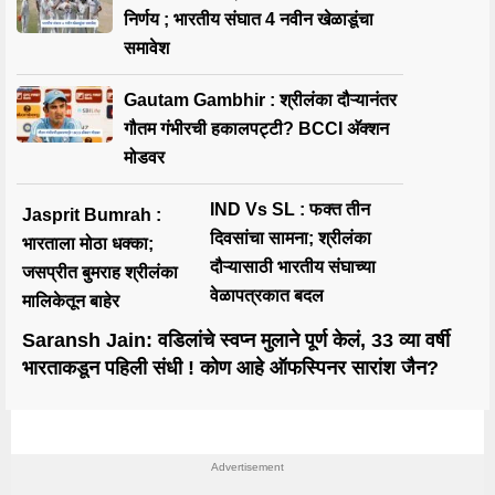
निर्णय ; भारतीय संघात 4 नवीन खेळाडूंचा
समावेश
Gautam Gambhir : श्रीलंका दौऱ्यानंतर
गौतम गंभीरची हकालपट्टी? BCCI अ‍ॅक्शन
मोडवर
IND Vs SL : फक्त तीन
Jasprit Bumrah :
दिवसांचा सामना; श्रीलंका
भारताला मोठा धक्का;
दौऱ्यासाठी भारतीय संघाच्या
जसप्रीत बुमराह श्रीलंका
वेळापत्रकात बदल
मालिकेतून बाहेर
Saransh Jain: वडिलांचे स्वप्न मुलाने पूर्ण केलं, 33 व्या वर्षी
भारताकडून पहिली संधी ! कोण आहे ऑफस्पिनर सारांश जैन?