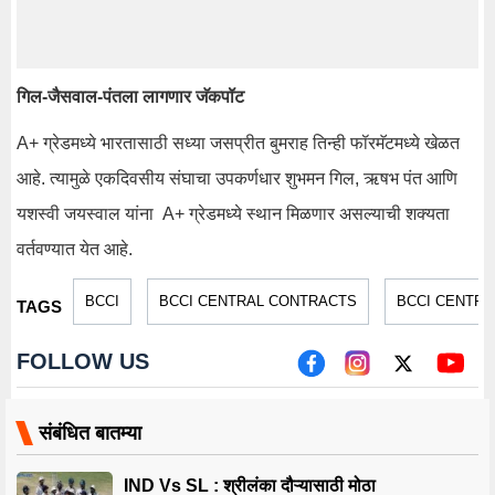
गिल-जैसवाल-पंतला लागणार जॅकपॉट
A+ ग्रेडमध्ये भारतासाठी सध्या जसप्रीत बुमराह तिन्ही फॉरमॅटमध्ये खेळत
आहे. त्यामुळे एकदिवसीय संघाचा उपकर्णधार शुभमन गिल, ऋषभ पंत आणि
यशस्वी जयस्वाल यांना A+ ग्रेडमध्ये स्थान मिळणार असल्याची शक्यता
वर्तवण्यात येत आहे.
BCCI
BCCI CENTRAL CONTRACTS
BCCI CENTRA
TAGS
FOLLOW US
संबंधित बातम्या
IND Vs SL : श्रीलंका दौऱ्यासाठी मोठा