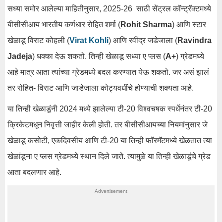
सध्या समोर आलेल्या माहितीनुसार, 2025-26 साठी सेंट्रल कॉन्ट्रॅक्टमध्ये
बीसीसीआय भारतीय कर्णधार रोहित शर्मा (
Rohit Sharma
) आणि स्टार
खेळाडू विराट कोहली (
Virat Kohli
) आणि रवींद्र जडेजाला (
Ravindra
Jadeja
) धक्का देऊ शकतो. तिन्ही खेळाडू सध्या ए प्लस (
A+
) ग्रेडमध्ये
आहे मात्र आता त्यांच्या ग्रेडमध्ये बदल करण्यात येऊ शकतो. जर असं झालं
तर रोहित- विराट आणि जाडेजाला कोट्यवधींचे होण्याची शक्यता आहे.
या तिन्ही खेळाडूंनी 2024 मध्ये झालेल्या टी-20 विश्वचषक स्पर्धेनंतर टी-20
क्रिकेटमधून निवृत्ती जाहीर केली होती. तर बीसीसीआयच्या नियमांनुसार जे
खेळाडू कसोटी, एकदिवसीय आणि टी-20 या तिन्ही फॉरमॅटमध्ये खेळतात त्या
खेळांडूना ए प्लस ग्रेडमध्ये स्थान दिले जाते. त्यामुळे या तिन्ही खेळाडूंचे ग्रेड
आता बदलणार आहे.