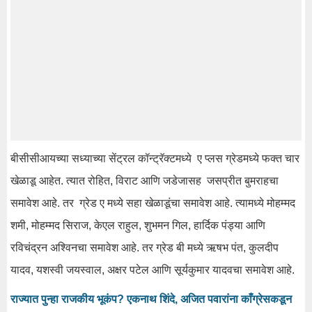
बीसीसीआयच्या सध्याच्या सेंट्रल कॉन्ट्रॅक्टमध्ये ए प्लस ग्रेडमध्ये फक्त चार
खेळाडू आहेत. त्यात रोहित, विराट आणि जडेजासह जसप्रीत बुमराहचा
समावेश आहे. तर ग्रेड ए मध्ये सहा खेळाडूंचा समावेश आहे. त्यामध्ये मोहम्मद
शमी, मोहम्मद सिराज, केएल राहुल, शुभमन गिल, हार्दिक पंड्या आणि
रविचंद्रन अश्विनचा समावेश आहे. तर ग्रेड बी मध्ये ऋषभ पंत, कुलदीप
यादव, यशस्वी जयस्वाल, अक्षर पटेल आणि सूर्यकुमार यादवचा समावेश आहे.
राज्यात पुन्हा राजकीय भूकंप? एकनाथ शिंदे, अजित पवारांना काँग्रेसकडून