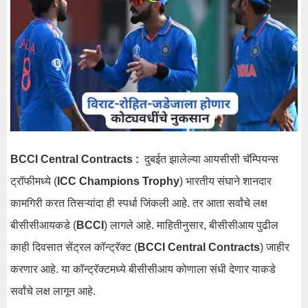
BCCI Central Contracts :
दुबईत झालेल्या आयसीसी चॅम्पियन्स
ट्रॉफीमध्ये (
ICC Champions Trophy
) भारतीय संघाने शानदार
कामगिरी करत तिसऱ्यांदा ही स्पर्धा जिंकली आहे. तर आता सर्वांचे लक्ष
बीसीसीआयकडे (
BCCI
) लागले आहे. माहितीनुसार, बीसीसीआय पुढील
काही दिवसात सेंट्रल कॉन्ट्रॅक्ट (
BCCI Central Contracts
) जाहीर
करणार आहे. या कॉन्ट्रॅक्टमध्ये बीसीसीआय कोणाला संधी देणार याकडे
सर्वांचे लक्ष लागून आहे.