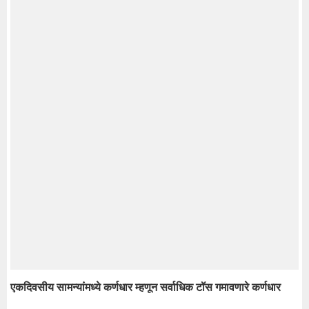
एकदिवसीय सामन्यांमध्ये कर्णधार म्हणून सर्वाधिक टॉस गमावणारे कर्णधार