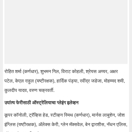
रोहित शर्मा (कर्णधार), शुभमन गिल, विराट कोहली, श्रेयस अय्यर, अक्षर
पटेल, केएल राहुल (यष्टीरक्षक), हार्दिक पंड्या, रवींद्र जडेजा, मोहम्मद शमी,
कुलदीप यादव, वरुण चक्रवर्ती.
उपांत्य फेरीसाठी ऑस्ट्रेलियाचा प्लेइंग इलेव्हन
कूपर कॉनोली, ट्रॅव्हिस हेड, स्टीव्हन स्मिथ (कर्णधार), मार्नस लाबुशेन, जोश
इंग्लिस (यष्टीरक्षक), अ‍ॅलेक्स केरी, ग्लेन मॅक्सवेल, बेन द्वारशीस, नॅथन एलिस,