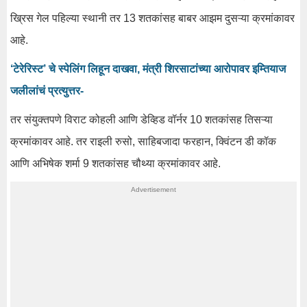
ख्रिस गेल पहिल्या स्थानी तर 13 शतकांसह बाबर आझम दुसऱ्या क्रमांकावर
आहे.
‘टेरेरिस्ट’ चे स्पेलिंग लिहून दाखवा, मंत्री शिरसाटांच्या आरोपावर इम्तियाज
जलीलांचं प्रत्युत्तर-
तर संयुक्तपणे विराट कोहली आणि डेव्हिड वॉर्नर 10 शतकांसह तिसऱ्या
क्रमांकावर आहे. तर राइली रुसो, साहिबजादा फरहान, क्विंटन डी कॉक
आणि अभिषेक शर्मा 9 शतकांसह चौथ्या क्रमांकावर आहे.