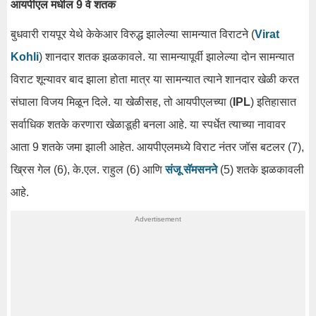
आयपीएल मधील 9 वे शतक
बुधवारी रायपूर येथे केकेआर विरुद्ध झालेल्या सामन्यात विराटने (
Virat
Kohli
) शानदार शतक झळकावले. या सामन्यापूर्वी झालेल्या दोन सामन्यात
विराट शून्यावर बाद झाला होता मात्र या सामन्यात त्याने शानदार खेळी करत
संघाला विजय मिळून दिले. या खेळीसह, तो आयपीएलच्या (
IPL
) इतिहासात
सर्वाधिक शतके करणारा खेळाडूही बनला आहे. या स्पर्धेत त्याच्या नावावर
आता 9 शतके जमा झाली आहेत. आयपीएलमध्ये विराट नंतर जॉस बटलर (7),
ख्रिस गेल (6), के.एल. राहुल (6) आणि
संजू सॅमसनने
(5) शतके झळकावली
आहे.