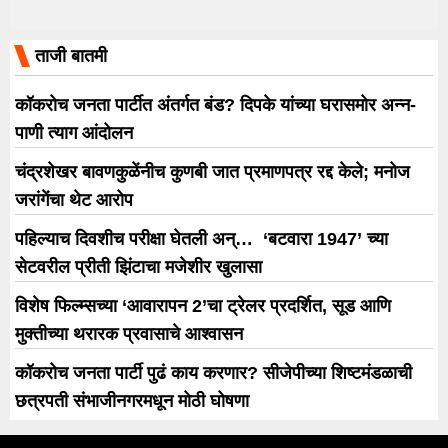
ताजी बातमी
कॉकरोच जनता पार्टीत अंतर्गत बंड? दिपके यांच्या घरासमोर अन्न-
पाणी त्याग आंदोलन
चंद्रशेखर बावणकुळेंनीच कुणबी जात प्रमाणपत्र रद्द केले; मनोज
जरांगेंचा थेट आरोप
पहिल्याच दिवशीच परीक्षा घेतली अन्… ‘बटवारा 1947’ च्या
सेटवरील प्रीती झिंटाचा मजेशीर खुलासा
विशेष फिल्म्सच्या ‘आवारापन 2’चा ट्रेलर प्रदर्शित, सूड आणि
मुक्तीच्या थरारक प्रवासाचे आश्वासन
कॉकरोच जनता पार्टी पुढं काय करणार? सीजेपीच्या शिष्टमंडळाची
छत्रपती संभाजीनगरमधून मोठी घोषणा