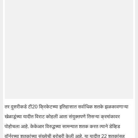
तर दुसरीकडे टी20 क्रिकेटच्या इतिहासात सर्वाधिक शतके झळकावणाऱ्या
खेळाडूंच्या यादीत विराट कोहली आता संयुक्तपणे तिसऱ्या क्रमांकावर
पोहोचला आहे. केकेआर विरुद्धच्या सामन्यात शतक करत त्याने डेव्हिड
वॉर्नरच्या शतकांच्या संख्येची बरोबरी केली आहे. या यादीत 22 शतकांसह