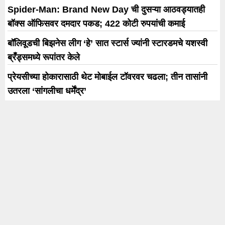
Spider-Man: Brand New Day ची दुसऱ्या आठवड्यातही
बॉक्स ऑफिसवर दमदार पकड; 422 कोटी रुपयांची कमाई
बॉलिवूडची बिझनेस लीग ‘हे’ सात स्टार्स ज्यांनी स्टारडमचे यशस्वी
ब्रँड्समध्ये रूपांतर केले
प्रेयसीच्या होकारासाठी थेट मोबाईल टॉवरवर चढला; तीन तासांनी
उतरला ‘सांगलीचा धर्मेंद्र’