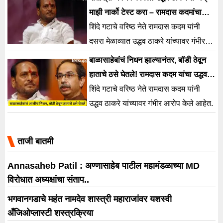
माझी नार्को टेस्ट करा – रामदास कदमांचा
गंभीर दावा
शिंदे गटाचे वरिष्ठ नेते रामदास कदम यांनी
दसरा मेळाव्यात उद्धव ठाकरे यांच्यावर गंभीर
आरोप केले आहेत.
बाळासाहेबांचं निधन झाल्यानंतर, बॉडी ठेवून
हाताचे ठसे घेतले! रामदास कदम यांचा उद्धव
ठाकरेंवर गंभीर आरोप
शिंदे गटाचे वरिष्ठ नेते रामदास कदम यांनी
उद्धव ठाकरे यांच्यावर गंभीर आरोप केले आहेत.
ताजी बातमी
Annasaheb Patil : अण्णासाहेब पाटील महामंडळाच्या MD
विरोधात अध्यक्षांचा संताप..
भगवानगडाचे महंत नामदेव शास्त्री महाराजांवर यशस्वी
अँजिओप्लास्टी शस्त्रक्रिया