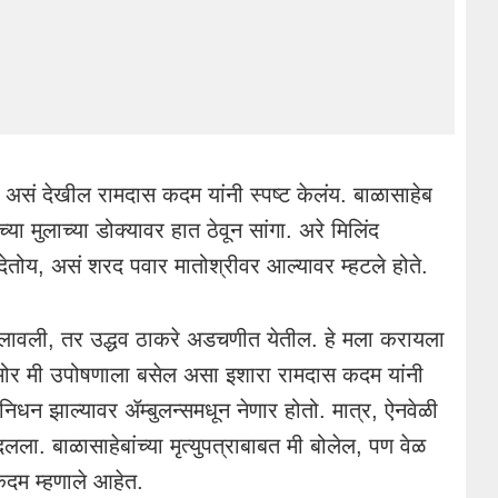
, असं देखील रामदास कदम यांनी स्पष्ट केलंय. बाळासाहेब
मच्या मुलाच्या डोक्यावर हात ठेवून सांगा. अरे मिलिंद
 देतोय, असं शरद पवार मातोश्रीवर आल्यावर म्हटले होते.
लावली, तर उद्धव ठाकरे अडचणीत येतील. हे मला करायला
मोर मी उपोषणाला बसेल असा इशारा रामदास कदम यांनी
े निधन झाल्यावर ॲम्बुलन्समधून नेणार होतो. मात्र, ऐनवेळी
ला. बाळासाहेबांच्या मृत्युपत्राबाबत मी बोलेल, पण वेळ
दम म्हणाले आहेत.