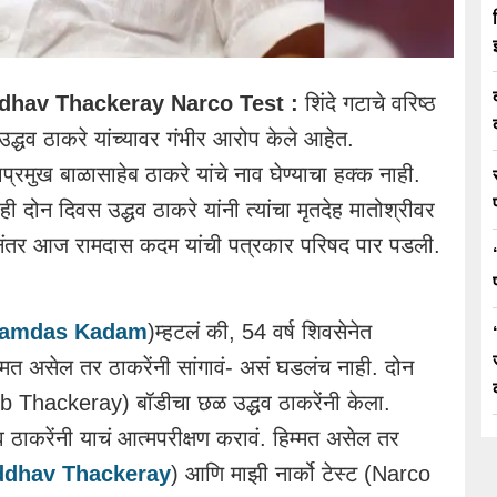
av Thackeray Narco Test :
शिंदे गटाचे वरिष्ठ
उद्धव ठाकरे यांच्यावर गंभीर आरोप केले आहेत.
नाप्रमुख बाळासाहेब ठाकरे यांचे नाव घेण्याचा हक्क नाही.
ी दोन दिवस उद्धव ठाकरे यांनी त्यांचा मृतदेह मातोश्रीवर
. त्यानंतर आज रामदास कदम यांची पत्रकार परिषद पार पडली.
amdas Kadam
)म्हटलं की, 54 वर्ष शिवसेनेत
मत असेल तर ठाकरेंनी सांगावं- असं घडलंच नाही. दोन
eb Thackeray) बॉडीचा छळ उद्धव ठाकरेंनी केला.
्धव ठाकरेंनी याचं आत्मपरीक्षण करावं. हिम्मत असेल तर
dhav Thackeray
) आणि माझी नार्को टेस्ट (Narco