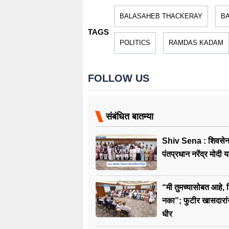
BALASAHEB THACKERAY
B
TAGS
POLITICS
RAMDAS KADAM
FOLLOW US
संबंधित बातम्या
Shiv Sena : शिवसेन
पंतप्रधान नरेंद्र मोदी य
“मी तुमच्यासोबत आहे, 
नका”; फुटीर खासदारांन
धीर