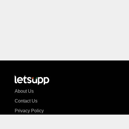
About Us
Contact Us
Privacy Policy
Terms & Condition