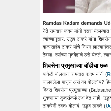
Ramdas Kadam demands Uddh
नेते रामदास कदम यांनी दसरा मेळाव्यात 
त्यांच्यानुसार, उद्धव ठाकरे यांना शिवसे
बाळासाहेब ठाकरे यांचे निधन झाल्यानंतरह
ठेवला, त्यांच्या मृतदेहाचे ठसे घेतले
शिवसेना प्रमुखांच्या बॉडीचा छळ
यावेळी बोलताना रामदास कदम यांनी (
R
घालवलेला माणूस असं का बोलतोय? हिम्
दिवस शिवसेना प्रमुखांच्या (Balasah
भुंकणाऱ्या कृत्रांकडे लक्ष देत नाही. उद
ठाकरेंनी स्वतः बोलावं. उद्धव ठाकरे (
Ud