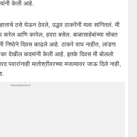
ांनी केली आहे.
ाताचे ठसे घेऊन ठेवले, उद्धव ठाकरेंनी मला सांगितलं. मी
काप करेल आणि कापेल, हदरा बसेल. बाळासाहेबांच्या सोबत
ी निष्ठेने दिवस काढले आहे. ठाकरे वाघ नाहीत, लांडगा
ी टीका देखील कदमांनी केली आहे. इतके दिवस मी बोललो
रद पवारांनाही मातोश्रीवरच्या मजल्यावर जाऊ दिले नाही,
ा.