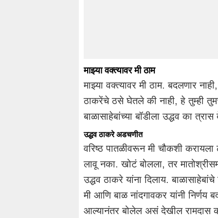
माझ्या वक्त्यावर मी ठाम
माझ्या वक्त्यावर मी ठाम. बदलणार नाही
ठाकरेंचे ठसे घेतले की नाही, हे तुम्ही तु
बाळासाहेबांच्या बॉडीला उद्धव का त्रास
उद्धव ठाकरे अडचणीत
वरिष्ठ पातळीवरून मी चौकशी करायला 
लावू नका. खोटं बोलला, तर मातोश्रीस
उद्धव ठाकरे यांना दिलाय. बाळासाहेबांच
मी आणि बाळ नांदगावकर यांनी निर्णय बदल
आल्यानंतर बोलेल असं देखील रामदास क