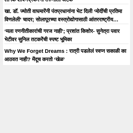
खा. डॉ. ज्योती वाघमारेंनी पंतप्रधानांना भेट दिली ‘मोदींची प्रतिमा
विणलेली’ चादर; सोलापूरच्या वस्त्रोद्योगासाठी आंतरराष्ट्रीय
धोरणाची मागणी
‘मला रणनीतीकारांची गरज नाही’; प्रशांत किशोर- सुनेत्रा पवार
भेटीवर सुनिल तटकरेंची स्पष्ट भूमिका
Why We Forget Dreams : रात्री पडलेलं स्वप्न सकाळी का
आठवत नाही? मेंदूच करतो ‘खेळ’