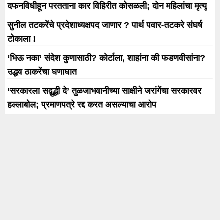
दफनविधीहून परतताना कार विहिरीत कोसळली; दोन महिलांचा मृत्यू
सुनील तटकरेंचे प्रदेशाध्यक्षपद जाणार ? पार्थ पवार-तटकरे संघर्ष
टोकाला !
‘भिऊ नका’ संदेश कुणासाठी? कोर्टाला, शाहांना की फडणवीसांना?
उद्धव ठाकरेंचा घणाघात
‘सरकारला सद्बुद्धी दे’ तुळजाभवानीच्या साक्षीने जरांगेंचा सरकारवर
हल्लाबोल; प्रमाणपत्रे रद्द करत असल्याचा आरोप