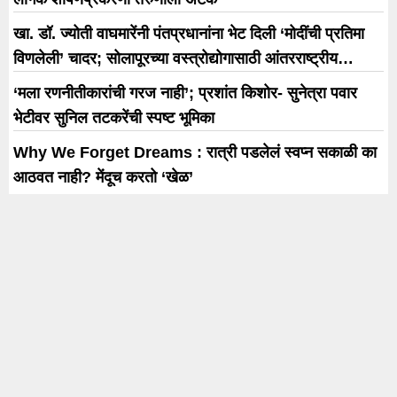
खा. डॉ. ज्योती वाघमारेंनी पंतप्रधानांना भेट दिली ‘मोदींची प्रतिमा
विणलेली’ चादर; सोलापूरच्या वस्त्रोद्योगासाठी आंतरराष्ट्रीय
धोरणाची मागणी
‘मला रणनीतीकारांची गरज नाही’; प्रशांत किशोर- सुनेत्रा पवार
भेटीवर सुनिल तटकरेंची स्पष्ट भूमिका
Why We Forget Dreams : रात्री पडलेलं स्वप्न सकाळी का
आठवत नाही? मेंदूच करतो ‘खेळ’