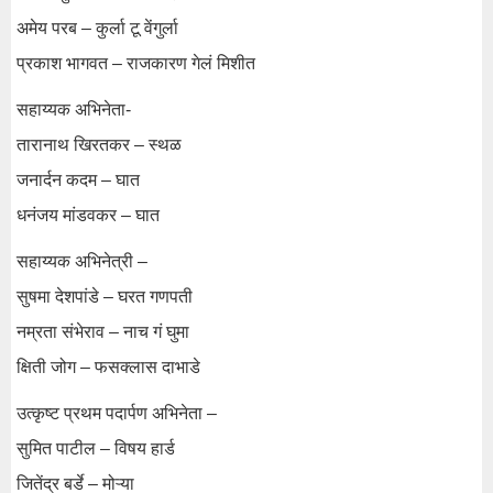
अमेय परब – कुर्ला टू वेंगुर्ला
प्रकाश भागवत – राजकारण गेलं मिशीत
सहाय्यक अभिनेता-
तारानाथ खिरतकर – स्थळ
जनार्दन कदम – घात
धनंजय मांडवकर – घात
सहाय्यक अभिनेत्री –
सुषमा देशपांडे – घरत गणपती
नम्रता संभेराव – नाच गं घुमा
क्षिती जोग – फसक्लास दाभाडे
उत्कृष्ट प्रथम पदार्पण अभिनेता –
सुमित पाटील – विषय हार्ड
जितेंद्र बर्डे – मोऱ्या