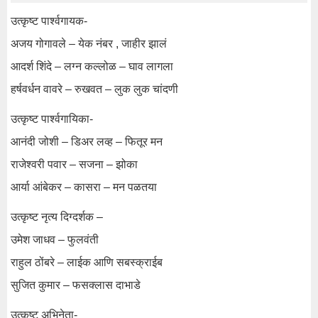
उत्कृष्ट पार्श्वगायक-
अजय गोगावले – येक नंबर , जाहीर झालं
आदर्श शिंदे – लग्न कल्लोळ – घाव लागला
हर्षवर्धन वावरे – रुखवत – लुक लुक चांदणी
उत्कृष्ट पार्श्वगायिका-
आनंदी जोशी – डिअर लव्ह – फितूर मन
राजेश्वरी पवार – सजना – झोका
आर्या आंबेकर – कासरा – मन पळतया
उत्कृष्ट नृत्य दिग्दर्शक –
उमेश जाधव – फुलवंती
राहुल ठोंबरे – लाईक आणि सबस्क्राईब
सुजित कुमार – फसक्लास दाभाडे
उत्कृष्ट अभिनेता-