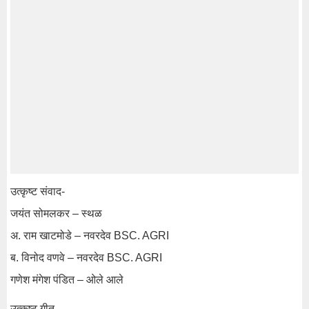
उत्कृष्ट संवाद-
जयंत सोमलकर – स्थळ
अ. राम खाटमोडे – नवरदेव BSC. AGRI
ब. विनोद वणवे – नवरदेव BSC. AGRI
गणेश मंगेश पंडित – ओले आले
उत्कृष्ट गीत