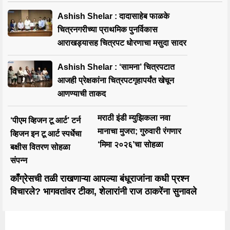
Ashish Shelar : दादासाहेब फाळके
चित्रनगरीच्या प्राथमिक पुनर्विकास
आराखड्यासह चित्रपट धोरणाचा मसुदा सादर
Ashish Shelar : ‘सामना’ चित्रपटात
आजही प्रेक्षकांना चित्रपटगृहापर्यंत खेचून
आणण्याची ताकद
मराठी इंडी म्युझिकला नवा
‘पीएम व्हिजन टू आर्ट’ टर्न
मानाचा मुजरा; गुरुवारी रंगणार
व्हिजन इन टू आर्ट स्पर्धेचा
‘मिमा २०२६’चा सोहळा
बक्षीस वितरण सोहळा
संपन्न
काँग्रेसची तळी राखणाऱ्या आपल्या बंधूराजांना कधी प्रश्न
विचारले? भागवतांवर टीका, शेलारांनी राज ठाकरेंना सुनावले