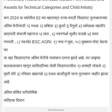
Awards for Technical Categories and Child Artists)
सन 2024 या वर्षातील 62 व्या महाराष्ट्र राज्य मराठी चित्रपट पुरस्काराच्या
अंतिम फेरीसाठी १) स्थळ २) छबिला ३) कुर्ला टू वेंगुर्ला ४) धर्मरक्षक महावीर
छत्रपती संभाजी महाराज ५) घात , ६) स्वरगंधर्व सुधीर फडके ७) घरत
गणपती , ८) नवरदेव BSC.AGRI. ९) नाच गं घुमा, १०) मुक्काम पोष्ट देवाचं
घर
या दहा चित्रपटांना अंतिम फेरीचे नामांकन प्राप्त झाले आहे. तर उत्कृष्ट
बालकलाकार म्हणून सावित्रीच्या लेकी चित्रपटातील १) धनश्री भोसले २)
दृष्टी मोरे ३) रसिका खंडागळे ४) एजल कालीकुरी याना पुरस्कार जाहीर झाला
आहे.
अंतिम घोषित पारितोषिके
तांत्रिक विभाग