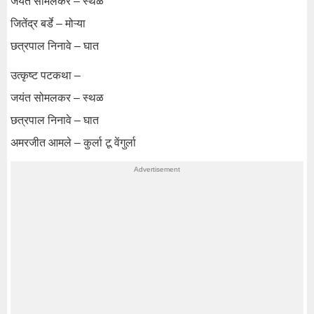
जयंत सोमलकर – स्थळ
जितेंद्र बर्डे – मोऱ्या
छत्रपाल निनावे – घात
उत्कृष्ट पटकथा –
जयंत सोमलकर – स्थळ
छत्रपाल निनावे – घात
अमरजीत आमले – कुर्ला टू वेंगुर्ला