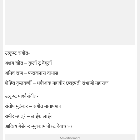
उत्कृष्ट संगीत-
अक्षय खोत – कुर्ला टू वेंगुर्ला
अमित राज – फसक्लास दाभाड
मोहित कुलकर्णी – धर्मरक्षक महावीर छत्रपती संभाजी महाराज
उत्कृष्ट पार्श्वसंगीत-
संतोष मुळेकर – संगीत मानापमान
समीर म्हात्रे – लाईफ लाईन
आदित्य बेडेकर -मुक्काम पोस्ट देवाचं घर