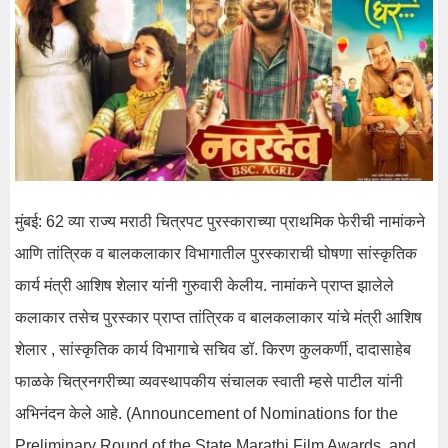
मुंबई: 62 व्या राज्य मराठी चित्रपट पुरस्काराच्या प्राथमिक फेरीची नामांकने
आणि तांत्रिक व बालकलाकार विभागातील पुरस्काराची घोषणा सांस्कृतिक
कार्य मंत्री आशिष शेलार यांनी गुरुवारी केलीय. नामांकने प्राप्त झालेले
कलाकार तसेच पुरस्कार प्राप्त तांत्रिक व बालकलाकार यांचे मंत्री आशिष
शेलार , सांस्कृतिक कार्य विभागाचे सचिव डॉ. किरण कुलकर्णी, दादासाहेब
फाळके चित्रनगरीच्या व्यवस्थापकीय संचालक स्वाती म्हसे पाटील यांनी
अभिनंदन केले आहे. (Announcement of Nominations for the
Preliminary Round of the State Marathi Film Awards, and