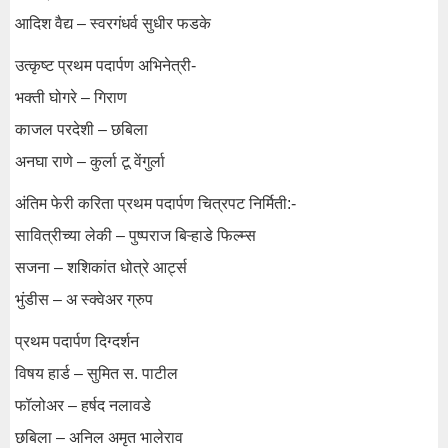
आदिश वैद्य – स्वरगंधर्व सुधीर फडके
उत्कृष्ट प्रथम पदार्पण अभिनेत्री-
भक्ती घोगरे – गिराण
काजल परदेशी – छबिला
अनघा राणे – कुर्ला टू वेंगुर्ला
अंतिम फेरी करिता प्रथम पदार्पण चित्रपट निर्मिती:-
सावित्रीच्या लेकी – पुष्पराज बिऱ्हाडे फिल्म्स
सजना – शशिकांत धोत्रे आर्ट्स
भुंडीस – अ स्क्वेअर ग्रुप
प्रथम पदार्पण दिग्दर्शन
विषय हार्ड – सुमित स. पाटील
फॉलोअर – हर्षद नलावडे
छबिला – अनिल अमृत भालेराव