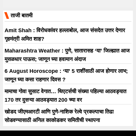
ताजी बातमी
Amit Shah : विरोधकांवर हल्लाबोल, आज संसदेत उत्तर देणार
गृहमंत्री अमित शाह?
Maharashtra Weather : पुणे, सातारासह ‘या’ जिल्ह्यात आज
मुसळधार पाऊस; जाणून घ्या हवामान अंदाज
6 August Horoscope : ‘या’ 5 राशींसाठी आज होणार लाभ;
जाणून घ्या कसा राहणार दिवस ?
मामाचा गोवा सुसाट वेगात… थिएटर्सची संख्या पहिल्या आठवड्यात
170 तर दुसऱ्या आठवड्यात 200 च्या वर
खोडद जीएमआरटी आणि पुणे-नाशिक रेल्वे प्रकल्पाचा तिढा
सोडवण्यासाठी अनिल काकोडकर समितीची स्थापना