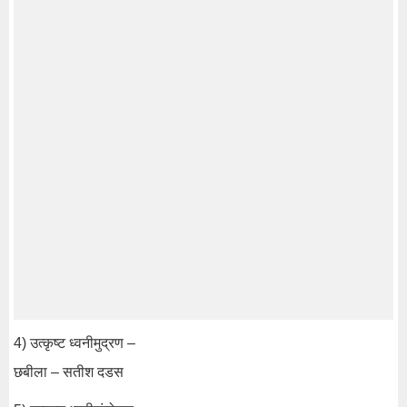
4) उत्कृष्ट ध्वनीमुद्रण –
छबीला – सतीश दडस