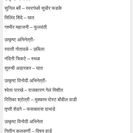
सुनिल बर्वे – स्वरगंधर्व सुधीर फडके
मिलिंद शिंदे – घात
गश्मीर महाजनी – फुलवंती
उत्कृष्ट अभिनेत्री-
स्वाती गोतावळे – छबिला
नंदिनी चिकटे – स्थळ
सुरुची अडारकर – घात
उत्कृष्ट विनोदी अभिनेत्री-
श्वेता पारखे – राजकारण गेलं मिशीत
रितिका श्रोत्री – मुक्काम पोस्ट बोंबील वाडी
तृप्ती शेडगे – फसक्लास दाभाडे
उत्कृष्ट विनोदी अभिनेता
नितीन कुलकर्णी – विषय हार्ड