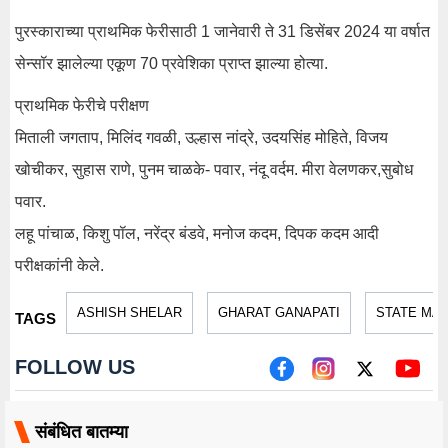
पुरस्काराच्या प्राथमिक फेरीसाठी 1 जानेवारी ते 31 डिसेंबर 2024 या वर्षात
सेन्सॉर झालेल्या एकूण 70 प्रवेशिका प्राप्त झाल्या होत्या.
प्राथमिक फेरीचे परीक्षण
मिताली जगताप, मिलिंद गवळी, उल्हास नांद्रे, उदयसिंह मोहिते, विजय
खोचीकर, सुहास राणे, पुनम चाळके- पवार, नंदू वर्दम. मीरा वेलणकर,सुबोध
पवार.
लहू पांचाळ, किशु पॉल, नरेंद्र बंडवे, मनोज कदम, दिपक कदम आदी
परीक्षकांनी केले.
ASHISH SHELAR
GHARAT GANAPATI
STATE MAR
TAGS
FOLLOW US
संबंधित बातम्या