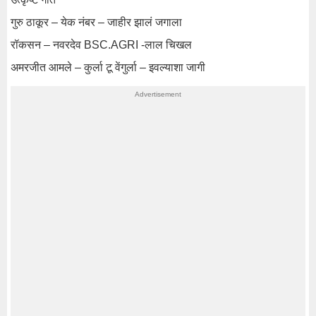
गुरु ठाकूर – येक नंबर – जाहीर झालं जगाला
रॉकसन – नवरदेव BSC.AGRI -लाल चिखल
अमरजीत आमले – कुर्ला टू वेंगुर्ला – इवल्याशा जागी