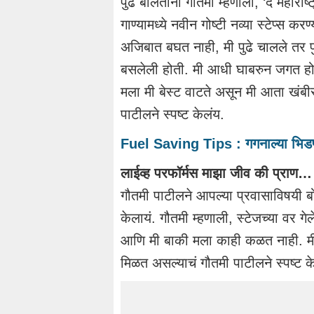
पुढे बोलताना गौतमी म्हणाली, ‘द महाराष्
गाण्यामध्ये नवीन गोष्टी नव्या स्टेप्स 
अजिबात बघत नाही, मी पुढे चालले तर 
बसलेली होती. मी आधी घाबरुन जगत ह
मला मी बेस्ट वाटते असून मी आता खंबीर
पाटीलने स्पष्ट केलंय.
Fuel Saving Tips : गगनाल्या भिडणा
लाईव्ह परफॉर्मस माझा जीव की प्राण…
गौतमी पाटीलने आपल्या प्रवासाविषयी 
केलायं. गौतमी म्हणाली, स्टेजच्या वर ग
आणि मी बाकी मला काही कळत नाही. मी त्
मिळत असल्याचं गौतमी पाटीलने स्पष्ट क