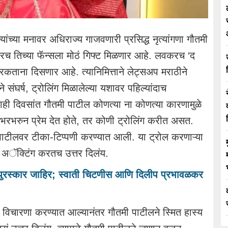
ांच्या मनावर अधिराज्य गाजवणारी प्रसिद्ध नृत्यांगणा गौतमी
 तिच्या फॅन्सला मोठं गिफ्ट मिळणार आहे. लवकरच ‘द
िरकताना दिसणार आहे. त्यानिमित्ताने लेट्सअप मराठीने
संघर्ष, ट्रोलिंग मिळालेल्या यशावर पहिल्यांदाच
ाही दिवसांत गौतमी पाटील कोणत्या ना कोणत्या कारणामुळे
ी भरभरुन प्रेम देत होते, तर कोणी ट्रोलिंग करीत असत.
पाटीलवर टीका-टिप्पणी करण्यात आली. या ट्रोल करणाऱ्या
त अॅक्टिंग करतच उत्तर दिलंय.
 पुरस्कार जाहिर; स्वाती चिटणीस आणि दिलीप प्रभावळकर
 विचारणा करण्यात आल्यानंतर गौतमी पाटीलने स्मित हास्य