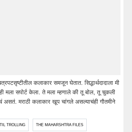
ित्रपटसृष्टीतील कलाकार समजून घेतात. सिद्धार्थदादाला मी
ंनीही मला सपोर्ट केला. ते मला म्हणाले की तू बोल, तू चुकली
ेचं असतं. मराठी कलाकार खूप चांगले असल्याचंही गौतमीने
TIL TROLLING
THE MAHARSHTRA FILES