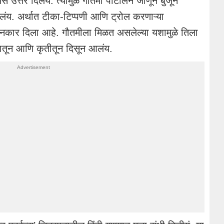
 उत्तर दिलंय. त्यामुळे गौतमी पाटीलने जाणून बुजून
लंय. अर्थात टीका-टिप्पणी आणि ट्रोल करणाऱ्या
ीने नकार दिला आहे. गौतमीला मिळत असलेल्या यशामुळे तिला
्यातून आणि कृतीतून दिसून आलंय.