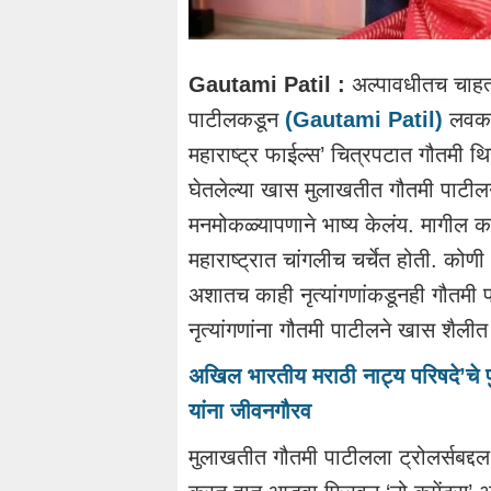
Gautami Patil :
अल्पावधीतच चाहत्य
पाटीलकडून
(Gautami Patil)
लवकरच
महाराष्ट्र फाईल्स’ चित्रपटात गौतमी थ
घेतलेल्या खास मुलाखतीत गौतमी पाटीलने 
मनमोकळ्यापणाने भाष्य केलंय. मागील क
महाराष्ट्रात चांगलीच चर्चेत होती. कोण
अशातच काही नृत्यांगणांकडूनही गौतमी 
नृत्यांगणांना गौतमी पाटीलने खास शैली
अखिल भारतीय मराठी नाट्य परिषदे’चे
यांना जीवनगौरव
मुलाखतीत गौतमी पाटीलला ट्रोलर्सबद्दल