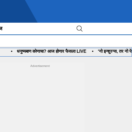
ीज
धनुष्यबाण कोणाचा? आज होणार फैसला LIVE
•
‘नो इन्शुरन्स, तर नो पेट्रो