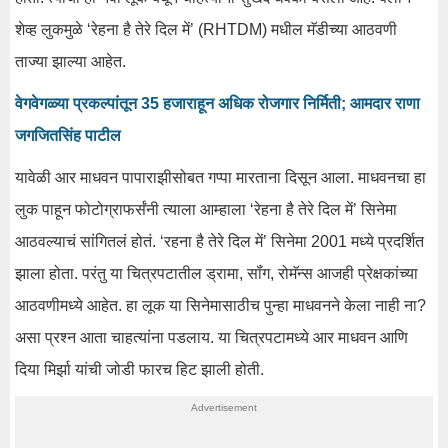
शेव्ह लुकमुळे ‘रेहना है तेरे दिल में’ (RHTDM) मधील मॅडीच्या आठवणी
ताज्या झाल्या आहेत.
वेगवेगळ्या प्रकल्पांतून 35 हजाराहून अधिक रोजगार निर्मिती; आमदार राणा
जगजितसिंह पाटील
यावेळी आर माधवन पापाराझीसोबत गप्पा मारताना दिसून आला. माधवनचा हा
लुक पाहून फोटोग्राफर्संनी त्याला आम्हाला ‘रेहना है तेरे दिल में’ सिनेमा
आठवल्याचं सांगितलं होतं. ‘रहना है तेरे दिल में’ सिनेमा 2001 मध्ये प्रदर्शित
झाला होता. परंतु या चित्रपटातील ड्रामा, सॉंग, रोमॅन्स आजही प्रेक्षकांच्या
आठवणीमध्ये आहेत. हा लूक या सिनेमासाठीच पुन्हा माधवनने केला नाही ना?
असा प्रश्न आता चाहत्यांना पडलाय. या चित्रपटामध्ये आर माधवन आणि
दिया मिर्झा यांची जोडी फारच हिट झाली होती.