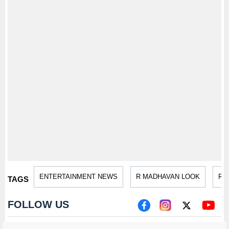
ENTERTAINMENT NEWS
R MADHAVAN LOOK
R 
TAGS
FOLLOW US