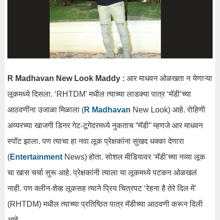
R Madhavan New Look Maddy :
आर माधवन ओळखता न येणाऱ्या
लूकमध्ये दिसला. ‘RHTDM’ मधील त्याच्या लाडक्या पात्र ‘मॅडी’च्या
आठवणींना उजाळा मिळाला (
R Madhavan
New Look) आहे. रोहिणी
अय्यरच्या खाजगी डिनर गेट-टूगेदरमध्ये नुकताच “मॅडी” म्हणजे आर माधवन
स्पॉट झाला. पण त्याचा हा नवा लूक प्रेक्षकांना सुखद धक्का देणारा
(
Entertainment
News) होता. सोशल मीडियावर ‘मॅडी’च्या नव्या लूक
चा खास चर्चा सुरू आहे. प्रेक्षकांनी त्याला या लूकमध्ये पटकन ओळखलं
नाही. पण क्लीन-शेव्ह लूकसह त्याने प्रिय चित्रपट ‘रेहना है तेरे दिल में’
(RHTDM) मधील त्याच्या प्रतिष्ठित पात्र मॅडीच्या आठवणी करून दिली
आहे.