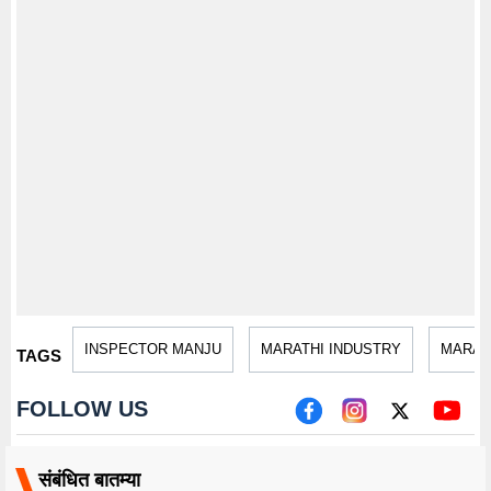
INSPECTOR MANJU
MARATHI INDUSTRY
MARAT
TAGS
FOLLOW US
संबंधित बातम्या