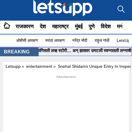
राजकारण
देश
महाराष्ट्र
मुंबई
पुणे
विदेश
मनोरंज
ओबीसी आरक्षण
मराठा आरक्षण
नरेंद्र मोदी
राहुल गांधी
LetsUpp 
ोरीनं ChatGPT ला सांगितली लव्ह स्टोरी… अन् हातावर उमटली स्वप्नातली लग्नाची मेहें
BREAKING
Letsupp
»
entertainment
»
Snehal Shidams Unique Entry In Inspec