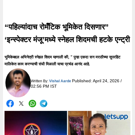
“पहिल्यांदाच रोमँटिक भूमिकेत दिसणार”
‘इन्स्पेक्टर मंजू’मध्ये स्नेहल शिदमची हटके एन्ट्री
भूमिकेबद्दल अभिनेत्री स्नेहल शिदम म्हणाली की, " पुन्हा एकदा सन मराठीच्या सुपरहिट
मालिकेत काम करण्याची संधी मिळाली याचा प्रचंड आनंद आहे.
Published:
April 24, 2026 /
Written By:
Vishal Aarde
02:56 PM IST