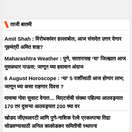
ताजी बातमी
Amit Shah : विरोधकांवर हल्लाबोल, आज संसदेत उत्तर देणार
गृहमंत्री अमित शाह?
Maharashtra Weather : पुणे, सातारासह ‘या’ जिल्ह्यात आज
मुसळधार पाऊस; जाणून घ्या हवामान अंदाज
6 August Horoscope : ‘या’ 5 राशींसाठी आज होणार लाभ;
जाणून घ्या कसा राहणार दिवस ?
मामाचा गोवा सुसाट वेगात… थिएटर्सची संख्या पहिल्या आठवड्यात
170 तर दुसऱ्या आठवड्यात 200 च्या वर
खोडद जीएमआरटी आणि पुणे-नाशिक रेल्वे प्रकल्पाचा तिढा
सोडवण्यासाठी अनिल काकोडकर समितीची स्थापना