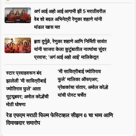
अगं आई अहो आई आगामी झी 5 मराठीवरील
वेब शो बद्दल अभिनेत्री रेणुका शहाणे यांनी
मांडल खास मत
हृता दुर्गुळे, रेणुका शहाणे आणि निर्मिती सावंत
यांनी साजरा केला कुटुंबातील नात्यांचा सुंदर
प्रवास; ‘अगं आई अहो आई’ मालिकेतून
‘मी सावित्रीबाई ज्योतिराव
स्टार प्रवाहवरून बंद
फुले’ मालिका ऑफएअर;
झालेली ‘मी सावित्रीबाई
प्रेक्षकांचा संताप, अमोल कोल्हे
ज्योतिराव फुले’ आता
यांची पोस्ट चर्चेत
युट्यूबवर; अमोल कोल्हेंची
मोठी घोषणा
रेड एफएम मराठी फिल्म फेस्टिव्हल सीझन 6 चा भव्य आणि
दिमाखदार समारोप