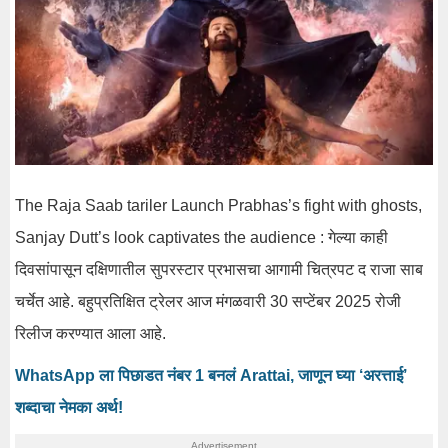
The
Raja
Saab
tariler
Launch
Prabhas’s
fight
with
ghosts
,
Sanjay
Dutt’s
look
captivates
the
audience
:
गेल्या काही
दिवसांपासून
दक्षिणातील
सुपरस्टार
प्रभासचा
आगामी चित्रपट द राजा
साब
चर्चेत आहे
.
बहुप्रतिक्षित
ट्रेलर
आज मंगळवारी 30 सप्टेंबर 2025 रोजी
रिलीज
करण्यात आला आहे.
WhatsApp ला पिछाडत नंबर 1 बनलं Arattai, जाणून घ्या ‘अरत्ताई’
शब्दाचा नेमका अर्थ!