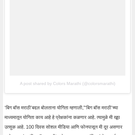
A post shared by Colors Marathi (@colorsmarathi)
‘बिग बॉस मराठी’बद्दल बोलताना योगिता म्हणाली,”‘बिग बॉस मराठी’च्या
माध्यमातून योगिता काय आहे हे प्रेक्षकांना कळणार आहे. त्यामुळे मी खूप
उत्सुक आहे. 100 दिवस सोशल मीडिया आणि फोनपासून मी दूर असणार