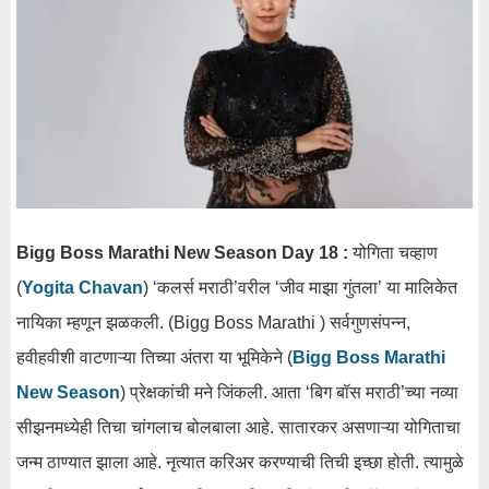
Bigg Boss Marathi New Season Day 18 :
योगिता चव्हाण
(
Yogita Chavan
) ‘कलर्स मराठी’वरील ‘जीव माझा गुंतला’ या मालिकेत
नायिका म्हणून झळकली. (Bigg Boss Marathi ) सर्वगुणसंपन्न,
हवीहवीशी वाटणाऱ्या तिच्या अंतरा या भूमिकेने (
Bigg Boss Marathi
New Season
) प्रेक्षकांची मने जिंकली. आता ‘बिग बॉस मराठी’च्या नव्या
सीझनमध्येही तिचा चांगलाच बोलबाला आहे. सातारकर असणाऱ्या योगिताचा
जन्म ठाण्यात झाला आहे. नृत्यात करिअर करण्याची तिची इच्छा होती. त्यामुळे