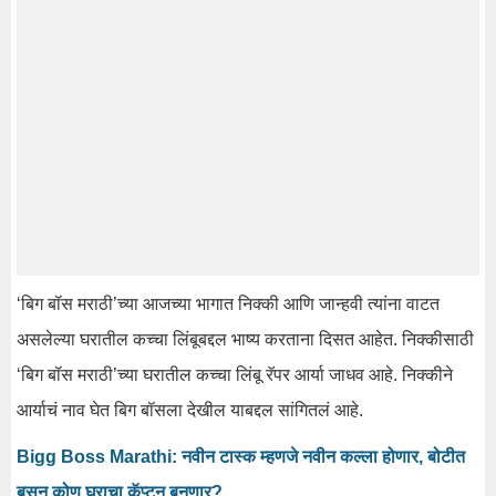
‘बिग बॉस मराठी’च्या आजच्या भागात निक्की आणि जान्हवी त्यांना वाटत
असलेल्या घरातील कच्चा लिंबूबद्दल भाष्य करताना दिसत आहेत. निक्कीसाठी
‘बिग बॉस मराठी’च्या घरातील कच्चा लिंबू रॅपर आर्या जाधव आहे. निक्कीने
आर्याचं नाव घेत बिग बॉसला देखील याबद्दल सांगितलं आहे.
Bigg Boss Marathi: नवीन टास्क म्हणजे नवीन कल्ला होणार, बोटीत
बसून कोण घराचा कॅप्टन बनणार?