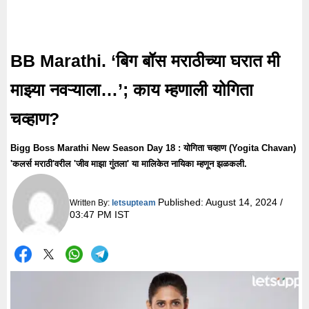
BB Marathi. ‘बिग बॉस मराठीच्या घरात मी
माझ्या नवऱ्याला…’; काय म्हणाली योगिता
चव्हाण?
Bigg Boss Marathi New Season Day 18 : योगिता चव्हाण (Yogita Chavan)
'कलर्स मराठी'वरील 'जीव माझा गुंतला' या मालिकेत नायिका म्हणून झळकली.
Published:
August 14, 2024 /
Written By:
letsupteam
03:47 PM IST