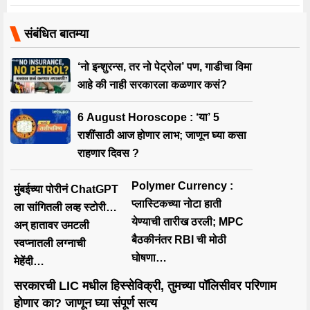
संबंधित बातम्या
‘नो इन्शुरन्स, तर नो पेट्रोल’ पण, गाडीचा विमा
आहे की नाही सरकारला कळणार कसं?
6 August Horoscope : ‘या’ 5
राशींसाठी आज होणार लाभ; जाणून घ्या कसा
राहणार दिवस ?
Polymer Currency :
मुंबईच्या पोरीनं ChatGPT
प्लास्टिकच्या नोटा हाती
ला सांगितली लव्ह स्टोरी…
येण्याची तारीख ठरली; MPC
अन् हातावर उमटली
बैठकीनंतर RBI ची मोठी
स्वप्नातली लग्नाची
घोषणा…
मेहेंदी…
सरकारची LIC मधील हिस्सेविक्री, तुमच्या पॉलिसीवर परिणाम
होणार का? जाणून घ्या संपूर्ण सत्य