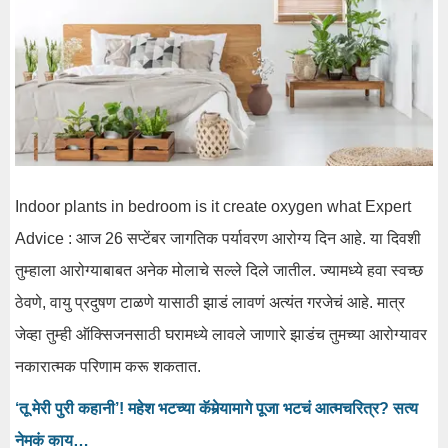
Indoor plants in bedroom is it create oxygen what Expert
Advice : आज 26 सप्टेंबर जागतिक पर्यावरण आरोग्य दिन आहे. या दिवशी
तुम्हाला आरोग्याबाबत अनेक मोलाचे सल्ले दिले जातील. ज्यामध्ये हवा स्वच्छ
ठेवणे, वायु प्रदुषण टाळणे यासाठी झाडं लावणं अत्यंत गरजेचं आहे. मात्र
जेव्हा तुम्ही ऑक्सिजनसाठी घरामध्ये लावले जाणारे झाडंच तुमच्या आरोग्यावर
नकारात्मक परिणाम करू शकतात.
‘तू मेरी पुरी कहानी’! महेश भटच्या कॅमेर्‍यामागे पूजा भटचं आत्मचरित्र? सत्य
नेमकं काय…