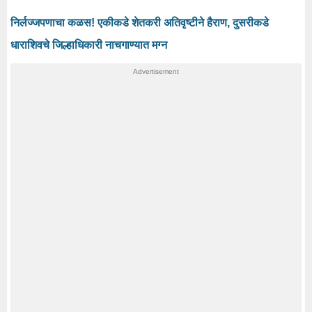
निर्लज्जपणाचा कळस! एकीकडे शेतकरी अतिवृष्टीने हैराण, दुसरीकडे
धाराशिवचे जिल्हाधिकारी नाचगाण्यात मग्न