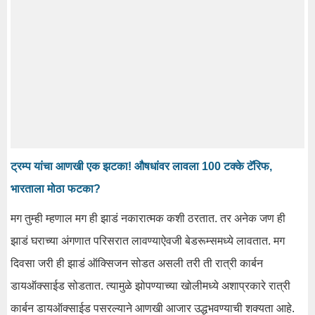
ट्रम्प यांचा आणखी एक झटका! औषधांवर लावला 100 टक्के टॅरिफ,
भारताला मोठा फटका?
मग तुम्ही म्हणाल मग ही झाडं नकारात्मक कशी ठरतात. तर अनेक जण ही
झाडं घराच्या अंगणात परिसरात लावण्याऐवजी बेडरूम्समध्ये लावतात. मग
दिवसा जरी ही झाडं ऑक्सिजन सोडत असली तरी ती रात्री कार्बन
डायऑक्साईड सोडतात. त्यामुळे झोपण्याच्या खोलीमध्ये अशाप्रकारे रात्री
कार्बन डायऑक्साईड पसरल्याने आणखी आजार उद्धभवण्याची शक्यता आहे.