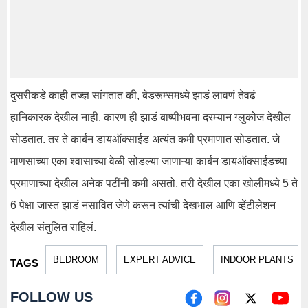
दुसरीकडे काही तज्ज्ञ सांगतात की, बेडरूम्समध्ये झाडं लावणं तेवढं
हानिकारक देखील नाही. कारण ही झाडं बाष्पीभवना दरम्यान ग्लुकोज देखील
सोडतात. तर ते कार्बन डायऑक्साईड अत्यंत कमी प्रमाणात सोडतात. जे
माणसाच्या एका श्वासाच्या वेळी सोडल्या जाणाऱ्या कार्बन डायऑक्साईडच्या
प्रमाणाच्या देखील अनेक पटींनी कमी असतो. तरी देखील एका खोलीमध्ये 5 ते
6 पेक्षा जास्त झाडं नसावित जेणे करून त्यांची देखभाल आणि व्हेंटीलेशन
देखील संतुलित राहिलं.
BEDROOM
EXPERT ADVICE
INDOOR PLANTS
TAGS
FOLLOW US