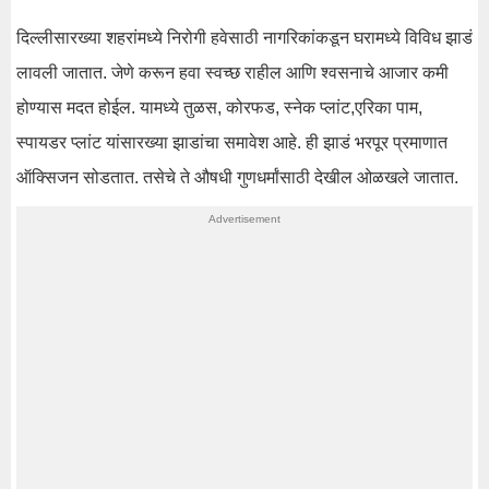
दिल्लीसारख्या शहरांमध्ये निरोगी हवेसाठी नागरिकांकडून घरामध्ये विविध झाडं
लावली जातात. जेणे करून हवा स्वच्छ राहील आणि श्वसनाचे आजार कमी
होण्यास मदत होईल. यामध्ये तुळस, कोरफड, स्नेक प्लांट,एरिका पाम,
स्पायडर प्लांट यांसारख्या झाडांचा समावेश आहे. ही झाडं भरपूर प्रमाणात
ऑक्सिजन सोडतात. तसेचे ते औषधी गुणधर्मांसाठी देखील ओळखले जातात.