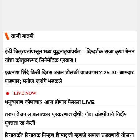
ताजी बातमी
इंडी चित्रपटांपासून भव्य युद्धनाट्यांपर्यंत – दिग्दर्शक राजा कृष्ण मेनन
यांचा कौतुकास्पद सिनेमॅटिक प्रवास !
एकनाथ शिंदे किती दिवस डबल ढोलकी वाजवणार? 25-30 आमदार
पाडणार; मनोज जरांगे भडकले
LIVE NOW
धनुष्यबाण कोणाचा? आज होणार फैसला LIVE
तरुण तेजपाल बलात्कार प्रकरणात दोषी; गोवा खंडपीठाने निर्दोष
मुक्तता रद्द केली
विनायकी’ विनायक निम्हण शिष्यवृत्ती म्हणजे समाज घडवणारी योजना