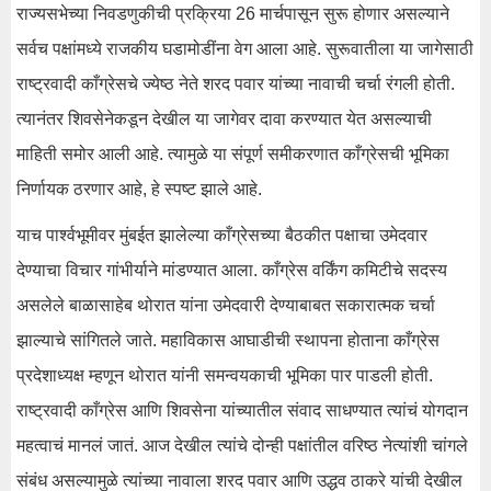
राज्यसभेच्या निवडणुकीची प्रक्रिया 26 मार्चपासून सुरू होणार असल्याने
सर्वच पक्षांमध्ये राजकीय घडामोडींना वेग आला आहे. सुरूवातीला या जागेसाठी
राष्ट्रवादी काँग्रेसचे ज्येष्ठ नेते शरद पवार यांच्या नावाची चर्चा रंगली होती.
त्यानंतर शिवसेनेकडून देखील या जागेवर दावा करण्यात येत असल्याची
माहिती समोर आली आहे. त्यामुळे या संपूर्ण समीकरणात काँग्रेसची भूमिका
निर्णायक ठरणार आहे, हे स्पष्ट झाले आहे.
याच पार्श्वभूमीवर मुंबईत झालेल्या काँग्रेसच्या बैठकीत पक्षाचा उमेदवार
देण्याचा विचार गांभीर्याने मांडण्यात आला. काँग्रेस वर्किंग कमिटीचे सदस्य
असलेले बाळासाहेब थोरात यांना उमेदवारी देण्याबाबत सकारात्मक चर्चा
झाल्याचे सांगितले जाते. महाविकास आघाडीची स्थापना होताना काँग्रेस
प्रदेशाध्यक्ष म्हणून थोरात यांनी समन्वयकाची भूमिका पार पाडली होती.
राष्ट्रवादी काँग्रेस आणि शिवसेना यांच्यातील संवाद साधण्यात त्यांचं योगदान
महत्वाचं मानलं जातं. आज देखील त्यांचे दोन्ही पक्षांतील वरिष्ठ नेत्यांशी चांगले
संबंध असल्यामुळे त्यांच्या नावाला शरद पवार आणि उद्धव ठाकरे यांची देखील