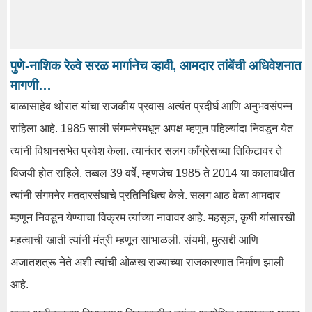
पुणे-नाशिक रेल्वे सरळ मार्गानेच व्हावी, आमदार तांबेंची अधिवेशनात
मागणी…
बाळासाहेब थोरात यांचा राजकीय प्रवास अत्यंत प्रदीर्घ आणि अनुभवसंपन्न
राहिला आहे. 1985 साली संगमनेरमधून अपक्ष म्हणून पहिल्यांदा निवडून येत
त्यांनी विधानसभेत प्रवेश केला. त्यानंतर सलग काँग्रेसच्या तिकिटावर ते
विजयी होत राहिले. तब्बल 39 वर्षे, म्हणजेच 1985 ते 2014 या कालावधीत
त्यांनी संगमनेर मतदारसंघाचे प्रतिनिधित्व केले. सलग आठ वेळा आमदार
म्हणून निवडून येण्याचा विक्रम त्यांच्या नावावर आहे. महसूल, कृषी यांसारखी
महत्वाची खाती त्यांनी मंत्री म्हणून सांभाळली. संयमी, मुत्सद्दी आणि
अजातशत्रू नेते अशी त्यांची ओळख राज्याच्या राजकारणात निर्माण झाली
आहे.