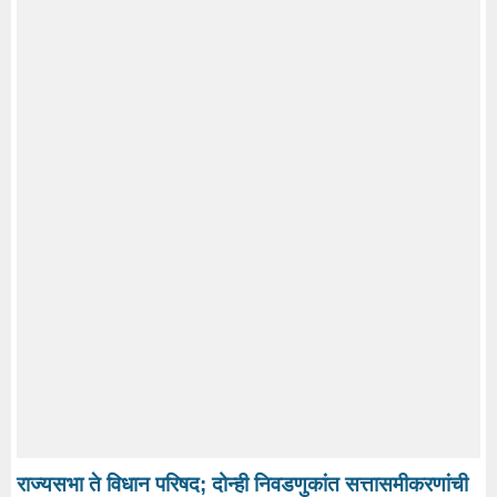
राज्यसभा ते विधान परिषद; दोन्ही निवडणुकांत सत्तासमीकरणांची