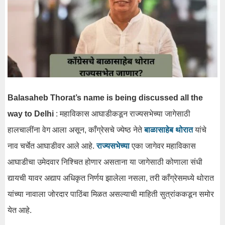
Balasaheb Thorat’s name is being discussed all the
way to Delhi
: महाविकास आघाडीकडून राज्यसभेच्या जागेसाठी
हालचालींना वेग आला असून, काँग्रेसचे ज्येष्ठ नेते
बाळासाहेब थोरात
यांचे
नाव चर्चेत आघाडीवर आले आहे.
राज्यसभेच्या
एका जागेवर महाविकास
आघाडीचा उमेदवार निश्चित होणार असताना या जागेसाठी कोणाला संधी
द्यायची यावर अद्याप अधिकृत निर्णय झालेला नसला, तरी काँग्रेसमध्ये थोरात
यांच्या नावाला जोरदार पाठिंबा मिळत असल्याची माहिती सुत्रांककडून समोर
येत आहे.