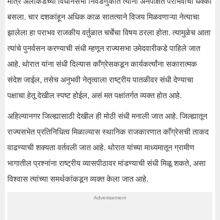
मात्र अलीकडच्या विधानसभा निवडणुकीत त्यांना अनपेक्षित पराभवाचा धक्का
बसला. चार दशकांहून अधिक काळ सातत्याने विजय मिळवणाऱ्या नेत्याचा
झालेला हा पराभव राजकीय वर्तुळात चर्चेचा विषय ठरला होता. त्यामुळेच आता
त्यांचे पुनर्वसन करण्याची संधी म्हणून राज्यसभा उमेदवारीकडे पाहिले जात
आहे. थोरात यांना संधी दिल्यास काँग्रेसकडून कार्यकर्त्यांना सकारात्मक
संदेश जाईल, तसेच अनुभवी नेतृत्वाला राष्ट्रीय पातळीवर संधी देण्याचा
पक्षाचा हेतू देखील स्पष्ट होईल, असं मत पक्षांतर्गत व्यक्त होत आहे.
अहिल्यानगर जिल्ह्यासाठी देखील ही मोठी संधी मनाली जात आहे. जिल्ह्यातून
राज्यसभेत प्रतिनिधित्व मिळाल्यास स्थानिक राजकारणात काँग्रेसची ताकद
वाढण्याची शक्यता वर्तवली जात आहे. थोरात यांच्या माध्यमातून ग्रामीण
भागातील प्रश्नांना राष्ट्रीय व्यासपीठावर मांडण्याची संधी मिळू शकते, असा
विश्वास त्यांच्या समर्थकांकडून व्यक्त केला जात आहे.