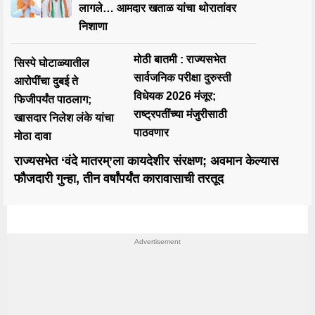
लागले… आमदार खताळ यांचा थोरातांवर
निशाणा
मोठी बातमी : राज्यसभेत
सिस्पे घोटाळ्यातील
सार्वजनिक परीक्षा दुरुस्ती
आरोपींचा दुबई ते
विधेयक 2026 मंजूर;
फिजीपर्यंत पाठलाग;
राष्ट्रपतींच्या मंजुरीसाठी
खासदार निलेश लंके यांचा
पाठवणार
मोठा दावा
राज्यसभेत ‘वंदे मातरम्’ला कायदेशीर संरक्षण; अवमान केल्यास
फौजदारी गुन्हा, तीन वर्षांपर्यंत कारावासाची तरतूद