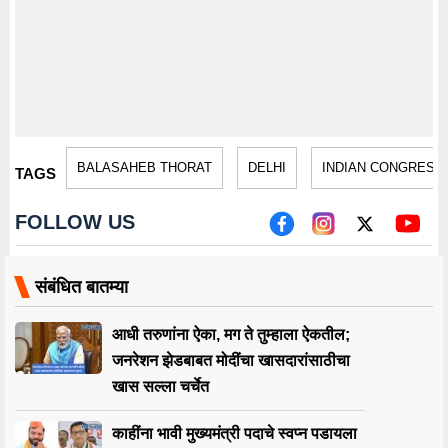
BALASAHEB THORAT
DELHI
INDIAN CONGRESS
TAGS
FOLLOW US
संबंधित बातम्या
आधी तरुणांना ऐका, मग ते तुम्हाला ऐकतील;
जनरेशन झेडबाबत मोदींचा खासदारांसाठीचा
खास सल्ला चर्चेत
काहींना भावी मुख्यमंत्री पदाचे स्वप्न पडायला