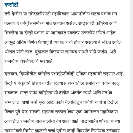
कसोटी
तरी देखील या उमेदवारीसाठी महाविकास आघाडीतील घटक पक्षांचं मन
वळवणं हे काँग्रेससमोरचं मोठं आव्हान असेल. राष्ट्रवादी काँग्रेस आणि
शिवसेना या दोन्ही पक्षांना या जागेबाबत स्वतंत्र राजकीय गणितं आहेत.
त्यामुळे अंतिम निर्णय घेण्यापूर्वी व्यापक चर्चा होणार असल्याचे संकेत आहेत.
थोरात यांनी स्वतः पुढाकार घेतल्यास समन्वय साधने सोपे जाईल. असे
राजकीय विश्लेषकांचे मत आहे.
दरम्यान, दिल्लीतील काँग्रेस पक्षश्रेष्टींचीही भूमिका महत्वाची राहणार आहे.
केंद्रीय नेतृत्वाने हिरवा कंदील दिल्यास राज्यातील समीकरणं वेगानं बदलू
शकतात. मात्र राज्य काँग्रेसमध्ये देखील अंतर्गत स्पर्धा आणि मतभेद
संभवतात, अशी चर्चा सुरू आहे. काही नेत्यांकडून पर्यायी नावांचा देखील
विचार पुढे येऊ शकतो. एकूणच राज्यसभेच्या एका जागेवरून महाविकास
आघाडीत राजकीय हालचालींना वेग आला आहे. बाळासाहेब थोरात यांच्या
नावाभोवती निर्माण झालेली चर्चा पुढील काही दिवसांत निर्णायक टप्प्यावर