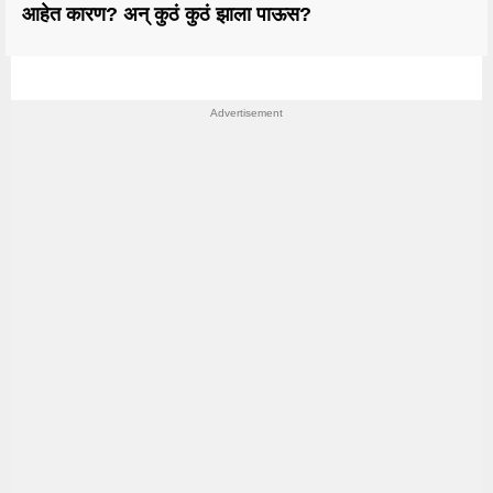
आहेत कारण? अन् कुठं कुठं झाला पाऊस?