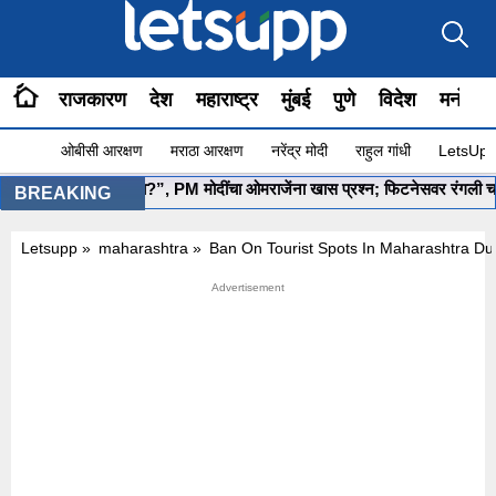
राजकारण
देश
महाराष्ट्र
मुंबई
पुणे
विदेश
मनोरंज
ओबीसी आरक्षण
मराठा आरक्षण
नरेंद्र मोदी
राहुल गांधी
LetsUpp 
”योग सुरू आहे ना?”, PM मोदींचा ओमराजेंना खास प्रश्न; फिटनेसवर रंगली चर्चा
BREAKING
Letsupp
»
maharashtra
»
Ban On Tourist Spots In Maharashtra Du