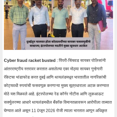
Cyber ​​fraud racket busted
: पिंपरी-चिंचवड सायबर पोलिसांनी
आंतरराष्ट्रीय स्तरावर करतात असलेल्या एका मोठ्या सायबर गुन्हेगारी
रॅकेटचा भांडाफोड करत दुबई आणि थायलंडमधून भारतातील नागरिकांची
कोट्यवधी रुपयांची फसवणूक करणाऱ्या मुख्य सूत्रधाराला अटक करण्यात
मोठे यश मिळवले आहे. इंटरपोलच्या रेड कॉर्नर नोटीस आणि लुकआऊट
सर्क्युलरच्या आधारे थायलंडमधील बँकॉक विमानतळावरून आरोपीला ताब्यात
घेण्यात आले असून 11 0जून 2026 रोजी त्याला भारतात आणून अधिकृत