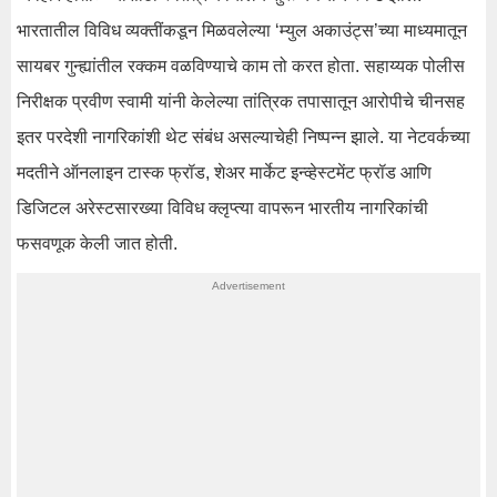
भारतातील विविध व्यक्तींकडून मिळवलेल्या ‘म्युल अकाउंट्स’च्या माध्यमातून
सायबर गुन्ह्यांतील रक्कम वळविण्याचे काम तो करत होता. सहाय्यक पोलीस
निरीक्षक प्रवीण स्वामी यांनी केलेल्या तांत्रिक तपासातून आरोपीचे चीनसह
इतर परदेशी नागरिकांशी थेट संबंध असल्याचेही निष्पन्न झाले. या नेटवर्कच्या
मदतीने ऑनलाइन टास्क फ्रॉड, शेअर मार्केट इन्व्हेस्टमेंट फ्रॉड आणि
डिजिटल अरेस्टसारख्या विविध क्लृप्त्या वापरून भारतीय नागरिकांची
फसवणूक केली जात होती.