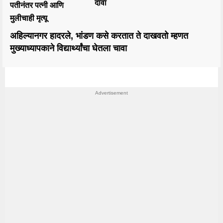
दावा
पतीनंतर पत्नी आणि
मुलीचाही मृत्यू
अहिल्यानगर हादरले, भांडण कसे करतात ते दाखवतो म्हणत
मुख्याध्यापकाने विद्यार्थ्यांचा घेतला चावा