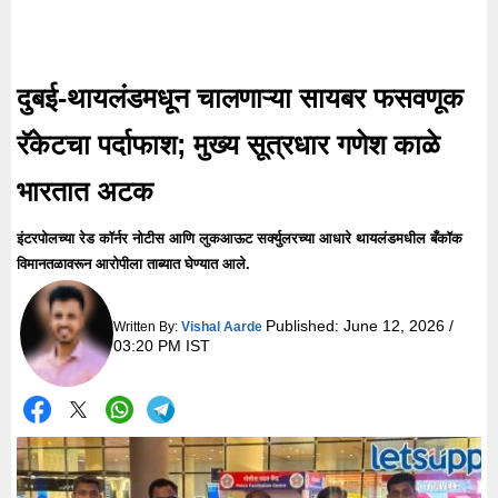
दुबई-थायलंडमधून चालणाऱ्या सायबर फसवणूक
रॅकेटचा पर्दाफाश; मुख्य सूत्रधार गणेश काळे
भारतात अटक
इंटरपोलच्या रेड कॉर्नर नोटीस आणि लुकआऊट सर्क्युलरच्या आधारे थायलंडमधील बँकॉक
विमानतळावरून आरोपीला ताब्यात घेण्यात आले.
Published:
June 12, 2026 /
Written By:
Vishal Aarde
03:20 PM IST