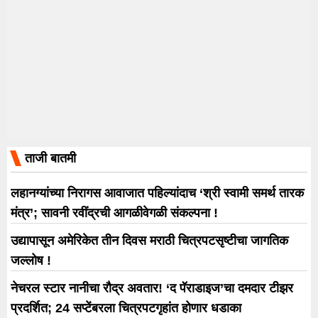
ताजी बातमी
लहानग्यांच्या निरागस आवाजात पहिल्यांदाच ‘श्री स्वामी समर्थ तारक
मंत्र’; सावनी रवींद्रची आगळीवेगळी संकल्पना !
उद्यापासून अमेरिकेत तीन दिवस मराठी चित्रपटसृष्टीचा जागतिक
जल्लोष !
नेचरल स्टार नानीचा रौद्र अवतार! ‘द पॅराडाइज’चा दमदार टीझर
प्रदर्शित; 24 सप्टेंबरला चित्रपटगृहांत होणार धडाका