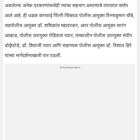
असलेल्या अनेक प्रकरणांमध्येही त्याचा सहभाग असल्याचे तपासात समोर
आले आहे. ही धडक कारवाई पिंपरी-चिंचवड पोलीस आयुक्त विनयकुमार चौबे,
सहपोलीस आयुक्त डॉ. शशिकांत महावरकर, अपर पोलीस आयुक्त सारंग
आव्हाड, पोलीस उपायुक्त रोहिवास पवार, तत्कालीन पोलीस उपायुक्त संदीप
डोईफोडे, डॉ. शिवाजी पवार आणि सहाय्यक पोलीस आयुक्त डॉ. विशाल हिरे
यांच्या मार्गदर्शनाखाली पार पडली.