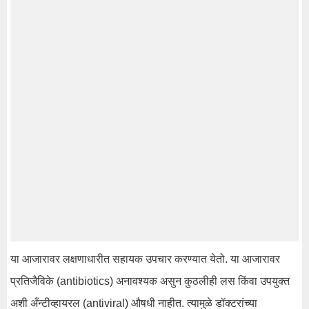
या आजारावर लक्षणाधारीत सहायक उपचार करण्यात येतो. या आजारावर
प्रतिजैविके (antibiotics) अनावश्यक असुन कुठलीही लस किंवा उपयुक्त
अशी अँन्टीव्हायरल (antiviral) औषधी नाहीत. त्यामुळे डॉक्टरांच्या