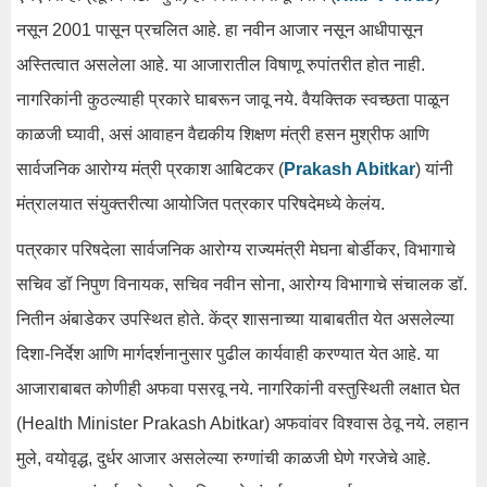
नसून 2001 पासून प्रचलित आहे. हा नवीन आजार नसून आधीपासून
अस्तित्वात असलेला आहे. या आजारातील विषाणू रुपांतरीत होत नाही.
नागरिकांनी कुठल्याही प्रकारे घाबरून जावू नये. वैयक्तिक स्वच्छता पाळून
काळजी घ्यावी, असं आवाहन वैद्यकीय शिक्षण मंत्री हसन मुश्रीफ आणि
सार्वजनिक आरोग्य मंत्री प्रकाश आबिटकर (
Prakash Abitkar
) यांनी
मंत्रालयात संयुक्तरीत्या आयोजित पत्रकार परिषदेमध्ये केलंय.
पत्रकार परिषदेला सार्वजनिक आरोग्य राज्यमंत्री मेघना बोर्डीकर, विभागाचे
सचिव डॉ निपुण विनायक, सचिव नवीन सोना, आरोग्य विभागाचे संचालक डॉ.
नितीन अंबाडेकर उपस्थित होते. केंद्र शासनाच्या याबाबतीत येत असलेल्या
दिशा-निर्देश आणि मार्गदर्शनानुसार पुढील कार्यवाही करण्यात येत आहे. या
आजाराबाबत कोणीही अफवा पसरवू नये. नागरिकांनी वस्तुस्थिती लक्षात घेत
(Health Minister Prakash Abitkar) अफवांवर विश्वास ठेवू नये. लहान
मुले, वयोवृद्ध, दुर्धर आजार असलेल्या रुग्णांची काळजी घेणे गरजेचे आहे.