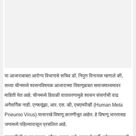
या आजाराबाबत आरोग्य विभागाचे सचिव डॉ. निपुण विनायक म्हणाले की,
सध्या चीनमध्ये श्वसनविषयक आजाराच्या विषाणूबाबत समाजमाध्यमावर
माहिती येत आहे. चीनमध्ये हिवाळी वातावरणामुळे श्वसन संसर्गाची वाढ
अनैसर्गिक नाही. एन्फ्ल्यूंझा, आर. एस. व्ही, एचएमपीव्ही (Human Meta
Pneumo Virus) यासारखे विषाणू कारणीभूत आहेत. हे विषाणू भारतासह
जगामध्ये पहिल्यापासून प्रचलित आहे.