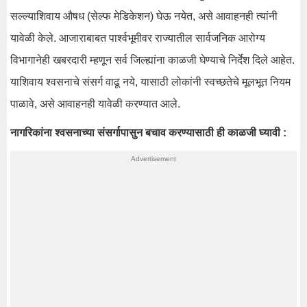
सल्ल्याशिवाय औषध (सेल्फ मेडिकेशन) घेऊ नयेत, असे आवाहनही त्यांनी
यावेळी केले. आजाराबाबत पार्श्वभूमीवर राज्यातील सार्वजनिक आरोग्य
विभागानेही खबरदारी म्हणून सर्व जिल्ह्यांना काळजी घेण्याचे निर्देश दिले आहेत.
याशिवाय श्वसनाचे संसर्ग वाढू नये, यासाठी लोकांनी स्वच्छतेचे मूलभूत नियम
पाळावे, असे आवाहनही यावेळी करण्यात आले.
नागरिकांना श्वसनाच्या संसर्गापासुन बचाव करण्यासाठी ही काळजी घ्यावी :