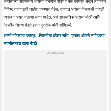
आजाराच्या संदर्भामध्ये आरोग्य विभागाचे संपूर्ण पथक कार्यरत असून लवकरच
विशिष्ट कार्यपद्धती जाहीर करण्यात येईल. राज्यात आरोग्य विभागाची चांगली
व्यवस्था असून यंत्रणा सज्ज आहेत, असं सार्वजनिक आरोग्य मंत्री आणि
वैद्यकीय शिक्षण मंत्री हसन मुश्रीफ यांनी सांगितलं.
आम्ही पहिल्यांदा एकत्र…जिलबीचा ट्रेलर लाँच; प्रसाद ओकने सांगितल्या
स्वप्नीलबद्दल खास गोष्टी