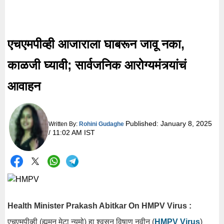
एचएमपीव्ही आजाराला घाबरून जावू नका,
काळजी घ्यावी; सार्वजनिक आरोग्यमंत्र्यांचं
आवाहन
Published:
January 8, 2025
Written By:
Rohini Gudaghe
/ 11:02 AM IST
Health Minister Prakash Abitkar On HMPV Virus :
एचएमपीव्ही (ह्यूमन मेटा न्युमो) हा श्वसन विषाणू नवीन (
HMPV Virus
)