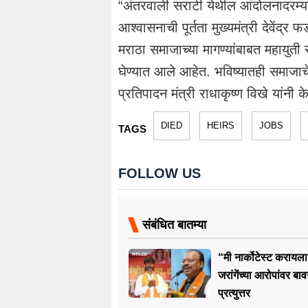
“अंतरवाली सराटी येथील आंदोलनादरम्यान 
आश्वासनाची पूर्तता मुख्यमंत्री देवेंद
मराठा समाजाच्या मागण्यांबाबत महायुती
घेण्यात आले आहेत. भविष्यातही समाजाच
प्रतिपादन मंत्री राधाकृष्ण विखे यांनी के
DIED
HEIRS
JOBS
TAGS
FOLLOW US
संबंधित बातम्या
“मी नार्कोटेस्ट करायल
जरांगेंच्या आरोपांवर बाव
प्रत्युत्तर