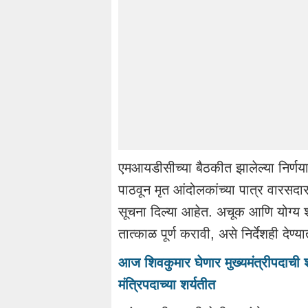
एमआयडीसीच्या बैठकीत झालेल्या निर्णयान
पाठवून मृत आंदोलकांच्या पात्र वारसदार
सूचना दिल्या आहेत. अचूक आणि योग्य श
तात्काळ पूर्ण करावी, असे निर्देशही देण्
आज शिवकुमार घेणार मुख्यमंत्रीपदाची श
मंत्रिपदाच्या शर्यतीत