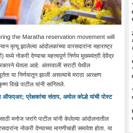
uring the Maratha reservation movement will
न मृत्यू झालेल्या आंदोलकांच्या वारसदारांना महाराष्ट्र
 नोकरी देण्याचा महत्त्वपूर्ण निर्णय मुख्यमंत्री देवेंद्र
सरकारने घेतला आहे. अंतरवाली सराटी येथील
र्तता या निर्णयातून झाली असल्याचे मराठा आरक्षण
ृष्ण विखे पाटील यांनी सांगितले.
ा ऑफएअर; प्रेक्षकांचा संताप, अमोल कोल्हे यांची पोस्ट
साठी मनोज जरांगे पाटील यांनी केलेल्या आंदोलनातील
वारसदारांना नोकरी देण्याच्या मागणीचाही समावेश होता. या