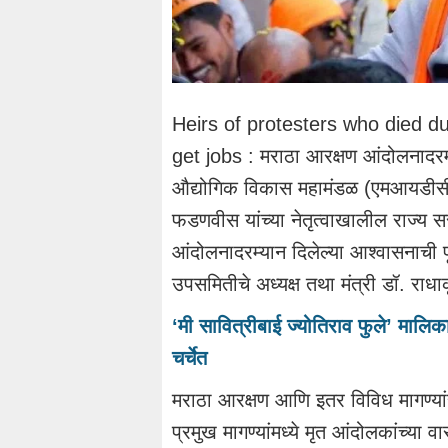
Heirs of protesters who died d
get jobs : मराठा आरक्षण आंदोलनादरम्या
औद्योगिक विकास महामंडळ (एमआयडीसी) मध्ये
फडणवीस यांच्या नेतृत्वाखालील राज्य 
आंदोलनादरम्यान दिलेल्या आश्वासनाची पू
उपसमितीचे अध्यक्ष तथा मंत्री डॉ. राधाक
‘मी सावित्रीबाई ज्योतिराव फुले’ मालिक
चर्चेत
मराठा आरक्षण आणि इतर विविध मागण्यां
प्रमुख मागण्यांमध्ये मृत आंदोलकांच्या 