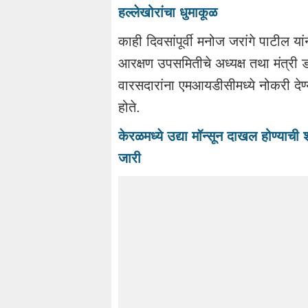
हल्लेखोरांचा धुमाकूळ
काही दिवसांपूर्वी मनोज जरांगे पाटील य
आरक्षण उपसमितीचे अध्यक्ष तथा मंत्री ड
वारसदारांना एमआयडीसीमध्ये नोकरी देण्
होते.
केरळमध्ये उद्या मॉन्सून दाखल होण्याची 
जारी