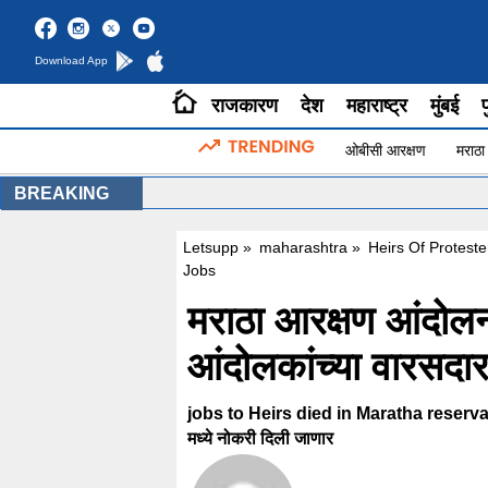
Download App
राजकारण
देश
महाराष्ट्र
मुंबई
प
ओबीसी आरक्षण
मराठा
BREAKING
Letsupp
»
maharashtra
»
Heirs Of Protest
Jobs
मराठा आरक्षण आंदोलनाद
आंदोलकांच्या वारसदार
jobs to Heirs died in Maratha reservat
मध्ये नोकरी दिली जाणार