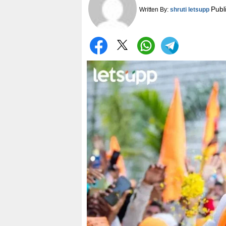
Publ
Written By:
shruti letsupp