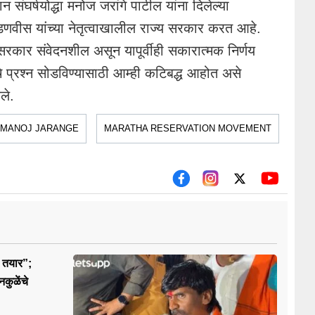
संघर्षयोद्धा मनोज जरांगे पाटील यांना दिलेल्या
्र फडणवीस यांच्या नेतृत्वाखालील राज्य सरकार करत आहे.
 सरकार संवेदनशील असून यापूर्वीही सकारात्मक निर्णय
े प्रश्न सोडविण्यासाठी आम्ही कटिबद्ध आहोत असे
ले.
MANOJ JARANGE
MARATHA RESERVATION MOVEMENT
ा तयार”;
नकुळेंचे