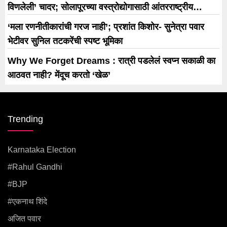
विणलेली’ चादर; सोलापूरच्या वस्त्रोद्योगासाठी आंतरराष्ट्रीय
धोरणाची मागणी
‘मला रणनीतीकारांची गरज नाही’; प्रशांत किशोर- सुनेत्रा पवार
भेटीवर सुनिल तटकरेंची स्पष्ट भूमिका
Why We Forget Dreams : रात्री पडलेलं स्वप्न सकाळी का
आठवत नाही? मेंदूच करतो ‘खेळ’
Trending
Karnataka Election
#rahul Gandhi
#BJP
#एकनाथ शिंदे
अजित पवार