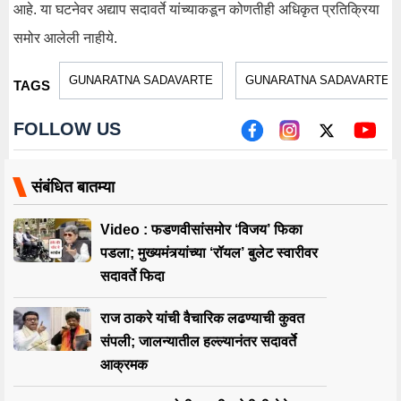
आहे. या घटनेवर अद्याप सदावर्ते यांच्याकडून कोणतीही अधिकृत प्रतिक्रिया
समोर आलेली नाहीये.
GUNARATNA SADAVARTE
GUNARATNA SADAVARTE I
TAGS
FOLLOW US
संबंधित बातम्या
Video : फडणवीसांसमोर ‘विजय’ फिका
पडला; मुख्यमंत्र्यांच्या ‘रॉयल’ बुलेट स्वारीवर
सदावर्ते फिदा
राज ठाकरे यांची वैचारिक लढण्याची कुवत
संपली; जालन्यातील हल्ल्यानंतर सदावर्ते
आक्रमक