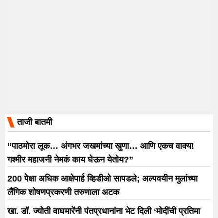
ताजी बातमी
“पाठमोरा लूक… अंगभर जखमांच्या खुणा… आणि एकच वाक्य!
गश्मीर महाजनी नेमकं काय घेऊन येतोय?”
200 पेक्षा अधिक आक्षेपार्ह व्हिडीओ सापडले; अल्पवयीन मुलांच्या
लैंगिक शोषणप्रकरणी तरुणाला अटक
खा. डॉ. ज्योती वाघमारेंनी पंतप्रधानांना भेट दिली ‘मोदींची प्रतिमा