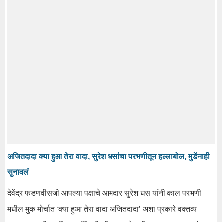
अजितदादा क्या हुआ तेरा वादा, सुरेश धसांचा परभणीतून हल्लाबोल, मुडेंनाही
सुनावलं
देवेंद्र फडणवीसजी आपल्या पक्षाचे आमदार सुरेश धस यांनी काल परभणी
मधील मुक मोर्चात ‘क्या हुआ तेरा वादा अजितदादा’ अशा प्रकारे वक्तव्य