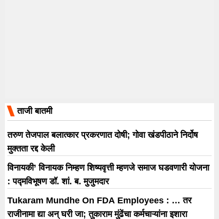
ताजी बातमी
तरुण तेजपाल बलात्कार प्रकरणात दोषी; गोवा खंडपीठाने निर्दोष
मुक्तता रद्द केली
विनायकी’ विनायक निम्हण शिष्यवृत्ती म्हणजे समाज घडवणारी योजना
: पद्मविभूषण डॉ. शां. ब. मुजुमदार
Tukaram Mundhe On FDA Employees : … तर
राजीनामा द्या अन् घरी जा; तुकाराम मुंढेंचा कर्मचाऱ्यांना इशारा