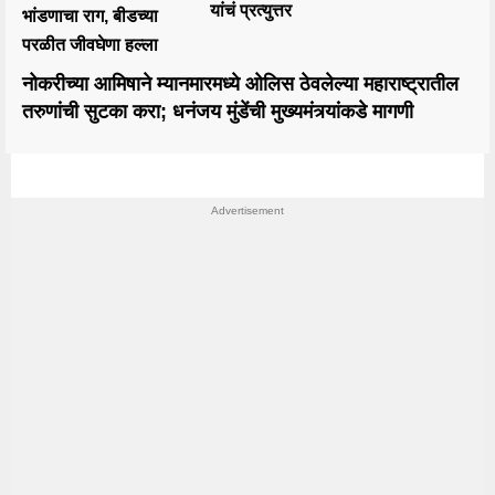
यांचं प्रत्युत्तर
भांडणाचा राग, बीडच्या
परळीत जीवघेणा हल्ला
नोकरीच्या आमिषाने म्यानमारमध्ये ओलिस ठेवलेल्या महाराष्ट्रातील
तरुणांची सुटका करा; धनंजय मुंडेंची मुख्यमंत्र्यांकडे मागणी