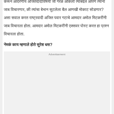
करून आदरणीय अजितदादांविषयी जी गरळ ओकली त्याबद्दल आपण त्यांना
जाब विचारणार, की त्यांचा बेभान सुटलेला बैल आणखी मोकाट सोडणार?
असा सवाल करत राष्ट्रवादी अजित पवार गटाचे आमदार अमोल मिटकरींनी
जाब विचारला होता. आमदार अमोल मिटकरींनी एक्सवर पोस्ट करत हा प्रश्न
विचारला होता.
नेमकं काय म्हणाले होते सुरेश धस?