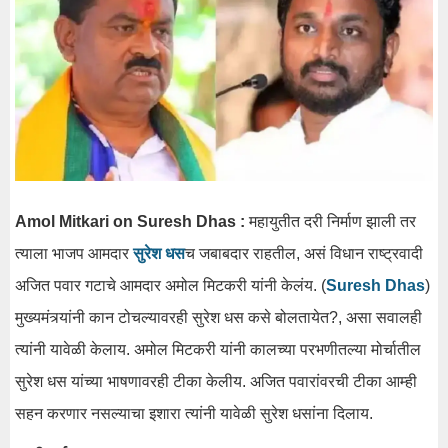
Amol Mitkari on Suresh Dhas :
महायुतीत दरी निर्माण झाली तर
त्याला भाजप आमदार
सुरेश धस
च जबाबदार राहतील, असं विधान राष्ट्रवादी
अजित पवार गटाचे आमदार अमोल मिटकरी यांनी केलंय. (
Suresh Dhas
)
मुख्यमंत्र्यांनी कान टोचल्यावरही सुरेश धस कसे बोलतायेत?, असा सवालही
त्यांनी यावेळी केलाय. अमोल मिटकरी यांनी कालच्या परभणीतल्या मोर्चातील
सुरेश धस यांच्या भाषणावरही टीका केलीय. अजित पवारांवरची टीका आम्ही
सहन करणार नसल्याचा इशारा त्यांनी यावेळी सुरेश धसांना दिलाय.