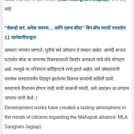
आहे.
“शेकडो दारं, अनेक सदस्य… आणि एकच बॉस!” बिग बॉस मराठी परततोय
11 जानेवारीपासून!
आमदार जगताप म्हणाले, युतीचे सर्व उमेदवार हे दमदार आहेत. आनंदी बाजार,
पटवर्धन चौक या भागाच्या विकासासाठी किशोर डागवाले यांचे मोठे योगदान
आहे. त्यामुळे या परिसरात काँक्रिटचे रस्ते झाले आहेत. सर्व उमेदवारांनी
प्रत्येक मतदारापर्यंत पोहचून झालेल्या विकास कामांची माहिती द्यावी.
मतदानाचे विभाजन होणार नाही याची काळजी घ्यावी, असे आवाहन आ.संग्राम
जगताप यांनी केले. (
Development works have created a lasting atmosphere in
the minds of citizens regarding the Mahayuti alliance: MLA
Sangram Jagtap)