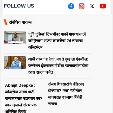
FOLLOW US
संबंधित बातम्या
‘गुंगी गुडिया’ टिप्पणीवर माफी मागण्यासाठी
काँग्रेसला संजय काकडेंचा 24 तासांचा
अल्टिमेटम
आधी तरुणांना ऐका, मग ते तुम्हाला ऐकतील;
जनरेशन झेडबाबत मोदींचा खासदारांसाठीचा
खास सल्ला चर्चेत
संजय शिरसाटांचे मंत्रिपद
Abhijit Deepke :
धोक्यात? ‘त्या’ भेटीनंतर
कॉक्रोज जनता पार्टी
भाजपसह एकनाथ शिंदेही
राजकारणात उतरणार का?
नाराज
काय म्हणाले संस्थापक
अभिजित दिपके