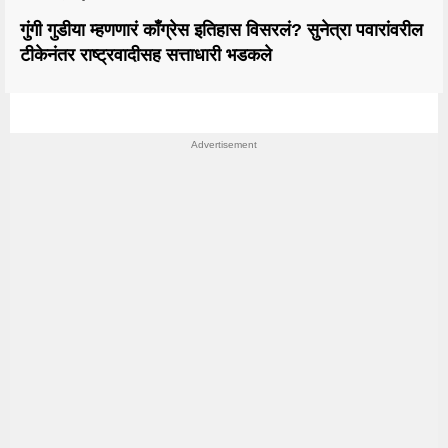
गुंगी गुडीया म्हणणारं काँग्रेस इतिहास विसरलं? सुनेत्रा पवारांवरील
टीकेनंतर राष्ट्रवादीसह सत्ताधारी भडकले