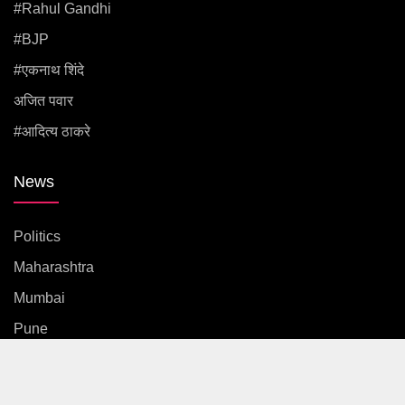
#rahul Gandhi
#BJP
#एकनाथ शिंदे
अजित पवार
#आदित्य ठाकरे
News
Politics
Maharashtra
Mumbai
Pune
Country
International