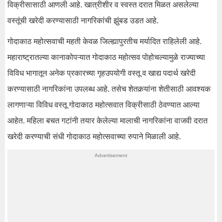
विक्रीसासाठी आणली आहे. खात्रीशीर व स्वस्त दरात मिळत असलेल्या
वस्तूंची खरेदी करण्यासाठी नागरिकांची झुंबड उडत आहे.
गोदाकाठ महोत्सवाची महती केवळ जिल्ह्यापुरतीच मर्यादित राहिलेली आहे.
महाराष्ट्रातल्या कानाकोपऱ्यात गोदाकाठ महोत्सव पोहोचल्यामुळे राज्याच्या
विविध भागातून अनेक प्रकारच्या गृहउपयोगी वस्तू व खाद्य पदार्थ खरेदी
करण्यासाठी नागरिकांना उपलब्ध आहे. तसेच शेतकर्‍यांना शेतीसाठी आवश्यक
लागणाऱ्या विविध वस्तू गोदाकाठ महोत्सवात विक्रीसाठी ठेवण्यात आल्या
आहेत. महिला बचत गटांनी तयार केलेल्या मालाची नागरिकांना वाजवी दरात
खरेदी करण्याची संधी गोदाकाठ महोत्सवाच्या रुपाने मिळाली आहे.