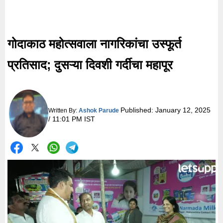
गोदाकाठ महोत्सवाला नागरिकांचा उस्फूर्त
प्रतिसाद; दुसऱ्या दिवशी गर्दीचा महापूर
Published:
January 12, 2025
Written By:
Ashok Parude
/ 11:01 PM IST