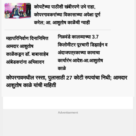
कोयटेंच्या पाठीशी खंबीरपणे उभे राहा,
कोपरगावकरांच्या विकासाच्या अपेक्षा पूर्ण
करेल; आ. आशुतोष काळेंची ग्वाही
निळवंडे कालव्याच्या 3.7
महापरिनिर्वाण दिनानिमित्त
किलोमीटर पूरचारी डिझाईन व
आमदार आशुतोष
अंदाजपत्रकाच्या कामाचा
काळेंकडून डॉ. बाबासाहेब
कार्यारंभ आदेश-आ.आशुतोष
आंबेडकरांना अभिवादन
काळे
कोपरगावमधील रस्ता, पुलासाठी 27 कोटी रुपयांचा निधी; आमदार
आशुतोष काळे यांची माहिती