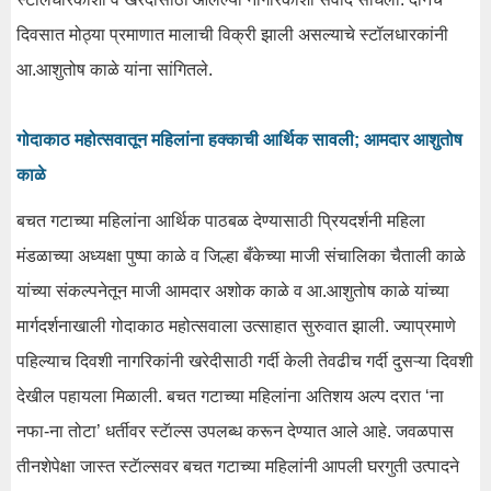
दिवसात मोठ्या प्रमाणात मालाची विक्री झाली असल्याचे स्टॉलधारकांनी
आ.आशुतोष काळे यांना सांगितले.
गोदाकाठ महोत्सवातून महिलांना हक्काची आर्थिक सावली; आमदार आशुतोष
काळे
बचत गटाच्या महिलांना आर्थिक पाठबळ देण्यासाठी प्रियदर्शनी महिला
मंडळाच्या अध्यक्षा पुष्पा काळे व जिल्हा बँकेच्या माजी संचालिका चैताली काळे
यांच्या संकल्पनेतून माजी आमदार अशोक काळे व आ.आशुतोष काळे यांच्या
मार्गदर्शनाखाली गोदाकाठ महोत्सवाला उत्साहात सुरुवात झाली. ज्याप्रमाणे
पहिल्याच दिवशी नागरिकांनी खरेदीसाठी गर्दी केली तेवढीच गर्दी दुसऱ्या दिवशी
देखील पहायला मिळाली. बचत गटाच्या महिलांना अतिशय अल्प दरात ‘ना
नफा-ना तोटा’ धर्तीवर स्टॅाल्स उपलब्ध करून देण्यात आले आहे. जवळपास
तीनशेपेक्षा जास्त स्टॅाल्सवर बचत गटाच्या महिलांनी आपली घरगुती उत्पादने