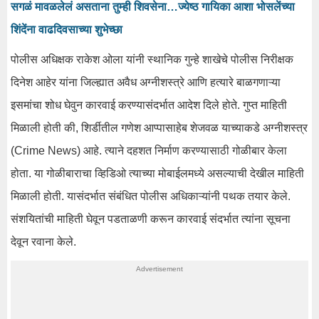
सगळं मावळलेलं असताना तुम्ही शिवसेना…ज्येष्ठ गायिका आशा भोसलेंच्या
शिंदेंना वाढदिवसाच्या शुभेच्छा
पोलीस अधिक्षक राकेश ओला यांनी स्थानिक गुन्हे शाखेचे पोलीस निरीक्षक
दिनेश आहेर यांना जिल्ह्यात अवैध अग्नीशस्त्रे आणि हत्यारे बाळगणाऱ्या
इसमांचा शोध घेवुन कारवाई करण्यासंदर्भात आदेश दिले होते. गुप्त माहिती
मिळाली होती की, शिर्डीतील गणेश आप्पासाहेब शेजवळ याच्याकडे अग्नीशस्त्र
(Crime News) आहे. त्याने दहशत निर्माण करण्यासाठी गोळीबार केला
होता. या गोळीबाराचा व्हिडिओ त्याच्या मोबाईलमध्ये असल्याची देखील माहिती
मिळाली होती. यासंदर्भात संबंधित पोलीस अधिकाऱ्यांनी पथक तयार केले.
संशयितांची माहिती घेवून पडताळणी करून कारवाई संदर्भात त्यांना सूचना
देवून रवाना केले.