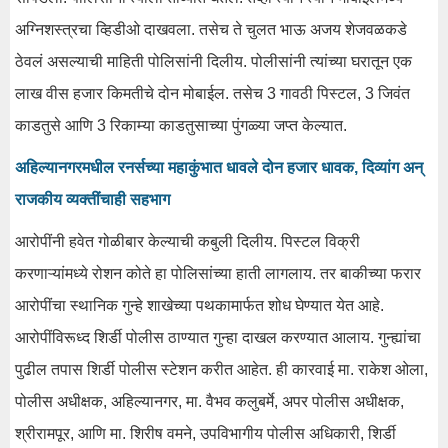
अग्निशस्त्रचा व्हिडीओ दाखवला. तसेच ते चुलत भाऊ अजय शेजवळकडे
ठेवलं असल्याची माहिती पोलिसांनी दिलीय. पोलीसांनी त्यांच्या घरातून एक
लाख वीस हजार किमतीचे दोन मोबाईल. तसेच 3 गावठी पिस्टल, 3 जिवंत
काडतुसे आणि 3 रिकाम्या काडतुसाच्या पुंगळ्या जप्त केल्यात.
अहिल्यानगरमधील रनर्सच्या महाकुंभात धावले दोन हजार धावक, दिव्यांग अन्
राजकीय व्यक्तींचाही सहभाग
आरोपींनी हवेत गोळीबार केल्याची कबुली दिलीय. पिस्टल विक्री
करणाऱ्यांमध्ये रोशन कोते हा पोलिसांच्या हाती लागलाय. तर बाकीच्या फरार
आरोपींचा स्थानिक गुन्हे शाखेच्या पथकामार्फत शोध घेण्यात येत आहे.
आरोपींविरूध्द शिर्डी पोलीस ठाण्यात गुन्हा दाखल करण्यात आलाय. गुन्ह्यांचा
पुढील तपास शिर्डी पोलीस स्टेशन करीत आहेत. ही कारवाई मा. राकेश ओला,
पोलीस अधीक्षक, अहिल्यानगर, मा. वैभव कलुबर्मे, अपर पोलीस अधीक्षक,
श्रीरामपूर, आणि मा. शिरीष वमने, उपविभागीय पोलीस अधिकारी, शिर्डी