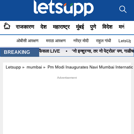
राजकारण
देश
महाराष्ट्र
मुंबई
पुणे
विदेश
मनोरंज
ओबीसी आरक्षण
मराठा आरक्षण
नरेंद्र मोदी
राहुल गांधी
LetsUpp 
BREAKING
Letsupp
»
mumbai
»
Pm Modi Inaugurates Navi Mumbai Internation