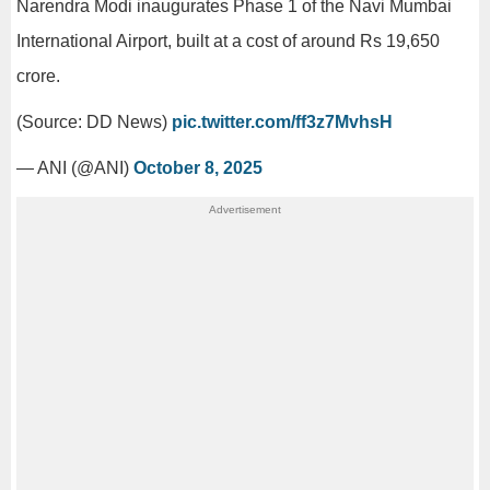
Narendra Modi inaugurates Phase 1 of the Navi Mumbai
International Airport, built at a cost of around Rs 19,650
crore.
(Source: DD News)
pic.twitter.com/ff3z7MvhsH
— ANI (@ANI)
October 8, 2025