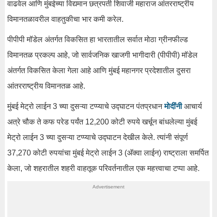
वाढवेल आणि मुंबईच्या विद्यमान छत्रपती शिवाजी महाराज आंतरराष्ट्रीय
विमानतळावरील वाहतुकीचा भार कमी करेल.
पीपीपी मॉडेल अंतर्गत विकसित हा भारतातील सर्वात मोठा ग्रीनफील्ड
विमानतळ प्रकल्प आहे, जो सार्वजनिक खाजगी भागीदारी (पीपीपी) मॉडेल
अंतर्गत विकसित केला गेला आहे आणि मुंबई महानगर प्रदेशातील दुसरा
आंतरराष्ट्रीय विमानतळ आहे.
मुंबई मेट्रो लाईन 3 च्या दुसऱ्या टप्प्याचे उद्घाटन पंतप्रधान
मोदींनी
आचार्य
अत्रे चौक ते कफ परेड पर्यंत 12,200 कोटी रुपये खर्चून बांधलेल्या मुंबई
मेट्रो लाईन 3 च्या दुसऱ्या टप्प्याचे उद्घाटन देखील केले. त्यांनी संपूर्ण
37,270 कोटी रुपयांचा मुंबई मेट्रो लाईन 3 (अ‍ॅक्वा लाईन) राष्ट्राला समर्पित
केला, जो शहरातील शहरी वाहतूक परिवर्तनातील एक महत्त्वाचा टप्पा आहे.