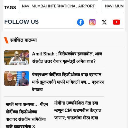
NAVI MUMBAI INTERNATIONAL AIRPORT
NAVI MUMBA
TAGS
FOLLOW US
संबंधित बातम्या
Amit Shah : विरोधकांवर हल्लाबोल, आज
संसदेत उत्तर देणार गृहमंत्री अमित शाह?
पंतप्रधान मोदींच्या व्हिडीओच्या वादा दरम्यान
मार्क झुकरबर्गने माफी मागितली पण… प्रकरण
वेगळच
मोदींना उच्चशिक्षित नेता हवा
माफी मागा अन्यथा… पीएम
म्हणून CM फडणवीस केंद्रात
मोदींच्या व्हिडीओच्या
जाणार; राऊतांचा मोठा दावा
वादावर संसदीय समितीचा
मार्क झुकरबर्गला 3