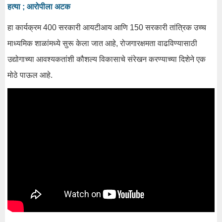
हत्या ; आरोपीला अटक
हा कार्यक्रम 400 सरकारी आयटीआय आणि 150 सरकारी तांत्रिक उच्च
माध्यमिक शाळांमध्ये सुरू केला जात आहे, रोजगारक्षमता वाढविण्यासाठी
उद्योगाच्या आवश्यकतांशी कौशल्य विकासाचे संरेखन करण्याच्या दिशेने एक
मोठे पाऊल आहे.