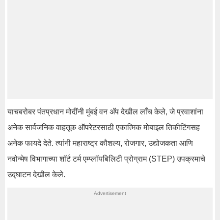
याचबरोबर पंतप्रधान मोदींनी मुंबई वन अ‍ॅप देखील लाँच केले, जे प्रवाशांना
अनेक सार्वजनिक वाहतूक ऑपरेटरसाठी एकात्मिक मोबाइल तिकीटिंगसह
अनेक फायदे देते. त्यांनी महाराष्ट्र कौशल्य, रोजगार, उद्योजकता आणि
नवोन्मेष विभागाच्या शॉर्ट टर्म एम्प्लॉयबिलिटी प्रोग्राम (STEP) उपक्रमाचे
उद्घाटन देखील केले.