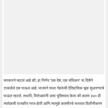
सरकारने म्हटलं आहे की, हा निर्णय ‘एक देश, एक संविधान’ या दिशेने
टाकलेले एक पाऊल आहे. भाजपने याला नेहरूंची ऐतिहासिक चूक सुधारण्याचे
पाऊल म्हटले. तथापि, विरोधकांनी असा युक्तिवाद केला की कलम ३७० ही
त्यावेळची राजकीय गरज होती आणि त्यामुळे काश्मीरचे भारतात विलीनीकरण