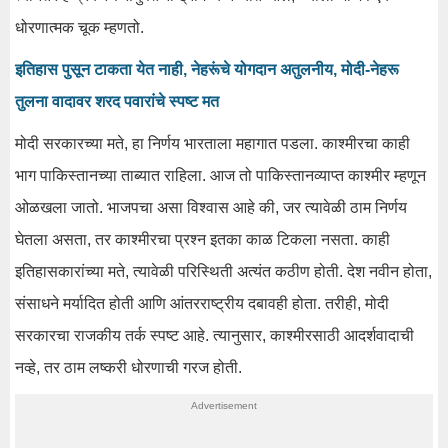
धोरणात्मक चूक म्हणतो.
इतिहास पुसून टाकता येत नाही, नेहरूंचे योगदान अतुलनीय, मोदी-नेहरू
तुलना वादावर शरद पवारांचे स्पष्ट मत
मोदी सरकारच्या मते, हा निर्णय भारताला महागात पडला. काश्मीरचा काही
भाग पाकिस्तानच्या ताब्यात राहिला. आज तो पाकिस्तानव्याप्त काश्मीर म्हणून
ओळखला जातो. भाजपचा असा विश्वास आहे की, जर त्यावेळी ठाम निर्णय
घेतला असता, तर काश्मीरचा प्रश्न इतका काळ टिकला नसता. काही
इतिहासकारांच्या मते, त्यावेळी परिस्थिती अत्यंत कठीण होती. देश नवीन होता,
संसाधने मर्यादित होती आणि आंतरराष्ट्रीय दबावही होता. तरीही, मोदी
सरकारचा राजकीय तर्क स्पष्ट आहे. त्यानुसार, काश्मीरसाठी आदर्शवादाची
नव्हे, तर ठाम लष्करी धोरणाची गरज होती.