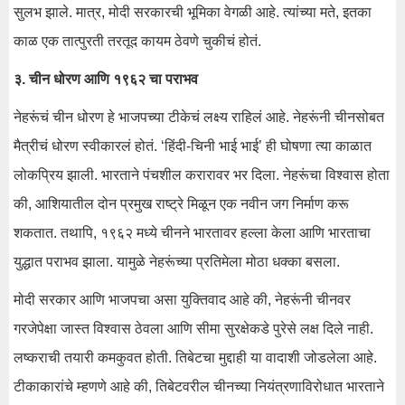
सुलभ झाले. मात्र, मोदी सरकारची भूमिका वेगळी आहे. त्यांच्या मते, इतका
काळ एक तात्पुरती तरतूद कायम ठेवणे चुकीचं होतं.
३. चीन धोरण आणि १९६२ चा पराभव
नेहरूंचं चीन धोरण हे भाजपच्या टीकेचं लक्ष्य राहिलं आहे. नेहरूंनी चीनसोबत
मैत्रीचं धोरण स्वीकारलं होतं. ‘हिंदी-चिनी भाई भाई’ ही घोषणा त्या काळात
लोकप्रिय झाली. भारताने पंचशील करारावर भर दिला. नेहरूंचा विश्वास होता
की, आशियातील दोन प्रमुख राष्ट्रे मिळून एक नवीन जग निर्माण करू
शकतात. तथापि, १९६२ मध्ये चीनने भारतावर हल्ला केला आणि भारताचा
युद्धात पराभव झाला. यामुळे नेहरूंच्या प्रतिमेला मोठा धक्का बसला.
मोदी सरकार आणि भाजपचा असा युक्तिवाद आहे की, नेहरूंनी चीनवर
गरजेपेक्षा जास्त विश्वास ठेवला आणि सीमा सुरक्षेकडे पुरेसे लक्ष दिले नाही.
लष्कराची तयारी कमकुवत होती. तिबेटचा मुद्दाही या वादाशी जोडलेला आहे.
टीकाकारांचे म्हणणे आहे की, तिबेटवरील चीनच्या नियंत्रणाविरोधात भारताने