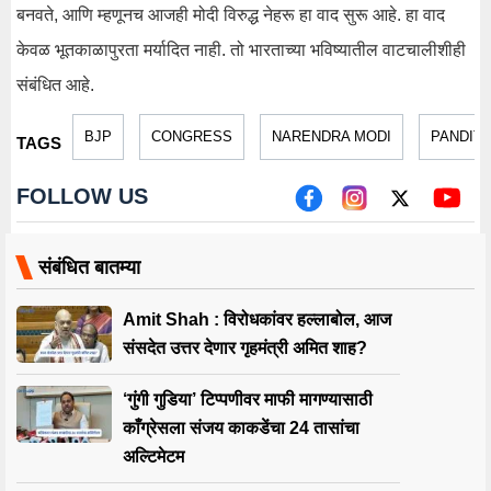
बनवते, आणि म्हणूनच आजही मोदी विरुद्ध नेहरू हा वाद सुरू आहे. हा वाद
केवळ भूतकाळापुरता मर्यादित नाही. तो भारताच्या भविष्यातील वाटचालीशीही
संबंधित आहे.
BJP
CONGRESS
NARENDRA MODI
PANDIT
TAGS
FOLLOW US
संबंधित बातम्या
Amit Shah : विरोधकांवर हल्लाबोल, आज
संसदेत उत्तर देणार गृहमंत्री अमित शाह?
‘गुंगी गुडिया’ टिप्पणीवर माफी मागण्यासाठी
काँग्रेसला संजय काकडेंचा 24 तासांचा
अल्टिमेटम