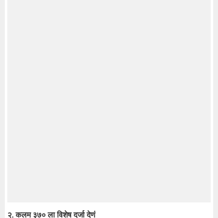
२. कलम ३७० ला विशेष दर्जा देणं