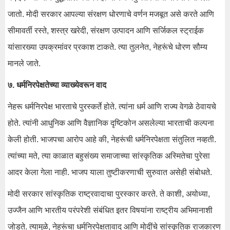
जातो. मोदी सरकार आपल्या संरक्षण धोरणाचे वर्णन मजबूत असे करते आणि
सीमावर्ती रस्ते, शस्त्र खरेदी, संरक्षण उत्पादन आणि सर्जिकल स्ट्राईक
यांसारख्या उपक्रमांवर प्रकाश टाकते. त्या तुलनेत, नेहरूंचे धोरण सौम्य
मानले जाते.
७. धर्मनिरपेक्षतेच्या व्याख्येवरून वाद
नेहरू धर्मनिरपेक्ष भारताचे पुरस्कर्ते होते. त्यांना धर्म आणि राज्य वेगळे ठेवायचे
होते. त्यांनी आधुनिक आणि वैज्ञानिक दृष्टिकोन असलेल्या भारताची कल्पना
केली होती. भाजपचा आरोप आहे की, नेहरूंची धर्मनिरपेक्षता संतुलित नव्हती.
त्यांच्या मते, त्या काळात बहुसंख्य समाजाच्या सांस्कृतिक अस्मितेचा पुरेसा
आदर केला गेला नाही. भाजप याला तुष्टीकरणाची सुरुवात असेही संबोधते.
मोदी सरकार सांस्कृतिक राष्ट्रवादाचा पुरस्कार करते. ते काशी, अयोध्या,
उज्जैन आणि भारतीय परंपरेशी संबंधित इतर विषयांना राष्ट्रीय अभिमानाशी
जोडते. त्यामुळे, नेहरूंचा धर्मनिरपेक्षतावाद आणि मोदींचे सांस्कृतिक राजकारण