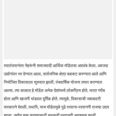
स्वातंत्र्यानंतर नेहरूंनी समाजवादी आर्थिक मॉडेलचा अवलंब केला. अवजड
उद्योगांवर भर देण्यात आला, सार्वजनिक क्षेत्र बळकट करण्यात आले आणि
नियोजित विकासाला सुरुवात झाली. पंचवार्षिक योजना तयार करण्यात
आल्या. त्या काळात हे मॉडेल अनेक देशांमध्ये लोकप्रिय होते. भारत गरीब
होता आणि खाजगी भांडवल दुर्मिळ होते. त्यामुळे, विकासाची जबाबदारी
सरकारने घेतली. तथापि, याच मॉडेलमुळे पुढे परवाना-परवानगी राजचा उदय
झाला. उद्योग सुरू करण्यासाठी सरकारी परवानगी आवश्यक झाली.