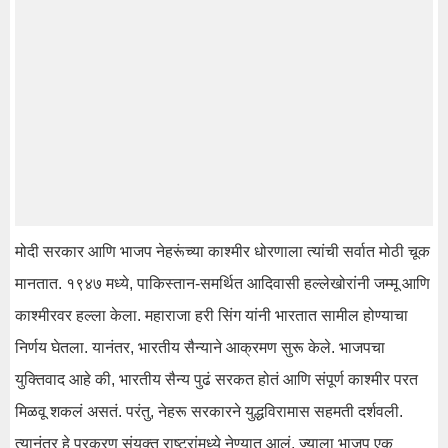
मोदी सरकार आणि भाजप नेहरूंच्या काश्मीर धोरणाला त्यांची सर्वात मोठी चूक
मानतात. १९४७ मध्ये, पाकिस्तान-समर्थित आदिवासी हल्लेखोरांनी जम्मू आणि
काश्मीरवर हल्ला केला. महाराजा हरी सिंग यांनी भारतात सामील होण्याचा
निर्णय घेतला. यानंतर, भारतीय सैन्याने आक्रमण सुरू केले. भाजपचा
युक्तिवाद आहे की, भारतीय सैन्य पुढं सरकत होतं आणि संपूर्ण काश्मीर परत
मिळवू शकलं असतं. परंतु, नेहरू सरकारने युद्धविरामास सहमती दर्शवली.
त्यानंतर हे प्रकरण संयुक्त राष्ट्रांमध्ये नेण्यात आलं, ज्याला भाजप एक