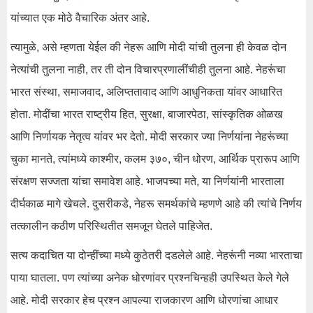
यांच्यात एक मोठे वैचारिक अंतर आहे.
त्यामुळे, असे म्हणता येईल की नेहरू आणि मोदी यांची तुलना ही केवळ दोन
नेत्यांची तुलना नाही, तर ती दोन विचारप्रणालींचीही तुलना आहे. नेहरूंचा
भारत संस्था, समाजवाद, अलिप्ततावाद आणि आधुनिकता यांवर आधारित
होता. मोदींचा भारत राष्ट्रीय हित, सुरक्षा, बाजारपेठा, सांस्कृतिक ओळख
आणि निर्णायक नेतृत्व यांवर भर देतो. मोदी सरकार ज्या निर्णयांना नेहरूंच्या
चुका मानते, त्यांमध्ये काश्मीर, कलम ३७०, चीन धोरण, आर्थिक प्रारूप आणि
संरक्षण सज्जता यांचा समावेश आहे. भाजपच्या मते, या निर्णयांनी भारताला
दीर्घकाळ मागे खेचले. दुसरीकडे, नेहरू समर्थकांचे म्हणणे आहे की त्यांचे निर्णय
तत्कालीन कठीण परिस्थितीत समजून घेतले पाहिजेत.
सत्य कदाचित या दोन्हींच्या मध्ये कुठेतरी दडलेले आहे. नेहरूंनी नव्या भारताचा
पाया घातला. पण त्यांच्या अनेक धोरणांवर प्रश्नचिन्हही उपस्थित केले गेले
आहे. मोदी सरकार हेच प्रश्न आपल्या राजकारण आणि धोरणांचा आधार