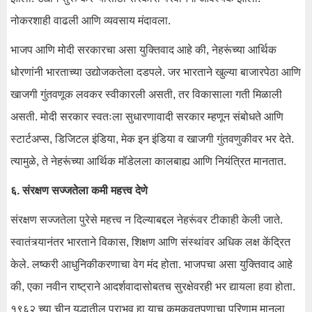
नोकरशाही वाढली आणि व्यवसाय मंदावला.
भाजप आणि मोदी सरकारचा असा युक्तिवाद आहे की, नेहरूंच्या आर्थिक
धोरणांनी भारताच्या उद्योजकतेला दडपले. जर भारताने खुल्या बाजारपेठा आणि
खाजगी गुंतवणूक लवकर स्वीकारली असती, तर विकासाला गती मिळाली
असती. मोदी सरकार स्वतःला सुधारणावादी सरकार म्हणून संबोधते आणि
स्टार्टअप्स, डिजिटल इंडिया, मेक इन इंडिया व खाजगी गुंतवणुकीवर भर देते.
त्यामुळे, ते नेहरूंच्या आर्थिक मॉडेलला कालबाह्य आणि नियंत्रित मानतात.
६. संरक्षण सज्जतेला कमी महत्त्व देणे
संरक्षण सज्जतेला पुरेसे महत्त्व न दिल्याबद्दल नेहरूंवर टीकाही केली जाते.
स्वातंत्र्यानंतर भारताने विकास, शिक्षण आणि संस्थांवर अधिक लक्ष केंद्रित
केले. लष्करी आधुनिकीकरणाचा वेग मंद होता. भाजपचा असा युक्तिवाद आहे
की, एका नवीन राष्ट्राने आदर्शवादासोबतच सुरक्षेवरही भर द्यायला हवा होता.
१९६२ च्या चीन युद्धातील पराभव हा याच कमकुवतपणाचा परिणाम मानला