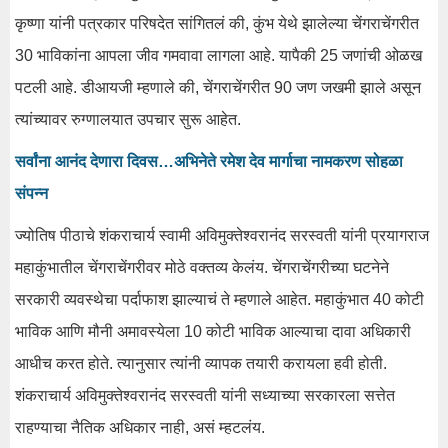
कृष्णा यांनी पत्रकार परिषदेत सांगितलं की, कुंभ येथे झालेल्या चेंगराचेंगरीत
30 भाविकांना आपला जीव गमवावा लागला आहे. यापैकी 25 जणांची ओळख
पटली आहे. डीआयजी म्हणाले की, चेंगराचेंगरीत 90 जण जखमी झाले असून
त्यांच्यावर रुग्णालयात उपचार सुरू आहेत.
सर्वांना आनंद देणारा दिवस…अभिनेते रमेश देव मार्गाचा नामकरण सोहळा
संपन्न
ज्योतिष पीठाचे शंकराचार्य स्वामी अविमुक्तेश्वरानंद सरस्वती यांनी प्रयागराज
महाकुंभातील चेंगराचेंगरीवर मोठे वक्तव्य केलंय. चेंगराचेंगरीच्या घटनेने
सरकारी व्यवस्थेचा पर्दाफाश झाल्याचं ते म्हणाले आहेत. महाकुंभात 40 कोटी
भाविक आणि मौनी अमावस्येला 10 कोटी भाविक आल्याचा दावा अधिकारी
आधीच करत होते. त्यानुसार त्यांनी व्यापक तयारी करायला हवी होती.
शंकराचार्य अविमुक्तेश्वरानंद सरस्वती यांनी सध्याच्या सरकारला सत्तेत
राहण्याचा नैतिक अधिकार नाही, असं म्हटलंय.