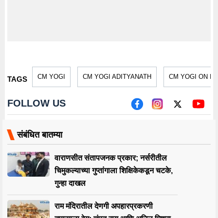
CM YOGI
CM YOGI ADITYANATH
CM YOGI ON 
TAGS
FOLLOW US
संबंधित बातम्या
वाराणसीत संतापजनक प्रकार; नर्सरीतील
चिमुकल्याच्या गुप्तांगाला शिक्षिकेकडून चटके,
गुन्हा दाखल
राम मंदिरातील देणगी अपहारप्रकरणी