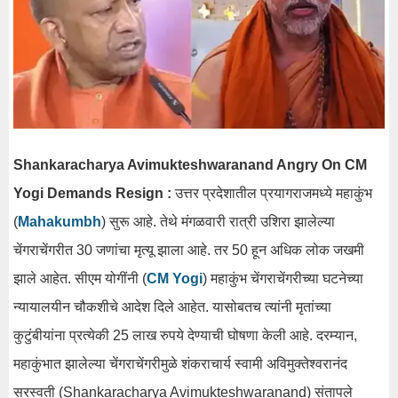
Shankaracharya Avimukteshwaranand Angry On CM
Yogi Demands Resign :
उत्तर प्रदेशातील प्रयागराजमध्ये महाकुंभ
(
Mahakumbh
) सुरू आहे. तेथे मंगळवारी रात्री उशिरा झालेल्या
चेंगराचेंगरीत 30 जणांचा मृत्यू झाला आहे. तर 50 हून अधिक लोक जखमी
झाले आहेत. सीएम योगींनी (
CM Yogi
) महाकुंभ चेंगराचेंगरीच्या घटनेच्या
न्यायालयीन चौकशीचे आदेश दिले आहेत. यासोबतच त्यांनी मृतांच्या
कुटुंबीयांना प्रत्येकी 25 लाख रुपये देण्याची घोषणा केली आहे. दरम्यान,
महाकुंभात झालेल्या चेंगराचेंगरीमुळे शंकराचार्य स्वामी अविमुक्तेश्वरानंद
सरस्वती (Shankaracharya Avimukteshwaranand) संतापले