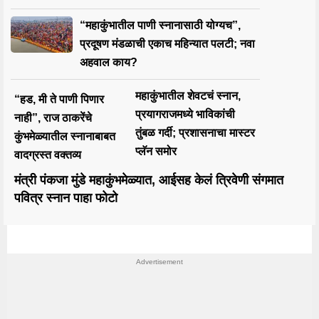
“महाकुंभातील पाणी स्नानासाठी योग्यच”,
प्रदूषण मंडळाची एकाच महिन्यात पलटी; नवा
अहवाल काय?
महाकुंभातील शेवटचं स्नान,
“हड, मी ते पाणी पिणार
प्रयागराजमध्ये भाविकांची
नाही”, राज ठाकरेंचे
तुंबळ गर्दी; प्रशासनाचा मास्टर
कुंभमेळ्यातील स्नानाबाबत
प्लॅन समोर
वादग्रस्त वक्तव्य
मंत्री पंकजा मुंडे महाकुंभमेळ्यात, आईसह केलं त्रिवेणी संगमात
पवित्र स्नान पाहा फोटो