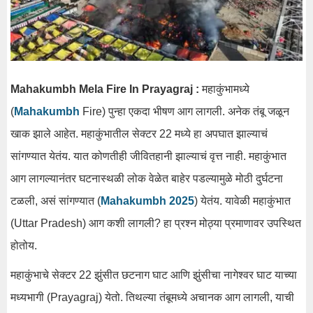
Mahakumbh Mela Fire In Prayagraj :
महाकुंभामध्ये
(
Mahakumbh
Fire) पुन्हा एकदा भीषण आग लागली. अनेक तंबू जळून
खाक झाले आहेत. महाकुंभातील सेक्टर 22 मध्ये हा अपघात झाल्याचं
सांगण्यात येतंय. यात कोणतीही जीवितहानी झाल्याचं वृत्त नाही. महाकुंभात
आग लागल्यानंतर घटनास्थळी लोक वेळेत बाहेर पडल्यामुळे मोठी दुर्घटना
टळली, असं सांगण्यात (
Mahakumbh 2025
) येतंय. यावेळी महाकुंभात
(Uttar Pradesh) आग कशी लागली? हा प्रश्न मोठ्या प्रमाणावर उपस्थित
होतोय.
महाकुंभाचे सेक्टर 22 झुंसीत छटनाग घाट आणि झुंसीचा नागेश्वर घाट याच्या
मध्यभागी (Prayagraj) येतो. तिथल्या तंबूमध्ये अचानक आग लागली, याची