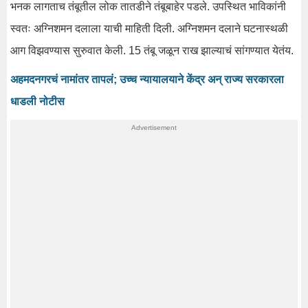
भनक लागताच तंबूतील लोक तातडीने तंबूबाहेर पडले. उपस्थित भाविकांनी
स्वतः अग्निशमन दलाला याची माहिती दिली. अग्निशमन दलाने घटनास्थळी
आग विझवण्यास सुरुवात केली. 15 तंबू जळून राख झाल्याचं सांगण्यात येतंय.
अहमदनगरचं नामांतर तापलं; उच्च न्यायालयाने केंद्र अन् राज्य सरकारला
धाडली नोटीस