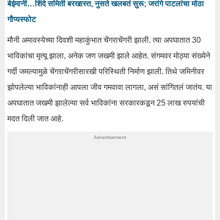
बेईमानी…शिंदे समिती बरखास्त, नुसते खलबतं सुरू; जरांगे पाटलांचा मोठा
गौप्यस्फोट
मौनी अमावस्येच्या दिवशी महाकुंभात चेंगराचेंगरी झाली. त्या अपघातात 30
भाविकांचा मृत्यू झाला, अनेक जण जखमी झाले आहेत. संगमवर मोठ्या संख्येने
गर्दी जमल्यामुळे चेंगराचेंगरीसारखी परिस्थिती निर्माण झाली. तिथे जमिनीवर
झोपलेल्या भाविकांनाही आपला जीव गमवावा लागला, असं सांगितलं जातंय. या
अपघातात जखमी झालेल्या सर्व भाविकांना सरकारकडून 25 लाख रुपयांची
मदत दिली जात आहे.