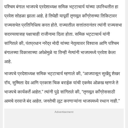
पश्चिम बंगाल भाजपचे प्रदेशाध्यक्ष समिक भट्टाचार्य यांच्या उपस्थितीत हा
प्रवेश सोहळा झाला आहे. हे तिघेही यापूर्वी तृणमूल काँग्रेसच्या तिकिटावर
राज्यसभेत प्रतिनिधित्व करत होते. राज्यातील सत्तांतरानंतर त्यांनी राज्यसभा
सदस्यत्वासह पक्षाचाही राजीनामा दिला होता. समिक भट्टाचार्य यांनी
सांगितले की, पंतप्रधान नरेंद्र मोदी यांच्या नेतृत्वावर विश्वास आणि पश्चिम
बंगालच्या विकासाच्या अपेक्षेमुळे या तिन्ही नेत्यांनी भाजपमध्ये प्रवेश केला
आहे.
भाजपचे प्रदेशाध्यक्ष समिक भट्टाचार्य म्हणाले की, “आजपासून सुखेंदु शेखर
रॉय, सुष्मिता देव आणि प्रकाश चिक बराईक यांची एकमेव ओळख म्हणजे ते
भाजपचे कार्यकर्ते आहेत.” त्यांनी पुढे सांगितले की, “तृणमूल काँग्रेससाठी
आमचे दरवाजे बंद आहेत. जनतेची लूट करणाऱ्यांना भाजपमध्ये स्थान नाही.”