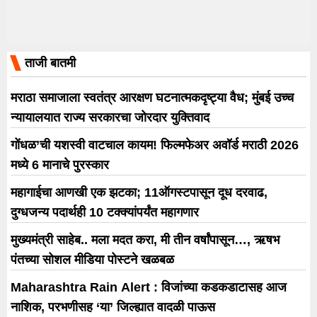
ताजी बातमी
मराठा समाजाला स्वतंत्र आरक्षण घटनात्मकदृष्ट्या वैध; मुंबई उच्च
न्यायालयात राज्य सरकारचा जोरदार युक्तिवाद
गोंधळ’ची यशस्वी वाटचाल कायम! फिल्मफेअर अवॉर्ड मराठी 2026
मध्ये 6 मानाचे पुरस्कार
महागाईचा आणखी एक झटका; 11ऑगस्टपासून दूध दरवाढ,
दुग्धजन्य पदार्थही 10 टक्क्यांपर्यंत महागणार
मुख्यमंत्री साहेब.. मला मदत करा, मी तीन वर्षांपासून…, ऋषभ
पंतच्या सोशल मीडिया पोस्टने खळबळ
Maharashtra Rain Alert : विजांच्या कडकडाटासह आज
नाशिक, परभणीसह ‘या’ जिल्ह्यात वादळी पाऊस