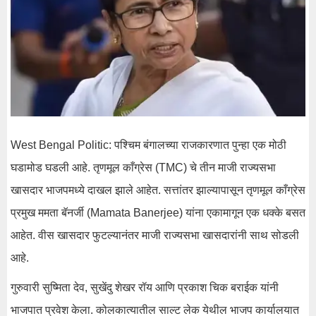
West Bengal Politic: पश्चिम बंगालच्या राजकारणात पुन्हा एक मोठी
घडामोड घडली आहे. तृणमूल काँग्रेस (TMC) चे तीन माजी राज्यसभा
खासदार भाजपमध्ये दाखल झाले आहेत. सत्तांतर झाल्यापासून तृणमूल काँग्रेस
प्रमुख ममता बॅनर्जी (Mamata Banerjee) यांना एकामागून एक धक्के बसत
आहेत. वीस खासदार फुटल्यानंतर माजी राज्यसभा खासदारांनी साथ सोडली
आहे.
गुरुवारी सुष्मिता देव, सुखेंदु शेखर रॉय आणि प्रकाश चिक बराईक यांनी
भाजपात प्रवेश केला. कोलकात्यातील साल्ट लेक येथील भाजप कार्यालयात