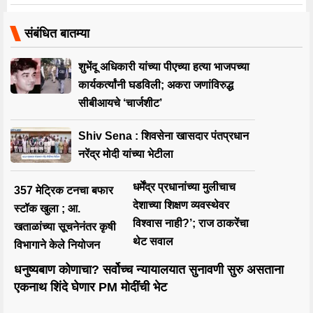
संबंधित बातम्या
शुभेंदू अधिकारी यांच्या पीएच्या हत्या भाजपच्या
कार्यकर्त्यांनी घडविली; अकरा जणांविरुद्ध
सीबीआयचे ‘चार्जशीट’
Shiv Sena : शिवसेना खासदार पंतप्रधान
नरेंद्र मोदी यांच्या भेटीला
धर्मेंद्र प्रधानांच्या मुलीचाच
357 मेट्रिक टनचा बफार
देशाच्या शिक्षण व्यवस्थेवर
स्टॉक खुला ; आ.
विश्वास नाही?’; राज ठाकरेंचा
खताळांच्या सूचनेनंतर कृषी
थेट सवाल
विभागाने केले नियोजन
धनुष्यबाण कोणाचा? सर्वोच्च न्यायालयात सुनावणी सुरु असताना
एकनाथ शिंदे घेणार PM मोदींची भेट