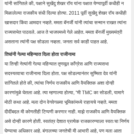
यांनी सांगितले की, पक्षाने सुखेंदु शेखर रॉय यांना पक्षात येण्यापूर्वी कधीही न
मिळालेल्या राजकीय संधी दिल्या होत्या. 2011 पूर्वी सुखेंदु शेखर रॉय कधीही
खासदार किंवा आमदार नव्हते. ममता बॅनर्जी यांनी त्यांचा सन्मान राखत त्यांना
राज्यसभेत पाठवले. आज ते भाजपमध्ये गेले आहेत. ममता बॅनर्जी मुख्यमंत्री
असताना त्यांनी पक्ष सोडला नव्हता. जनता सर्व काही पाहत आहे.
तिघांनी गेल्या महिन्यात दिला होता राजीनामा
या तिन्ही नेत्यांनी गेल्या महिन्यात तृणमूल काँग्रेस आणि राज्यसभा
सदस्यत्वाचा राजीनामा दिला होता. पक्ष सोडल्यानंतर सुष्मिता देव यांनी
सांगितले होते की, त्यांचा निर्णय राजकीय आणि वैयक्तिक अशा दोन्ही
कारणांमुळे घेतला आहे. त्या म्हणाल्या होत्या, “मी TMC का सोडली, यामागे
मोठी कथा आहे. मला दोन वेगवेगळ्या भूमिकांमध्ये राहायचे नव्हते. ममता
दीदींबद्दल मी कोणतीही टिप्पणी करणार नाही. माझे राजकीय आणि वैयक्तिक
असे दोन्ही कारणे होती. स्वतंत्र देशात प्रत्येक राजकारण्याला स्वतःचा निर्णय
घेण्याचा अधिकार आहे. बंगालच्या जनतेची मी आभारी आहे, पण मला आता