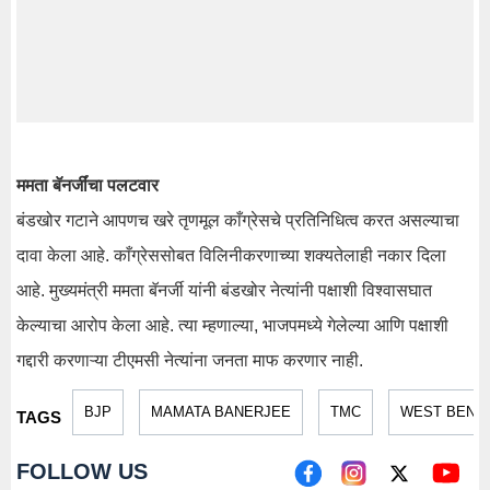
ममता बॅनर्जींचा पलटवार
बंडखोर गटाने आपणच खरे तृणमूल काँग्रेसचे प्रतिनिधित्व करत असल्याचा
दावा केला आहे. काँग्रेससोबत विलिनीकरणाच्या शक्यतेलाही नकार दिला
आहे. मुख्यमंत्री ममता बॅनर्जी यांनी बंडखोर नेत्यांनी पक्षाशी विश्वासघात
केल्याचा आरोप केला आहे. त्या म्हणाल्या, भाजपमध्ये गेलेल्या आणि पक्षाशी
गद्दारी करणाऱ्या टीएमसी नेत्यांना जनता माफ करणार नाही.
BJP
MAMATA BANERJEE
TMC
WEST BENGA
TAGS
FOLLOW US