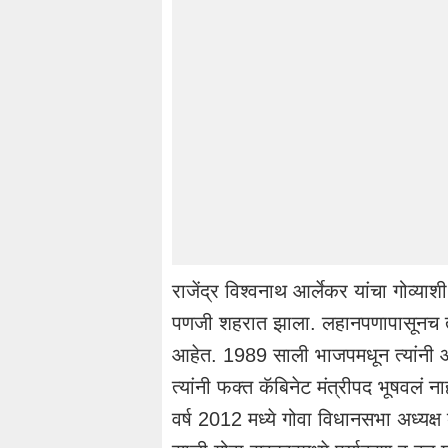
राजेंद्र विश्वनाथ आर्लेकर यांचा गोव्या
पणजी शहरात झाला. लहानपणापासूनच ते व
आहेत. 1989 साली भाजपमधून त्यांनी आ
त्यांनी फक्त कॅबिनेट मंत्रीपद भूषवलं 
वर्ष 2012 मध्ये गोवा विधानसभा अध्यक्