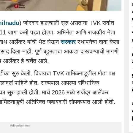
ilnadu
) जोरदार हालचाली सुरु असताना TVK सर्वात
ना 11 जागा कमी पडत होत्या. अभिनेता आणि राजकीय नेता
्वनाथ आर्लेकर यांची भेट घेऊन
सरकार
स्थापनेचा दावा केला
तिसाद दिला नाही. पूर्ण बहुमताचा आकडा दाखवण्याची मागणी
थ आर्लेकर हे चर्चेत आले.
 टीका सुरु केली. विजयचा TVK तामिळनाडूतील मोठा पक्ष
ा बोलावलं पाहिजे होत. राज्यपाल आपल्या संवैधानिक
ुरु झाली होती. मार्च 2026 मध्ये राजेंद्र आर्लेकर
 तामिळनाडूची अतिरिक्त जबाबदारी सोपवण्यात आली होती.