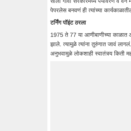
साली गोवा सरकारमध्ये पर्यावरण व वन म
पेपरलेस बनवणं ही त्यांच्या कार्यकाळात
टर्निंग पॉइंट ठरला
1975 ते 77 या आणीबाणीच्या काळात 
झाले. त्यामुळे त्यांना तुरुंगात जावं लाग
अनुभवामुळे लोकशाही स्वातंत्र्य किती 