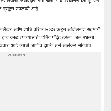
ंत्रालयाची जबाबदारी संभाळली. गोवा विधानसभेला पूर्णपणे
ील प्रमुख उपलब्धी आहे.
आर्लेकर आणि त्यांचे वडिल RSS कडून आंदोलनात सहभागी
लं. हाच काळ त्यांच्यासाठी टर्निंग पॉइंट ठरला. जेल मधल्या
महत्वाचं आहे त्याची जाणीव झाली असं आर्लेकर सांगतात.