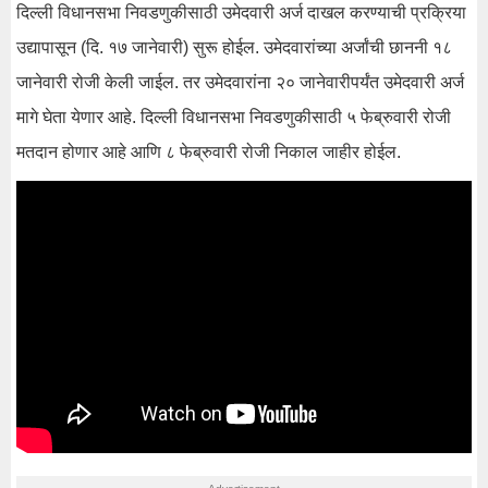
दिल्ली विधानसभा निवडणुकीसाठी उमेदवारी अर्ज दाखल करण्याची प्रक्रिया
उद्यापासून (दि. १७ जानेवारी) सुरू होईल. उमेदवारांच्या अर्जांची छाननी १८
जानेवारी रोजी केली जाईल. तर उमेदवारांना २० जानेवारीपर्यंत उमेदवारी अर्ज
मागे घेता येणार आहे. दिल्ली विधानसभा निवडणुकीसाठी ५ फेब्रुवारी रोजी
मतदान होणार आहे आणि ८ फेब्रुवारी रोजी निकाल जाहीर होईल.