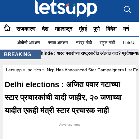
राजकारण
देश
महाराष्ट्र
मुंबई
पुणे
विदेश
मनोरंज
ओबीसी आरक्षण
मराठा आरक्षण
नरेंद्र मोदी
राहुल गांधी
LetsUpp 
•
BREAKING
Letsupp
»
politics
»
Ncp Has Announced Star Campaigners List Fo
Delhi elections : अजित पवार गटाच्या
स्टार प्रचारकांची यादी जाहीर, २० जणाच्या
यादीत एकही मंत्री स्टार प्रचारक नाही