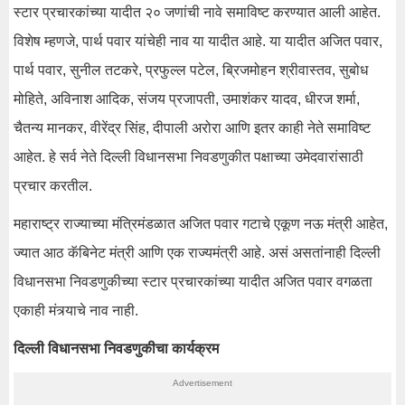
स्टार प्रचारकांच्या यादीत २० जणांची नावे समाविष्ट करण्यात आली आहेत.
विशेष म्हणजे, पार्थ पवार यांचेही नाव या यादीत आहे. या यादीत अजित पवार,
पार्थ पवार, सुनील तटकरे, प्रफुल्ल पटेल, ब्रिजमोहन श्रीवास्तव, सुबोध
मोहिते, अविनाश आदिक, संजय प्रजापती, उमाशंकर यादव, धीरज शर्मा,
चैतन्य मानकर, वीरेंद्र सिंह, दीपाली अरोरा आणि इतर काही नेते समाविष्ट
आहेत. हे सर्व नेते दिल्ली विधानसभा निवडणुकीत पक्षाच्या उमेदवारांसाठी
प्रचार करतील.
महाराष्ट्र राज्याच्या मंत्रिमंडळात अजित पवार गटाचे एकूण नऊ मंत्री आहेत,
ज्यात आठ कॅबिनेट मंत्री आणि एक राज्यमंत्री आहे. असं असतांनाही दिल्ली
विधानसभा निवडणुकीच्या स्टार प्रचारकांच्या यादीत अजित पवार वगळता
एकाही मंत्र्याचे नाव नाही.
दिल्ली विधानसभा निवडणुकीचा कार्यक्रम