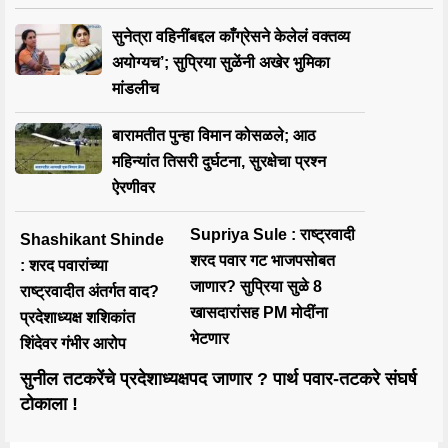
सुनेत्रा वहिनींबद्दल काँग्रेसने केलेलं वक्तव्य
अयोग्यच’; सुप्रिया सुळेंनी अखेर भुमिका
मांडलीच
बारामतीत पुन्हा विमान कोसळले; आठ
महिन्यांत तिसरी दुर्घटना, सुरक्षेचा प्रश्न
ऐरणीवर
Supriya Sule : राष्ट्रवादी
Shashikant Shinde
शरद पवार गट भाजपसोबत
: शरद पवारांच्या
जाणार? सुप्रिया सुळे 8
राष्ट्रवादीत अंतर्गत वाद?
खासदारांसह PM मोदींना
प्रदेशाध्यक्ष शशिकांत
भेटणार
शिंदेवर गंभीर आरोप
सुनील तटकरेंचे प्रदेशाध्यक्षपद जाणार ? पार्थ पवार-तटकरे संघर्ष
टोकाला !