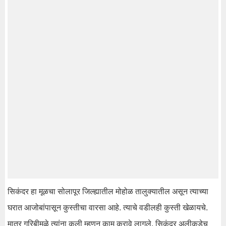
सिकंदर हा मूळचा सोलापूर जिल्ह्यातील मोहोळ तालुक्यातील असून त्याच्या
घरात आजोबांपासून कुस्तीचा वारसा आहे. त्याचे वडीलही कुस्ती खेळायचे.
मात्र गरिबीमुळे त्यांना कुली म्हणून काम करावे लागले. सिकंदर अलीकडेच