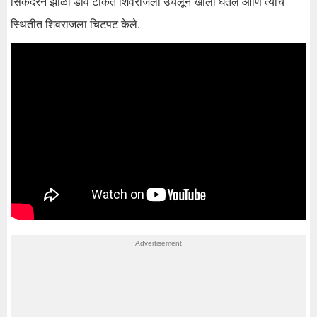
सिंकदरने झोळी डाव टाकत शिवराजला उचलून खाली घेतले आणि त्याच
स्थितीत शिवराजला चिटपट केले.