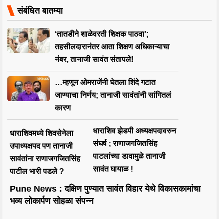
संबंधित बातम्या
‘तातडीने शाळेवरती शिक्षक पाठवा’;
तहसीलदारानंतर आता शिक्षण अधिकाऱ्याचा
नंबर, तानाजी सावंत संतापले!
…म्हणून ओमराजेंनी घेतला शिंदे गटात
जाण्याचा निर्णय; तानाजी सावंतांनी सांगितलं
कारण
धाराशिव झेडपी अध्यक्षपदावरुन
धाराशिवमध्ये शिवसेनेला
संघर्ष ; राणाजगजितसिंह
उपाध्यक्षपद पण तानाजी
पाटलांच्या डावामुळे तानाजी
सावंतांना राणाजगजितसिंह
सावंत घायाळ !
पाटील भारी पडले ?
Pune News : दक्षिण पुण्यात सावंत विहार येथे विकासकामांचा
भव्य लोकार्पण सोहळा संपन्न