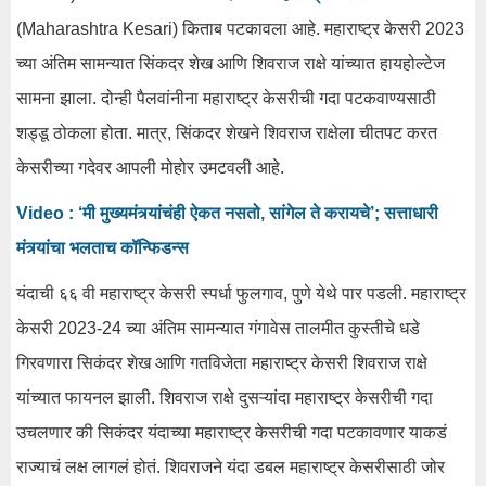
(Maharashtra Kesari) किताब पटकावला आहे. महाराष्ट्र केसरी 2023
च्या अंतिम सामन्यात सिंकदर शेख आणि शिवराज राक्षे यांच्यात हायहोल्टेज
सामना झाला. दोन्ही पैलवांनीना महाराष्ट्र केसरीची गदा पटकवाण्यसाठी
शड्डू ठोकला होता. मात्र, सिंकदर शेखने शिवराज राक्षेला चीतपट करत
केसरीच्या गदेवर आपली मोहोर उमटवली आहे.
Video : ‘मी मुख्यमंत्र्यांचंही ऐकत नसतो, सांगेल ते करायचे’; सत्ताधारी
मंत्र्यांचा भलताच कॉन्फिडन्स
यंदाची ६६ वी महाराष्ट्र केसरी स्पर्धा फुलगाव, पुणे येथे पार पडली. महाराष्ट्र
केसरी 2023-24 च्या अंतिम सामन्यात गंगावेस तालमीत कुस्तीचे धडे
गिरवणारा सिकंदर शेख आणि गतविजेता महाराष्ट्र केसरी शिवराज राक्षे
यांच्यात फायनल झाली. शिवराज राक्षे दुसऱ्यांदा महाराष्ट्र केसरीची गदा
उचलणार की सिकंदर यंदाच्या महाराष्ट्र केसरीची गदा पटकावणार याकडं
राज्याचं लक्ष लागलं होतं. शिवराजने यंदा डबल महाराष्ट्र केसरीसाठी जोर