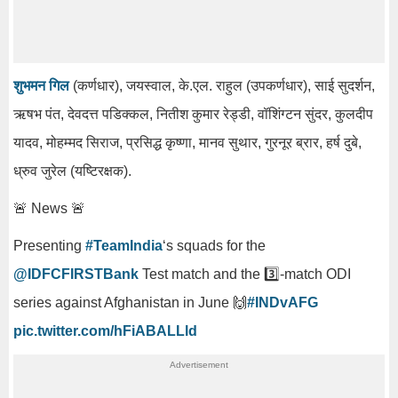
शुभमन गिल
(कर्णधार), जयस्वाल, के.एल. राहुल (उपकर्णधार), साई सुदर्शन,
ऋषभ पंत, देवदत्त पडिक्कल, नितीश कुमार रेड्डी, वॉशिंग्टन सुंदर, कुलदीप
यादव, मोहम्मद सिराज, प्रसिद्ध कृष्णा, मानव सुथार, गुरनूर ब्रार, हर्ष दुबे,
ध्रुव जुरेल (यष्टिरक्षक).
🚨 News 🚨
Presenting
#TeamIndia
‘s squads for the
@IDFCFIRSTBank
Test match and the 3️⃣-match ODI
series against Afghanistan in June 🙌
#INDvAFG
pic.twitter.com/hFiABALLld