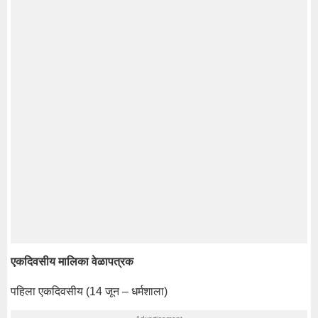
एकदिवसीय मालिका वेळापत्रक
पहिला एकदिवसीय (14 जून – धर्मशाला)