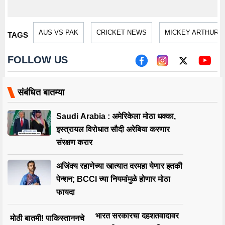
AUS VS PAK
CRICKET NEWS
MICKEY ARTHUR
TAGS
FOLLOW US
संबंधित बातम्या
Saudi Arabia : अमेरिकेला मोठा धक्का,
इस्त्रायल विरोधात सौदी अरेबिया करणार
संरक्षण करार
अजिंक्य रहाणेच्या खात्यात दरमहा येणार इतकी
पेन्शन; BCCI च्या नियमांमुळे होणार मोठा
फायदा
भारत सरकारचा दहशतवादावर
मोठी बातमी! पाकिस्ताननचे