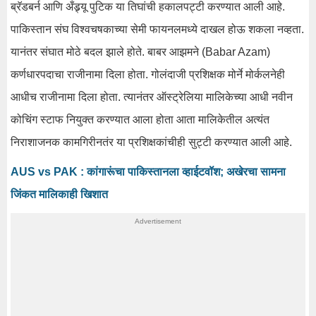
ब्रॅडबर्न आणि अँड्र्यू पुटिक या तिघांची हकालपट्टी करण्यात आली आहे.
पाकिस्तान संघ विश्वचषकाच्या सेमी फायनलमध्ये दाखल होऊ शकला नव्हता.
यानंतर संघात मोठे बदल झाले होते. बाबर आझमने (Babar Azam)
कर्णधारपदाचा राजीनामा दिला होता. गोलंदाजी प्रशिक्षक मोर्ने मोर्कलनेही
आधीच राजीनामा दिला होता. त्यानंतर ऑस्ट्रेलिया मालिकेच्या आधी नवीन
कोचिंग स्टाफ नियुक्त करण्यात आला होता आता मालिकेतील अत्यंत
निराशाजनक कामगिरीनतंर या प्रशिक्षकांचीही सुट्टी करण्यात आली आहे.
AUS vs PAK : कांगारूंचा पाकिस्तानला व्हाईटवॉश; अखेरचा सामना
जिंकत मालिकाही खिशात