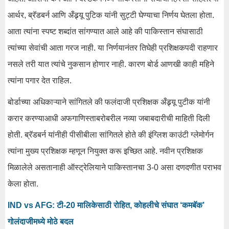
आर्थर, ब्रॅडबर्न आणि अँड्र्यू पुटिक यांनी सुट्टी घेण्याचा निर्णय घेतला होता.
आता त्यांना स्पष्ट शब्दांत सांगण्यात आले आहे की पाकिस्तान संघासाठी
त्यांच्या सेवांची आता गरज नाही. या निर्णयानंतर तिघेही प्रशिक्षकपदी राहणार
नसले तरी यात त्यांचे नुकसान होणार नाही. कारण बोर्ड आणखी काही महिने
त्यांना पगार देत राहिल.
बोर्डाच्या अधिकाऱ्याने सांगितले की फलंदाजी प्रशिक्षक अँड्र्यू पुटीक यांनी
करार करण्याआधी अफगाणिस्ताबरोबरील नव्या जबाबदारीची माहिती दिली
होती. ब्रॅडबर्न यांनीही पीसीबीला सांगितले होते की इंग्लिश काउंटी ग्लेमोर्गन
त्यांना मुख्य प्रशिक्षक म्हणून नियुक्त करू इच्छित आहे. नवीन प्रशिक्षक
मिळालेले असतानाही ऑस्ट्रेलियाने पाकिस्तानचा 3-0 असा दणदणीत पराभव
केला होता.
IND vs AFG: टी-20 मालिकेसाठी रोहित, कोहलीचे संघात ‘कमबॅक’
गोलंदाजीमध्ये मोठे बदल