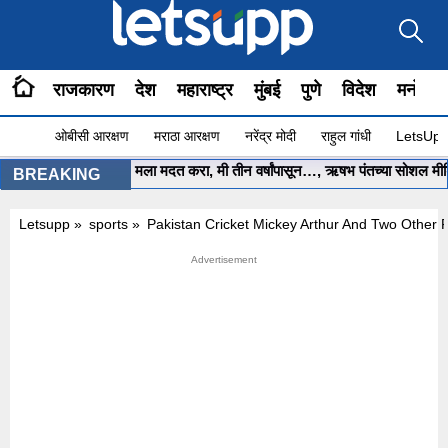
राजकारण
देश
महाराष्ट्र
मुंबई
पुणे
विदेश
मनोरंज
ओबीसी आरक्षण
मराठा आरक्षण
नरेंद्र मोदी
राहुल गांधी
LetsUpp 
मुख्यमंत्री साहेब.. मला मदत करा, मी तीन वर्षांपासून…, ऋषभ पंतच्या सोशल मीडिया 
BREAKING
Letsupp
»
sports
»
Pakistan Cricket Mickey Arthur And Two Other