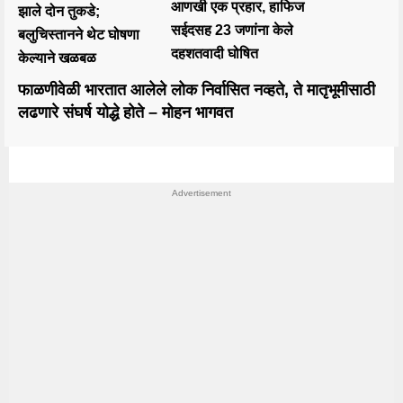
आणखी एक प्रहार, हाफिज
झाले दोन तुकडे;
सईदसह 23 जणांना केले
बलुचिस्तानने थेट घोषणा
दहशतवादी घोषित
केल्याने खळबळ
फाळणीवेळी भारतात आलेले लोक निर्वासित नव्हते, ते मातृभूमीसाठी
लढणारे संघर्ष योद्धे होते – मोहन भागवत