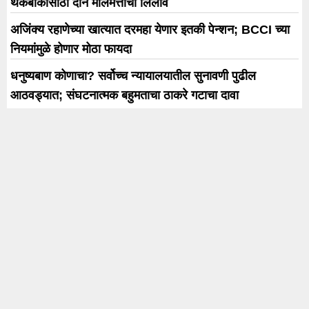
थकबाकीसाठी दोन मालमत्तांचा लिलाव
अजिंक्य रहाणेच्या खात्यात दरमहा येणार इतकी पेन्शन; BCCI च्या
नियमांमुळे होणार मोठा फायदा
धनुष्यबाण कोणाचा? सर्वोच्च न्यायालयातील सुनावणी पुढील
आठवड्यात; संघटनात्मक बहुमताचा ठाकरे गटाचा दावा