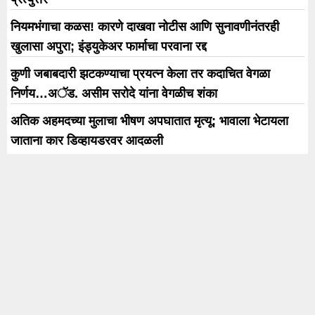
नियमभंगाचा कळस! कारणे दाखवा नोटीस आणि सुनावणीनंतरही
खुलासा अपुरा; इंड्युकेअर फार्माचा परवाना रद्द
कुणी जबाबदारी झटकण्याचा प्रयत्न केला तर कदाचित वेगळा
निर्णय…अॅड. असीम सरोदे यांना वेगळीच शंका
अतिक अहमदच्या मुलाचा भीषण अपघातात मृत्यू; भावाला भेटायला
जाताना कार डिव्हायडरवर आदळली