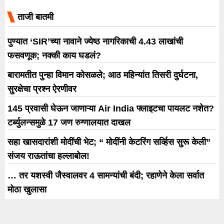
आला आहे.
ताजी बातमी
पुण्यात ‘SIR’च्या नावाने ज्येष्ठ नागरिकाची 4.43 लाखांची
फसवणूक; नक्की काय घडलं?
बारामतीत पुन्हा विमान कोसळले; आठ महिन्यांत तिसरी दुर्घटना,
सुरक्षेचा प्रश्न ऐरणीवर
145 प्रवासी घेऊन जाणाऱ्या Air India फ्लाइटचा पायलट नशेत?
टर्ब्युलन्समुळे 17 जण रुग्णालयात दाखल
सहा खासदारांशी मोदींची भेट; “ मोदींनी केटरिंग सर्व्हिस सुरू केली”
संजय राऊतांचा हल्लाबोल!
… तर यशस्वी जैस्वालवर 4 सामन्यांची बंदी; रहाणेने केला सर्वात
मोठा खुलासा